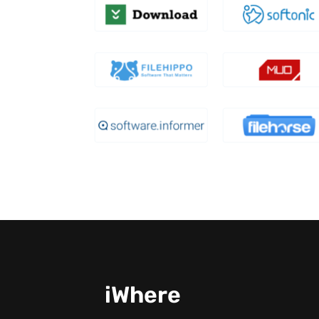
iWhere