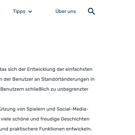
Tipps
Über uns
das sich der Entwicklung der einfachsten
en der Benutzer an Standortänderungen in
 Benutzern schließlich zu unbegrenzter
ützung von Spielern und Social-Media-
 viele schöne und freudige Geschichten
 und praktischere Funktionen entwickeln.