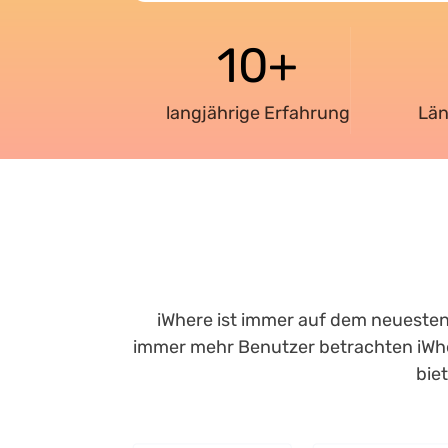
10+
langjährige Erfahrung
Län
iWhere ist immer auf dem neuesten
immer mehr Benutzer betrachten iWhe
bie