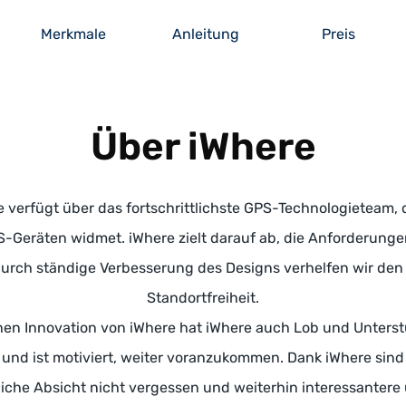
Merkmale
Anleitung
Preis
Über iWhere
e verfügt über das fortschrittlichste GPS-Technologieteam, 
S-Geräten widmet. iWhere zielt darauf ab, die Anforderung
Durch ständige Verbesserung des Designs verhelfen wir den
Standortfreiheit.
en Innovation von iWhere hat iWhere auch Lob und Unterst
 und ist motiviert, weiter voranzukommen. Dank iWhere sind
iche Absicht nicht vergessen und weiterhin interessantere