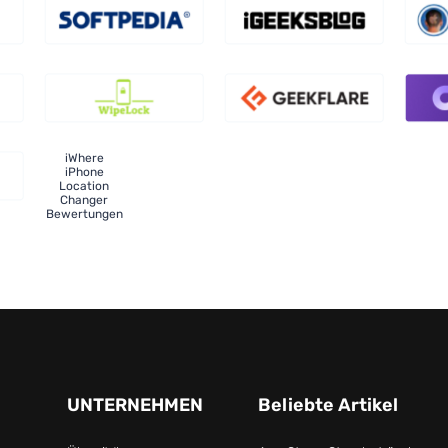
iWhere
iPhone
Location
Changer
Bewertungen
UNTERNEHMEN
Beliebte Artikel