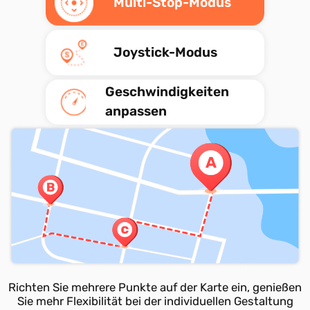
Multi-Stop-Modus
Joystick-Modus
Geschwindigkeiten
anpassen
n
Sie müssen keinen bestimmten Standort auswählen.
Verwenden Sie zur Steuerung des Joysticks die Maus