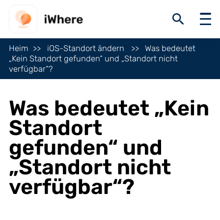
Heim
iOS-Standort ändern
Was bedeutet
„Kein Standort gefunden“ und „Standort nicht
verfügbar“?
Was bedeutet „Kein
Standort
gefunden“ und
„Standort nicht
verfügbar“?