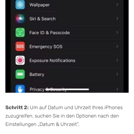
Schritt 2:
Um auf Datum und Uhrzeit Ihres iPhones
zuzugreifen, suchen Sie in den Optionen nach den
Einstellungen „Datum & Uhrzeit“.