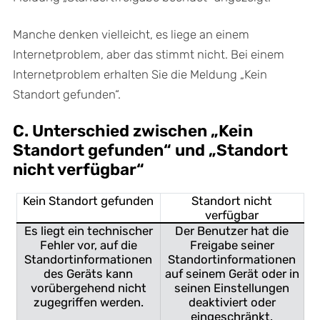
Manche denken vielleicht, es liege an einem
Internetproblem, aber das stimmt nicht. Bei einem
Internetproblem erhalten Sie die Meldung „Kein
Standort gefunden“.
C. Unterschied zwischen „Kein
Standort gefunden“ und „Standort
nicht verfügbar“
Kein Standort gefunden
Standort nicht
verfügbar
Es liegt ein technischer
Der Benutzer hat die
Fehler vor, auf die
Freigabe seiner
Standortinformationen
Standortinformationen
des Geräts kann
auf seinem Gerät oder in
vorübergehend nicht
seinen Einstellungen
zugegriffen werden.
deaktiviert oder
eingeschränkt.