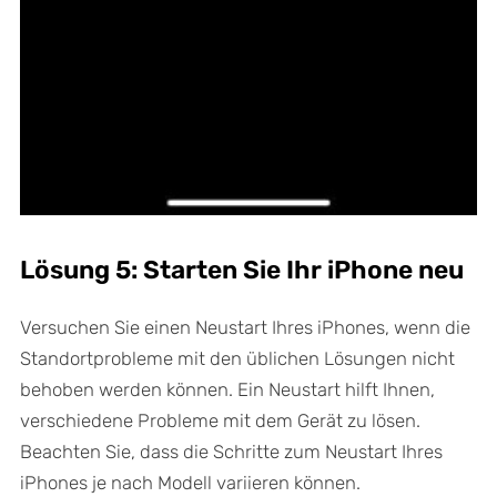
Lösung 5: Starten Sie Ihr iPhone neu
Versuchen Sie einen Neustart Ihres iPhones, wenn die
Standortprobleme mit den üblichen Lösungen nicht
behoben werden können. Ein Neustart hilft Ihnen,
verschiedene Probleme mit dem Gerät zu lösen.
Beachten Sie, dass die Schritte zum Neustart Ihres
iPhones je nach Modell variieren können.