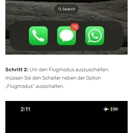
Schritt 2:
Um den Flugmodus auszuschalten,
müssen Sie den Schalter neben der Option
„Flugmodus“ ausschalten.