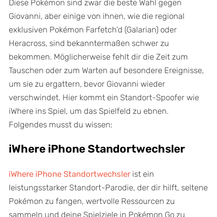
Diese Pokémon sind zwar die beste Wahl gegen
Giovanni, aber einige von ihnen, wie die regional
exklusiven Pokémon Farfetch’d (Galarian) oder
Heracross, sind bekanntermaßen schwer zu
bekommen. Möglicherweise fehlt dir die Zeit zum
Tauschen oder zum Warten auf besondere Ereignisse,
um sie zu ergattern, bevor Giovanni wieder
verschwindet. Hier kommt ein Standort-Spoofer wie
iWhere ins Spiel, um das Spielfeld zu ebnen.
Folgendes musst du wissen:
iWhere iPhone Standortwechsler
iWhere iPhone Standortwechsler
ist ein
leistungsstarker Standort-Parodie, der dir hilft, seltene
Pokémon zu fangen, wertvolle Ressourcen zu
sammeln und deine Spielziele in Pokémon Go zu