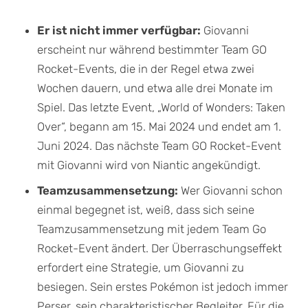
Er ist nicht immer verfügbar:
Giovanni
erscheint nur während bestimmter Team GO
Rocket-Events, die in der Regel etwa zwei
Wochen dauern, und etwa alle drei Monate im
Spiel. Das letzte Event, „World of Wonders: Taken
Over“, begann am 15. Mai 2024 und endet am 1.
Juni 2024. Das nächste Team GO Rocket-Event
mit Giovanni wird von Niantic angekündigt.
Teamzusammensetzung:
Wer Giovanni schon
einmal begegnet ist, weiß, dass sich seine
Teamzusammensetzung mit jedem Team Go
Rocket-Event ändert. Der Überraschungseffekt
erfordert eine Strategie, um Giovanni zu
besiegen. Sein erstes Pokémon ist jedoch immer
Perser, sein charakteristischer Begleiter. Für die