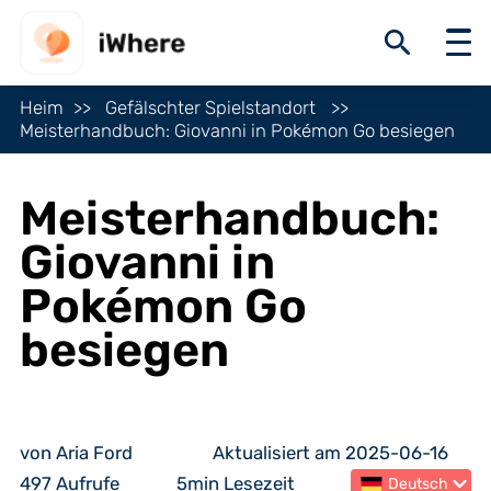
Heim
Gefälschter Spielstandort
Meisterhandbuch: Giovanni in Pokémon Go besiegen
Meisterhandbuch:
Giovanni in
Pokémon Go
besiegen
von Aria Ford
Aktualisiert am 2025-06-16
497 Aufrufe
5min Lesezeit
Deutsch