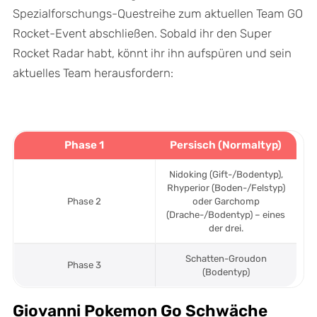
Spezialforschungs-Questreihe zum aktuellen Team GO
Rocket-Event abschließen. Sobald ihr den Super
Rocket Radar habt, könnt ihr ihn aufspüren und sein
aktuelles Team herausfordern:
Phase 1
Persisch (Normaltyp)
Nidoking (Gift-/Bodentyp),
Rhyperior (Boden-/Felstyp)
Phase 2
oder Garchomp
(Drache-/Bodentyp) – eines
der drei.
Schatten-Groudon
Phase 3
(Bodentyp)
Giovanni Pokemon Go Schwäche