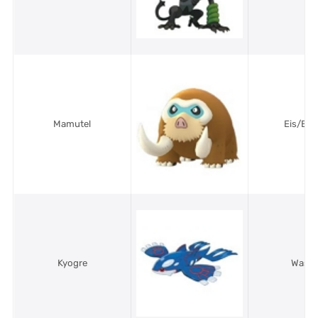
Mamutel
Eis/Bo
Kyogre
Wasse