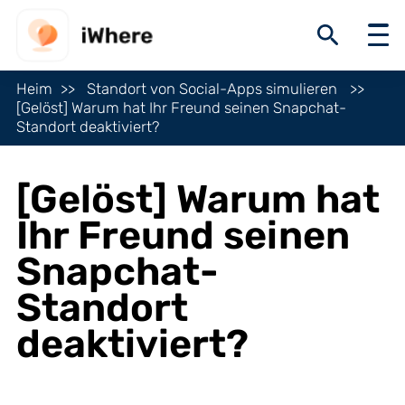
Heim
Standort von Social-Apps simulieren
[Gelöst] Warum hat Ihr Freund seinen Snapchat-
Standort deaktiviert?
[Gelöst] Warum hat
Ihr Freund seinen
Snapchat-
Standort
deaktiviert?