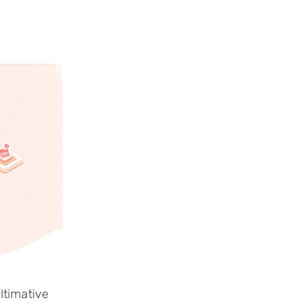
ltimative