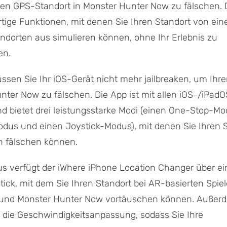
en GPS-Standort in Monster Hunter Now zu fälschen. 
artige Funktionen, mit denen Sie Ihren Standort von ei
dorten aus simulieren können, ohne Ihr Erlebnis zu
en.
ssen Sie Ihr iOS-Gerät nicht mehr jailbreaken, um Ihr
nter Now zu fälschen. Die App ist mit allen iOS-/iPad
d bietet drei leistungsstarke Modi (einen One-Stop-Mo
dus und einen Joystick-Modus), mit denen Sie Ihren S
on fälschen können.
us verfügt der iWhere iPhone Location Changer über e
stick, mit dem Sie Ihren Standort bei AR-basierten Spie
und Monster Hunter Now vortäuschen können. Außer
r die Geschwindigkeitsanpassung, sodass Sie Ihre