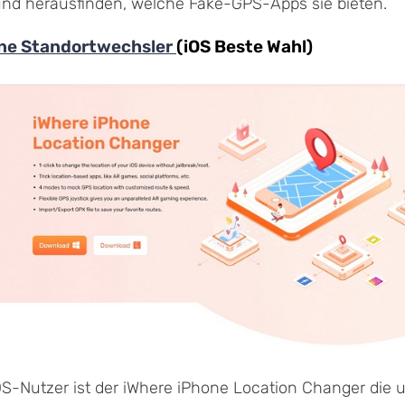
nd herausfinden, welche Fake-GPS-Apps sie bieten.
one Standortwechsler
(iOS Beste Wahl)
S-Nutzer ist der iWhere iPhone Location Changer die u