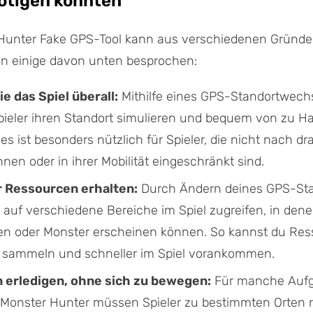
ötigen könnten
Hunter Fake GPS-Tool kann aus verschiedenen Gründe
ben einige davon unten besprochen:
ie das Spiel überall:
Mithilfe eines GPS-Standortwech
ieler ihren Standort simulieren und bequem von zu H
ies ist besonders nützlich für Spieler, die nicht nach d
nen oder in ihrer Mobilität eingeschränkt sind.
r Ressourcen erhalten:
Durch Ändern deines GPS-Sta
 auf verschiedene Bereiche im Spiel zugreifen, in dene
n oder Monster erscheinen können. So kannst du Re
er sammeln und schneller im Spiel vorankommen.
 erledigen, ohne sich zu bewegen:
Für manche Aufg
 Monster Hunter müssen Spieler zu bestimmten Orten r