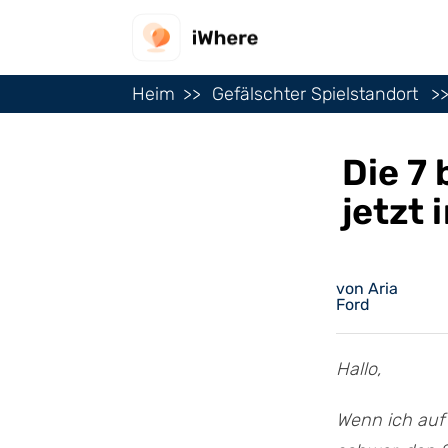
Heim
Gefälschter Spielstandort
Die 7
jetzt
von Aria
Ford
Hallo,
Wenn ich auf 