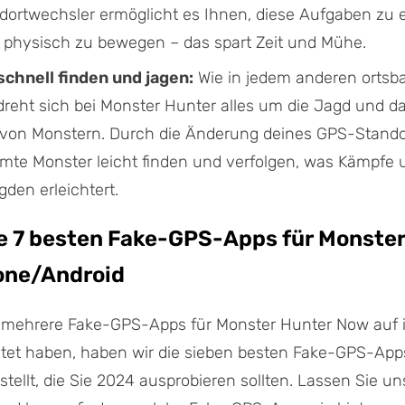
ortwechsler ermöglicht es Ihnen, diese Aufgaben zu e
 physisch zu bewegen – das spart Zeit und Mühe.
chnell finden und jagen:
Wie in jedem anderen ortsba
dreht sich bei Monster Hunter alles um die Jagd und d
von Monstern. Durch die Änderung deines GPS-Stando
mte Monster leicht finden und verfolgen, was Kämpfe 
den erleichtert.
Die 7 besten Fake-GPS-Apps für Monste
one/Android
mehrere Fake-GPS-Apps für Monster Hunter Now auf 
stet haben, haben wir die sieben besten Fake-GPS-App
llt, die Sie 2024 ausprobieren sollten. Lassen Sie u