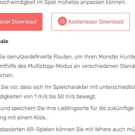
chwindigkeit im Spiel mühelos anpassen können.
loser Download
Kostenloser Download
ale
 Sie benutzerdefinierte Routen, um Ihren Monster Hunt
mithilfe des Multistopp-Modus an verschiedenen Stand
schen.
Sie vor, dass sich Ihr Spielcharakter mit unterschiedli
igkeiten von 1 m/s bis 50 m/s bewegt.
nd speichern Sie Ihre Lieblingsorte für die zukünftige
g mit einem Klick.
sbasierten AR-Spielen können Sie mit iWhere auch mü