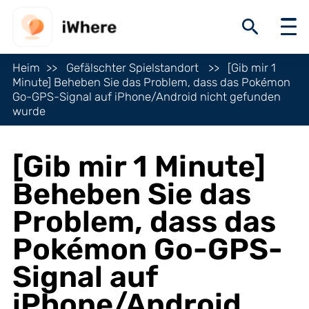
Heim
Gefälschter Spielstandort
[Gib mir 1
Minute] Beheben Sie das Problem, dass das Pokémon
Go-GPS-Signal auf iPhone/Android nicht gefunden
wurde
[Gib mir 1 Minute]
Beheben Sie das
Problem, dass das
Pokémon Go-GPS-
Signal auf
iPhone/Android