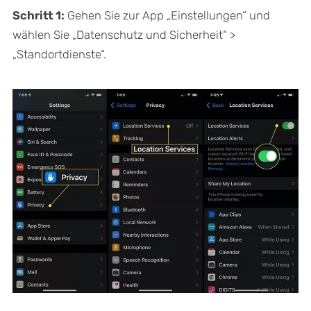
Schritt 1:
Gehen Sie zur App „Einstellungen“ und
wählen Sie „Datenschutz und Sicherheit“ >
„Standortdienste“.