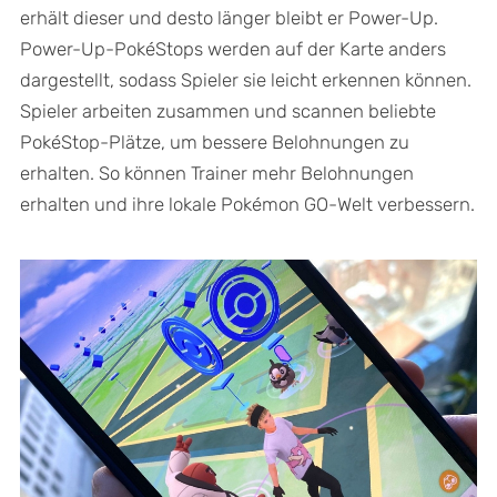
erhält dieser und desto länger bleibt er Power-Up.
Power-Up-PokéStops werden auf der Karte anders
dargestellt, sodass Spieler sie leicht erkennen können.
Spieler arbeiten zusammen und scannen beliebte
PokéStop-Plätze, um bessere Belohnungen zu
erhalten. So können Trainer mehr Belohnungen
erhalten und ihre lokale Pokémon GO-Welt verbessern.