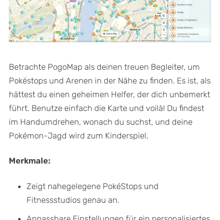
Betrachte PogoMap als deinen treuen Begleiter, um
Pokéstops und Arenen in der Nähe zu finden. Es ist, als
hättest du einen geheimen Helfer, der dich unbemerkt
führt. Benutze einfach die Karte und voilà! Du findest
im Handumdrehen, wonach du suchst, und deine
Pokémon-Jagd wird zum Kinderspiel.
Merkmale:
Zeigt nahegelegene PokéStops und
Fitnessstudios genau an.
Anpassbare Einstellungen für ein personalisiertes