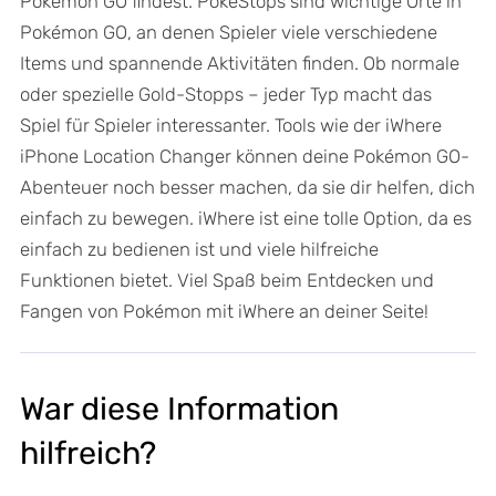
Pokémon GO findest. PokéStops sind wichtige Orte in
Pokémon GO, an denen Spieler viele verschiedene
Items und spannende Aktivitäten finden. Ob normale
oder spezielle Gold-Stopps – jeder Typ macht das
Spiel für Spieler interessanter. Tools wie der iWhere
iPhone Location Changer können deine Pokémon GO-
Abenteuer noch besser machen, da sie dir helfen, dich
einfach zu bewegen. iWhere ist eine tolle Option, da es
einfach zu bedienen ist und viele hilfreiche
Funktionen bietet. Viel Spaß beim Entdecken und
Fangen von Pokémon mit iWhere an deiner Seite!
War diese Information
hilfreich?