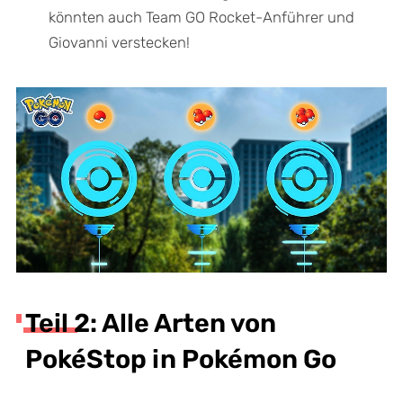
könnten auch Team GO Rocket-Anführer und
Giovanni verstecken!
Teil 2: Alle Arten von
PokéStop in Pokémon Go