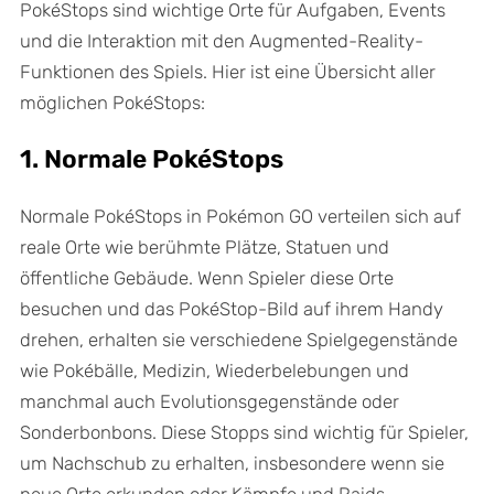
PokéStops sind wichtige Orte für Aufgaben, Events
und die Interaktion mit den Augmented-Reality-
Funktionen des Spiels. Hier ist eine Übersicht aller
möglichen PokéStops:
1. Normale PokéStops
Normale PokéStops in Pokémon GO verteilen sich auf
reale Orte wie berühmte Plätze, Statuen und
öffentliche Gebäude. Wenn Spieler diese Orte
besuchen und das PokéStop-Bild auf ihrem Handy
drehen, erhalten sie verschiedene Spielgegenstände
wie Pokébälle, Medizin, Wiederbelebungen und
manchmal auch Evolutionsgegenstände oder
Sonderbonbons. Diese Stopps sind wichtig für Spieler,
um Nachschub zu erhalten, insbesondere wenn sie
neue Orte erkunden oder Kämpfe und Raids