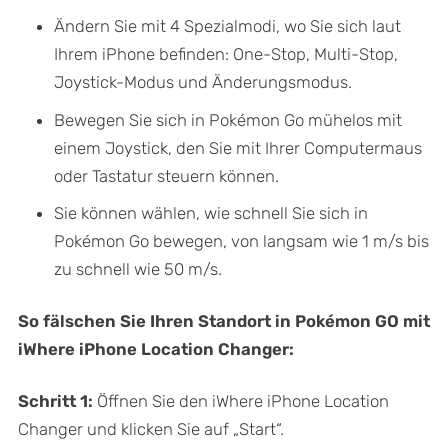
Ändern Sie mit 4 Spezialmodi, wo Sie sich laut
Ihrem iPhone befinden: One-Stop, Multi-Stop,
Joystick-Modus und Änderungsmodus.
Bewegen Sie sich in Pokémon Go mühelos mit
einem Joystick, den Sie mit Ihrer Computermaus
oder Tastatur steuern können.
Sie können wählen, wie schnell Sie sich in
Pokémon Go bewegen, von langsam wie 1 m/s bis
zu schnell wie 50 m/s.
So fälschen Sie Ihren Standort in Pokémon GO mit
iWhere iPhone Location Changer:
Schritt 1:
Öffnen Sie den iWhere iPhone Location
Changer und klicken Sie auf „Start“.