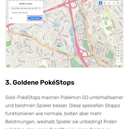
3. Goldene PokéStops
Gold-PokéStops machen Pokémon GO unterhaltsamer
und belohnen Spieler besser. Diese speziellen Stopps
funktionieren wie normale, bieten aber mehr
Belohnungen, weshalb Spieler sie unbedingt finden