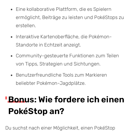
Eine kollaborative Plattform, die es Spielern
ermöglicht, Beiträge zu leisten und PokéStops zu
erstellen.
Interaktive Kartenoberfläche, die Pokémon-
Standorte in Echtzeit anzeigt.
Community-gesteuerte Funktionen zum Teilen
von Tipps, Strategien und Sichtungen.
Benutzerfreundliche Tools zum Markieren
beliebter Pokémon-Jagdplätze.
Bonus: Wie fordere ich einen
PokéStop an?
Du suchst nach einer Möglichkeit, einen PokéStop