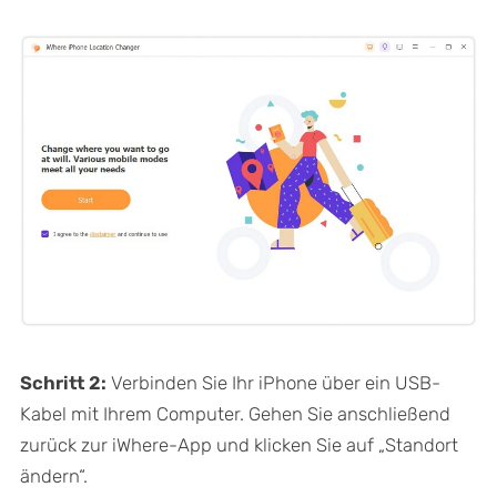
Schritt 2:
Verbinden Sie Ihr iPhone über ein USB-
Kabel mit Ihrem Computer. Gehen Sie anschließend
zurück zur iWhere-App und klicken Sie auf „Standort
ändern“.