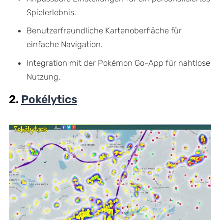
Spielerlebnis.
Benutzerfreundliche Kartenoberfläche für
einfache Navigation.
Integration mit der Pokémon Go-App für nahtlose
Nutzung.
2.
Pokélytics