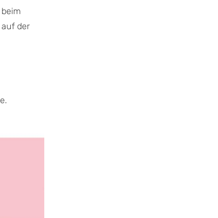
 beim
 auf der
e.