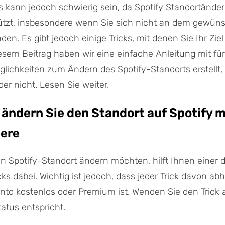
s kann jedoch schwierig sein, da Spotify Standortänd
tützt, insbesondere wenn Sie sich nicht an dem gewün
den. Es gibt jedoch einige Tricks, mit denen Sie Ihr Zie
esem Beitrag haben wir eine einfache Anleitung mit fü
lichkeiten zum Ändern des Spotify-Standorts erstellt, 
der nicht. Lesen Sie weiter.
So ändern Sie den Standort auf Spotify m
here
n Spotify-Standort ändern möchten, hilft Ihnen einer 
cks dabei. Wichtig ist jedoch, dass jeder Trick davon ab
onto kostenlos oder Premium ist. Wenden Sie den Trick 
atus entspricht.