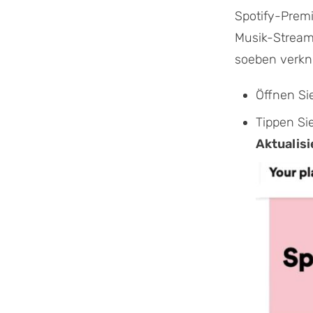
Spotify-Prem
Musik-Streami
soeben verkn
Öffnen Sie
Tippen Si
Aktualis