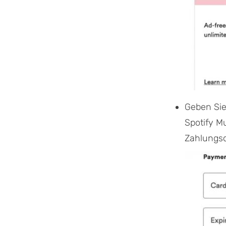
Geben Sie
Spotify M
Zahlungsop