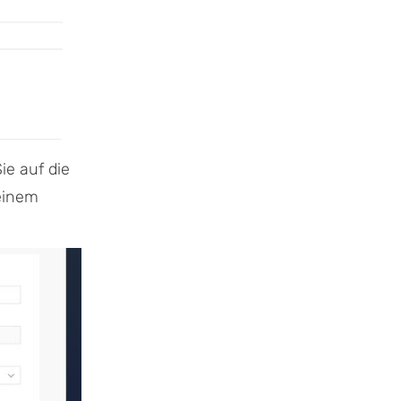
ie auf die
 einem