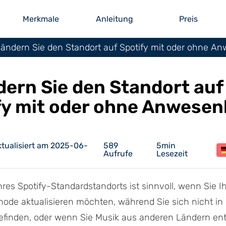
Merkmale
Anleitung
Preis
 ändern Sie den Standort auf Spotify mit oder ohne A
dern Sie den Standort auf
fy mit oder ohne Anwesen
tualisiert am 2025-06-
589
5min
6
Aufrufe
Lesezeit
res Spotify-Standardstandorts ist sinnvoll, wenn Sie I
ode aktualisieren möchten, während Sie sich nicht in
efinden, oder wenn Sie Musik aus anderen Ländern en