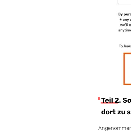
Teil 2. 
dort zu 
Angenommen, 