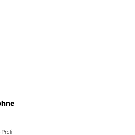
 ohne
Profil