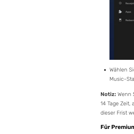
Wählen Sie
Music-Stan
Notiz:
Wenn Si
14 Tage Zeit
dieser Frist 
Für Premiu