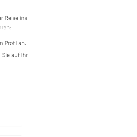
r Reise ins
hren:
 Profil an.
 Sie auf Ihr