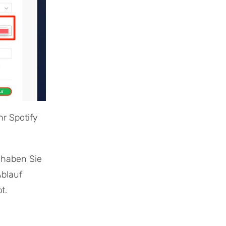
hr Spotify
 haben Sie
Ablauf
t.