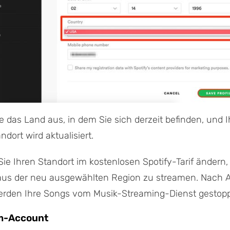
 das Land aus, in dem Sie sich derzeit befinden, und I
dort wird aktualisiert.
e Ihren Standort im kostenlosen Spotify-Tarif ändern,
, aus der neu ausgewählten Region zu streamen. Nach 
werden Ihre Songs vom Musik-Streaming-Dienst gestopp
m-Account