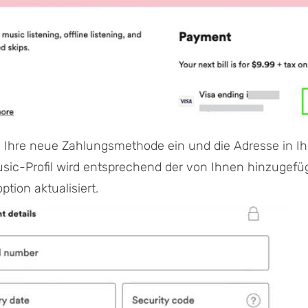
 Ihre neue Zahlungsmethode ein und die Adresse in I
usic-Profil wird entsprechend der von Ihnen hinzugefü
tion aktualisiert.