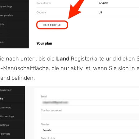
Sie nach unten, bis die
Land
Registerkarte und klicken S
Menüschaltfläche, die nur aktiv ist, wenn Sie sich in
and befinden.