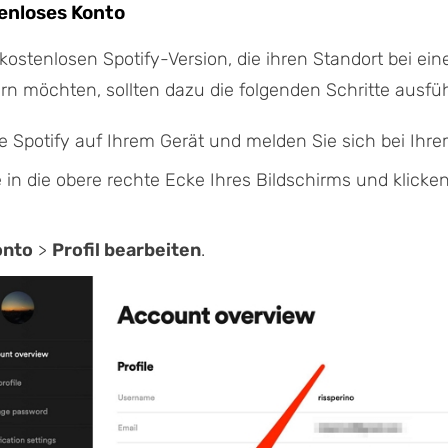
tenloses Konto
kostenlosen Spotify-Version, die ihren Standort bei eine
n möchten, sollten dazu die folgenden Schritte ausfü
e Spotify auf Ihrem Gerät und melden Sie sich bei Ihrem
in die obere rechte Ecke Ihres Bildschirms und klicken
onto
>
Profil bearbeiten
.