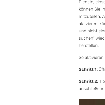
Dienste, eins
können Sie Ih
mitzuteilen. 
aktivieren, 
und nicht ein
suchen“ wiede
herstellen.
So aktivieren
Schritt 1:
Öff
Schritt 2:
Ti
anschließend 