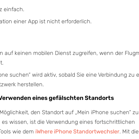
z einfach.
lation einer App ist nicht erforderlich.
n auf keinen mobilen Dienst zugreifen, wenn der Flu
t.
one suchen“ wird aktiv, sobald Sie eine Verbindung zu 
werk herstellen.
Verwenden eines gefälschten Standorts
Möglichkeit, den Standort auf „Mein iPhone suchen“ zu
 es wissen, ist die Verwendung eines fortschrittlichen
 Tools wie dem
iWhere iPhone Standortwechsler
. Mit d