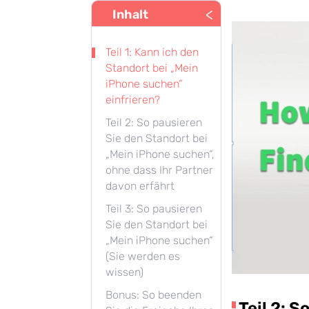
<
Inhalt
Teil 1: Kann ich den
Standort bei „Mein
iPhone suchen“
einfrieren?
Teil 2: So pausieren
Sie den Standort bei
„Mein iPhone suchen“,
ohne dass Ihr Partner
davon erfährt
Teil 3: So pausieren
Sie den Standort bei
„Mein iPhone suchen“
(Sie werden es
wissen)
Bonus: So beenden
Teil 2: 