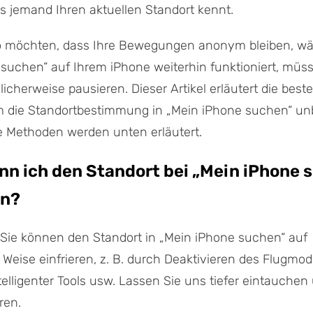
 jemand Ihren aktuellen Standort kennt.
o möchten, dass Ihre Bewegungen anonym bleiben, w
suchen“ auf Ihrem iPhone weiterhin funktioniert, müss
icherweise pausieren. Dieser Artikel erläutert die best
 die Standortbestimmung in „Mein iPhone suchen“ un
e Methoden werden unten erläutert.
Kann ich den Standort bei „Mein iPhone
en?
. Sie können den Standort in „Mein iPhone suchen“ auf
Weise einfrieren, z. B. durch Deaktivieren des Flugmodu
ntelligenter Tools usw. Lassen Sie uns tiefer eintauche
ren.