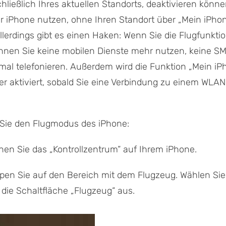
chließlich Ihres aktuellen Standorts, deaktivieren könne
r iPhone nutzen, ohne Ihren Standort über „Mein iPho
Allerdings gibt es einen Haken: Wenn Sie die Flugfunkti
können Sie keine mobilen Dienste mehr nutzen, keine 
mal telefonieren. Außerdem wird die Funktion „Mein i
r aktiviert, sobald Sie eine Verbindung zu einem WLA
 Sie den Flugmodus des iPhone:
nen Sie das „Kontrollzentrum“ auf Ihrem iPhone.
ppen Sie auf den Bereich mit dem Flugzeug. Wählen Sie
die Schaltfläche „Flugzeug“ aus.