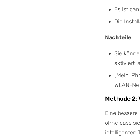
Es ist gan
Die Instal
Nachteile
Sie könne
aktiviert is
„Mein iPh
WLAN-Netz
Methode 2: 
Eine bessere 
ohne dass sie
intelligenten