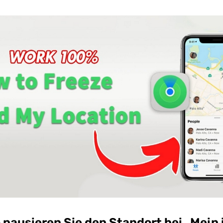
So pausieren Sie den Standort bei „Mein