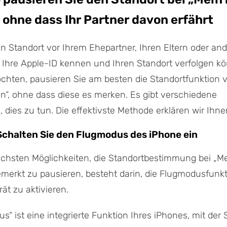
 ohne dass Ihr Partner davon erfährt
n Standort vor Ihrem Ehepartner, Ihren Eltern oder an
 Ihre Apple-ID kennen und Ihren Standort verfolgen k
chten, pausieren Sie am besten die Standortfunktion 
“, ohne dass diese es merken. Es gibt verschiedene
, dies zu tun. Die effektivste Methode erklären wir Ihn
Schalten Sie den Flugmodus des iPhone ein
achsten Möglichkeiten, die Standortbestimmung bei „M
erkt zu pausieren, besteht darin, die Flugmodusfunkt
ät zu aktivieren.
“ ist eine integrierte Funktion Ihres iPhones, mit der S