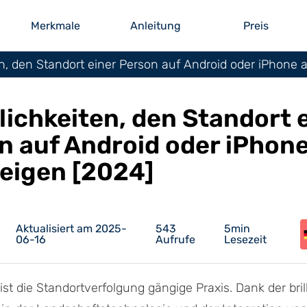
Merkmale
Anleitung
Preis
n, den Standort einer Person auf Android oder iPhone 
lichkeiten, den Standort 
n auf Android oder iPhon
eigen [2024]
Aktualisiert am 2025-
543
5min
06-16
Aufrufe
Lesezeit
t ist die Standortverfolgung gängige Praxis. Dank der bri