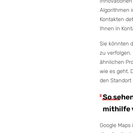
Innovationen 
Algorithmen i
Kontakten det
Ihnen in Kont
Sie könnten d
zu verfolgen. 
ähnlichen Pro
wie es geht. 
den Standort 
So sehen
mithilfe
Google Maps i