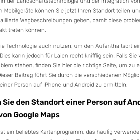
in der Landschaftstechnologie und der Integration vo
n Mobilgeräte können Sie jetzt Ihren Standort teilen un
aillierte Wegbeschreibungen geben, damit diese proble
akt treten können.
ie Technologie auch nutzen, um den Aufenthaltsort ei
Dies kann jedoch für Laien recht knifflig sein. Falls Sie
blem stehen, finden Sie hier die richtige Seite, um zu e
Dieser Beitrag führt Sie durch die verschiedenen Möglic
einer Person auf iPhone und Android zu ermitteln.
 Sie den Standort einer Person auf An
 von Google Maps
st ein beliebtes Kartenprogramm, das häufig verwende