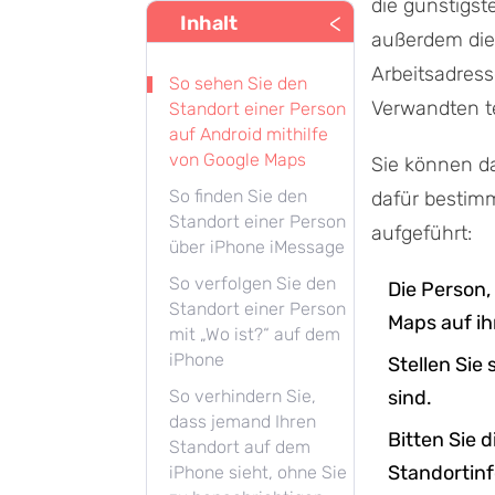
die günstigst
<
Inhalt
außerdem die 
Arbeitsadress
So sehen Sie den
Verwandten te
Standort einer Person
auf Android mithilfe
von Google Maps
Sie können da
So finden Sie den
dafür bestimm
Standort einer Person
aufgeführt:
über iPhone iMessage
So verfolgen Sie den
Die Person,
Standort einer Person
Maps auf ih
mit „Wo ist?“ auf dem
iPhone
Stellen Sie
So verhindern Sie,
sind.
dass jemand Ihren
Bitten Sie 
Standort auf dem
Standortin
iPhone sieht, ohne Sie