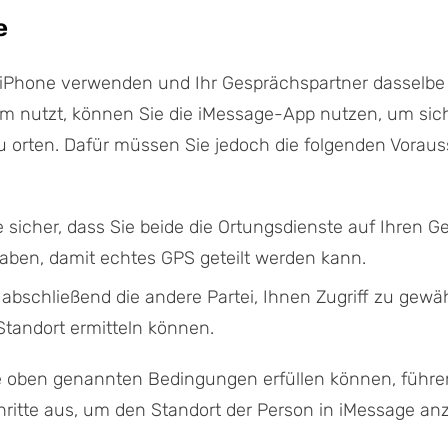
e
 iPhone verwenden und Ihr Gesprächspartner dasselbe
em nutzt, können Sie die iMessage-App nutzen, um sic
u orten. Dafür müssen Sie jedoch die folgenden Vorau
e sicher, dass Sie beide die Ortungsdienste auf Ihren G
 haben, damit echtes GPS geteilt werden kann.
e abschließend die andere Partei, Ihnen Zugriff zu gewä
 Standort ermitteln können.
e oben genannten Bedingungen erfüllen können, führen
ritte aus, um den Standort der Person in iMessage an