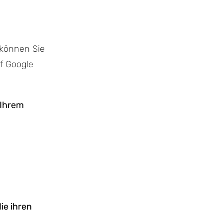
können Sie
f Google
 Ihrem
ie ihren