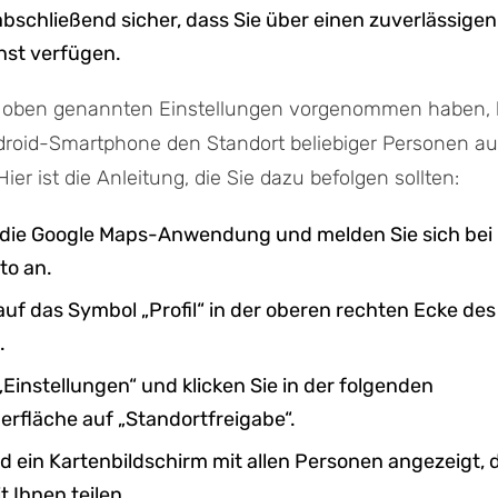
 abschließend sicher, dass Sie über einen zuverlässigen
nst verfügen.
e oben genannten Einstellungen vorgenommen haben, 
droid-Smartphone den Standort beliebiger Personen au
er ist die Anleitung, die Sie dazu befolgen sollten:
e die Google Maps-Anwendung und melden Sie sich bei
to an.
 auf das Symbol „Profil“ in der oberen rechten Ecke des
.
„Einstellungen“ und klicken Sie in der folgenden
rfläche auf „Standortfreigabe“.
rd ein Kartenbildschirm mit allen Personen angezeigt, d
t Ihnen teilen.