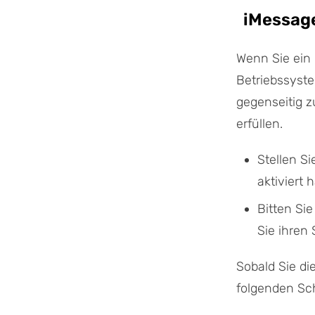
iMessag
Wenn Sie ein
Betriebssyst
gegenseitig z
erfüllen.
Stellen Si
aktiviert
Bitten Si
Sie ihren
Sobald Sie di
folgenden Sch