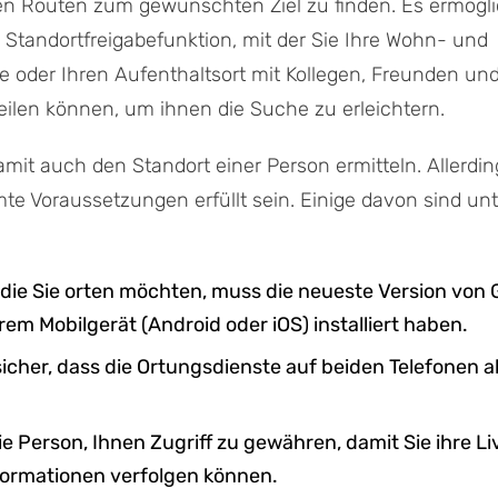
en Routen zum gewünschten Ziel zu finden. Es ermögli
Standortfreigabefunktion, mit der Sie Ihre Wohn- und
e oder Ihren Aufenthaltsort mit Kollegen, Freunden un
ilen können, um ihnen die Suche zu erleichtern.
mit auch den Standort einer Person ermitteln. Allerd
te Voraussetzungen erfüllt sein. Einige davon sind un
 die Sie orten möchten, muss die neueste Version von 
rem Mobilgerät (Android oder iOS) installiert haben.
 sicher, dass die Ortungsdienste auf beiden Telefonen ak
die Person, Ihnen Zugriff zu gewähren, damit Sie ihre Li
formationen verfolgen können.