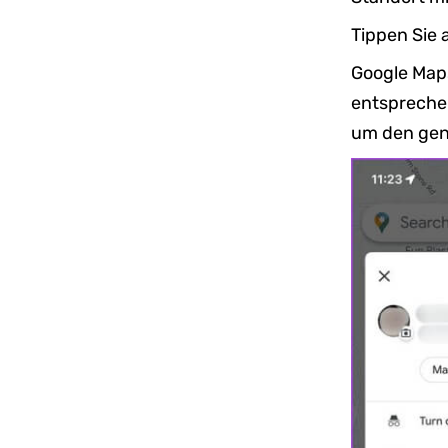
Tippen Sie 
Google Maps
entspreche
um den gen