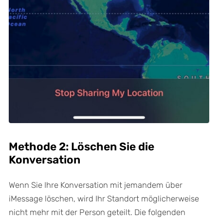
Methode 2: Löschen Sie die
Konversation
Wenn Sie Ihre Konversation mit jemandem über
iMessage löschen, wird Ihr Standort möglicherweise
nicht mehr mit der Person geteilt. Die folgenden