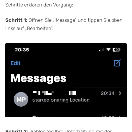
Schritte erklären den Vorgang:
Schritt 1:
Öffnen Sie „iMessage“ und tippen Sie oben
links auf „Bearbeiten“.
Schritt 2:
Wählen Sie Ihre Unterhaltung mit der