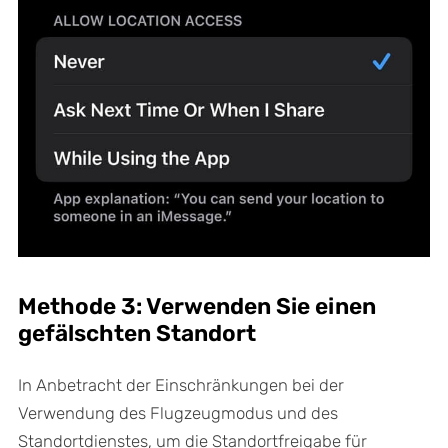
Methode 3: Verwenden Sie einen
gefälschten Standort
In Anbetracht der Einschränkungen bei der
Verwendung des Flugzeugmodus und des
Standortdienstes, um die Standortfreigabe für