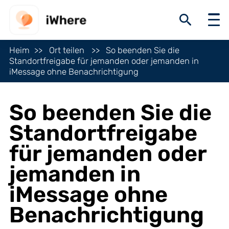
Heim
Ort teilen
So beenden Sie die
Standortfreigabe für jemanden oder jemanden in
iMessage ohne Benachrichtigung
So beenden Sie die
Standortfreigabe
für jemanden oder
jemanden in
iMessage ohne
Benachrichtigung