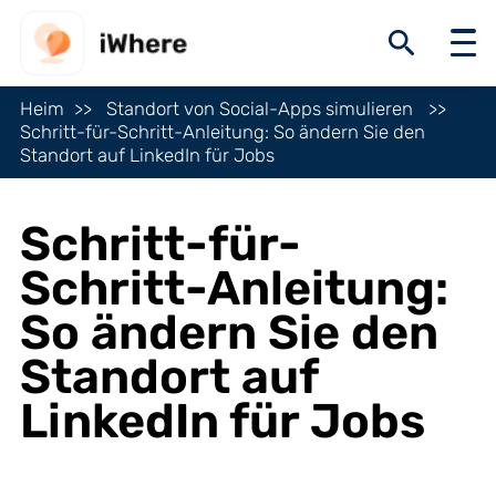
Heim
Standort von Social-Apps simulieren
Schritt-für-Schritt-Anleitung: So ändern Sie den
Standort auf LinkedIn für Jobs
Schritt-für-
Schritt-Anleitung:
So ändern Sie den
Standort auf
LinkedIn für Jobs