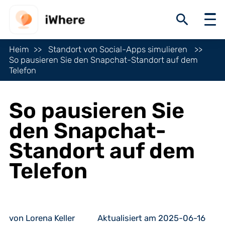
Heim
Standort von Social-Apps simulieren
So pausieren Sie den Snapchat-Standort auf dem
Telefon
So pausieren Sie
den Snapchat-
Standort auf dem
Telefon
von Lorena Keller
Aktualisiert am 2025-06-16