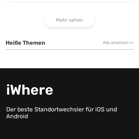
Mehr sehen
Heiße Themen
Alle ansehen
>>
iWhere
Der beste Standortwechsler für iOS und
Android