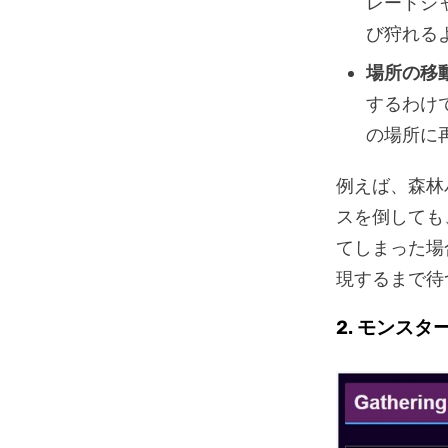
レートジ
び狩れる
場所の移
するわけ
の場所に
例えば、森林
スを倒しても
てしまった場
現するまで待
2. モンス