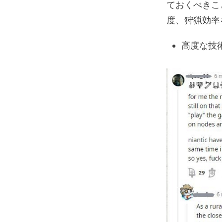
ておくべきこ
度、狩猟効率
高度な技