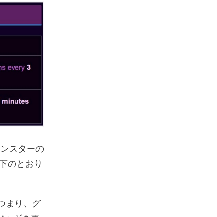
モンスターの
下のとおり
つまり、グ