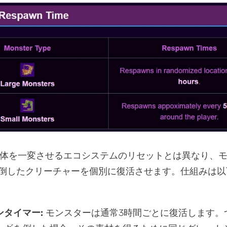
全体を一変させるエコシステムのリセットとは異なり、
倒したクリーチャーを個別に復活させます。仕組みは以
ンタイマー:
モンスターは通常3時間ごとに復活します。