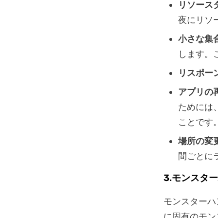
リソース
夜にリソ
小さな集
します。
リスポー
アプリの
ためには、
ことです
場所の変
間ごとに
3.モンスタ
モンスターハ
に固有のモン