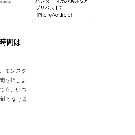
ハンター向けの偽GPSア
プリベスト7
[iPhone/Android]
ン時間は
、モンスタ
間を指しま
でも、いつ
る鍵となりま