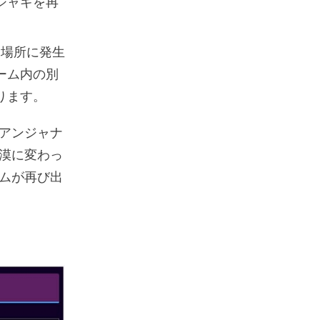
ジャギを再
じ場所に発生
ーム内の別
ります。
アンジャナ
漠に変わっ
ムが再び出