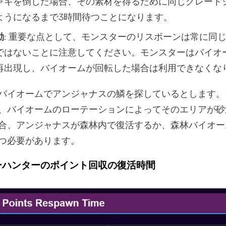
ャギを倒した場合、その素材を得るために同じグレート
ようになるまで3時間待つことになります。
動
: 重要な点として、モンスターのリスポーンは常に同
ではないことに注意してください。モンスターはバイオ
再出現し、バイオームが回転した場合は利用できなくな
バイオームでアンジャナスの鱗を探しているとします。
、バイオームのローテーションによってそのエリアが砂
合、アンジャナスが森林内で復活するか、森林バイオー
つ必要があります。
ターハンターのポイント回収の復活時間