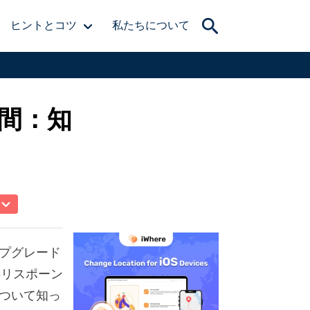
ヒントとコツ
私たちについて
間：知
プグレード
のリスポーン
ついて知っ