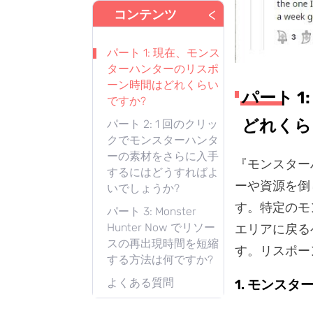
<
コンテンツ
パート 1: 現在、モンス
ターハンターのリスポ
ーン時間はどれくらい
パート 
ですか?
どれくら
パート 2: 1 回のクリッ
クでモンスターハンタ
ーの素材をさらに入手
『モンスター
するにはどうすればよ
ーや資源を倒
いでしょうか?
す。特定のモ
パート 3: Monster
Hunter Now でリソー
エリアに戻る
スの再出現時間を短縮
す。リスポー
する方法は何ですか?
よくある質問
1. モンス