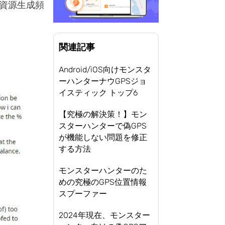
資源生成頻
関連記事
Android/iOS向けモンスタ
ーハンターナウGPSジョ
イスティック トップ6
【究極の解決策！】モン
スターハンターで偽GPS
が機能しない問題を修正
する方法
モンスターハンターのた
めの究極のGPS位置情報
スプーファー
2024年現在、モンスター