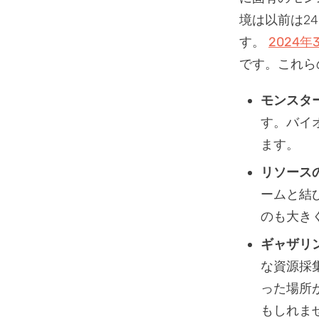
境は以前は2
す。
2024年
です。これら
モンスタ
す。バイ
ます。
リソース
ームと結
のも大き
ギャザリ
な資源採
った場所
もしれま