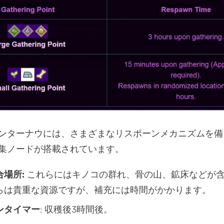
ンターナウには、さまざまなリスポーンメカニズムを備
集ノードが搭載されています。
場所:
これらにはキノコの群れ、骨の山、鉱床などが
らは貴重な資源ですが、補充には時間がかかります。
ンタイマー
: 収穫後3時間後。