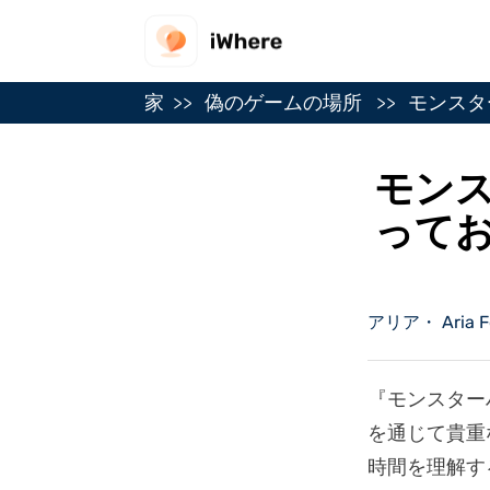
家
偽のゲームの場所
モンスタ
モン
って
アリア・ Aria F
『モンスター
を通じて貴重
時間を理解す