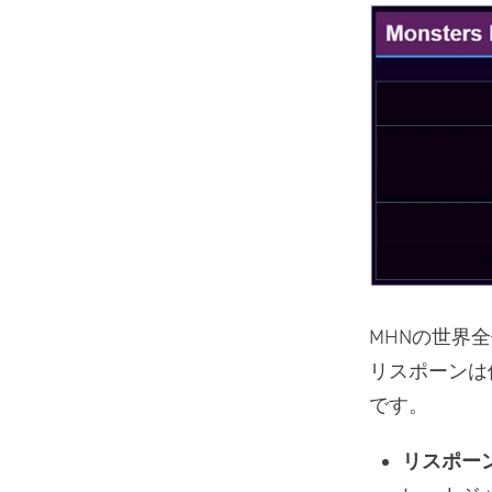
MHNの世界
リスポーンは
です。
リスポー