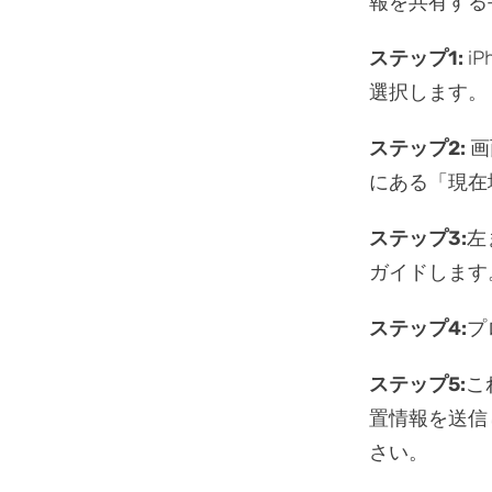
報を共有する
ステップ1:
i
選択します。
ステップ2:
画
にある「現在
ステップ3:
左
ガイドします
ステップ4:
プ
ステップ5:
こ
置情報を送信
さい。