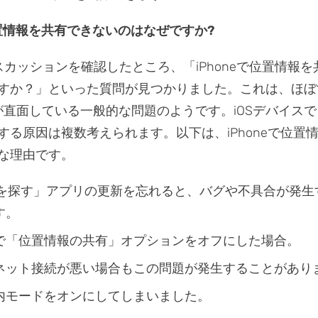
位置情報を共有できないのはなぜですか?
ィスカッションを確認したところ、「iPhoneで位置情報
すか？」といった質問が見つかりました。これは、ほぼ
ーが直面している一般的な問題のようです。iOSデバイス
する原因は複数考えられます。以下は、iPhoneで位置
な理由です。
oneを探す」アプリの更新を忘れると、バグや不具合が発
す。
で「位置情報の共有」オプションをオフにした場合。
ネット接続が悪い場合もこの問題が発生することがあり
内モードをオンにしてしまいました。