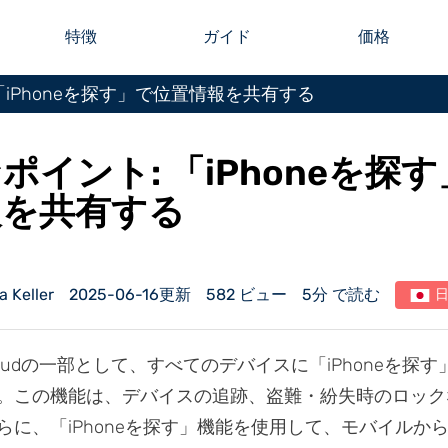
特徴
ガイド
価格
「iPhoneを探す」で位置情報を共有する
ポイント: 「iPhoneを探
報を共有する
Keller
2025-06-16更新
582 ビュー
5分 で読む
iCloudの一部として、すべてのデバイスに「iPhoneを探
。この機能は、デバイスの追跡、盗難・紛失時のロック
らに、「iPhoneを探す」機能を使用して、モバイルか