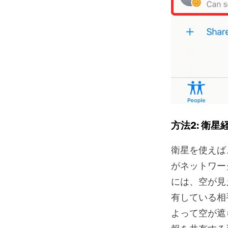
方法2: 衛
衛星を使えば
がネットワー
には、空が見
有している相
よって空が遮