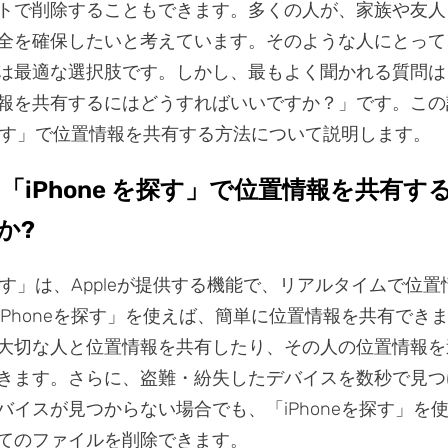
トで削除することもできます。多くの人が、家族や友人
全を確保したいと考えています。そのような人にとって、「
は最適な選択肢です。しかし、最もよく聞かれる質問は「i
報を共有するにはどうすればいいですか？」です。この
eを探す」で位置情報を共有する方法について説明します。
: 「iPhone を探す」で位置情報を共有
か?
を探す」は、Appleが提供する機能で、リアルタイムで位
iPhoneを探す」を使えば、簡単に位置情報を共有でき
大切な人と位置情報を共有したり、その人の位置情報を
きます。さらに、盗難・紛失したデバイスを数秒で見つ
バイスが見つからない場合でも、「iPhoneを探す」を
てのファイルを削除できます。