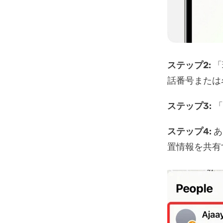
ステップ2:
「
話番号または
ステップ3:
「
ステップ4:
あ
置情報を共有