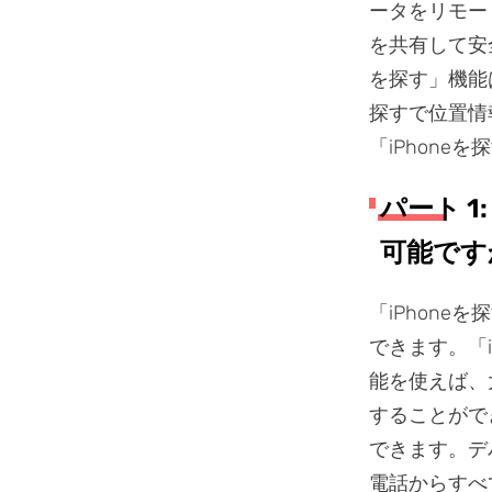
ータをリモー
を共有して安
を探す」機能
探すで位置情
「iPhon
パート 1
可能です
「iPhone
できます。「
能を使えば、
することがで
できます。デ
電話からすべ