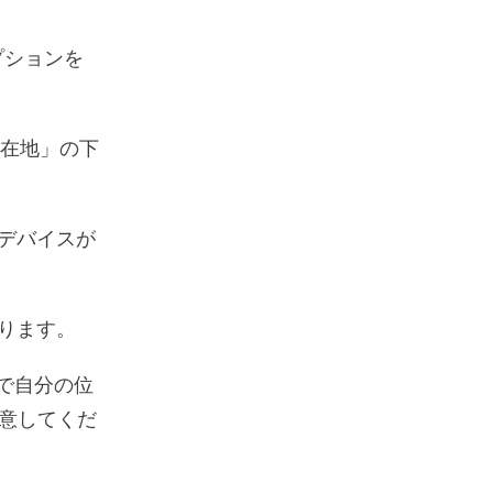
オプションを
在地」の下
デバイスが
ります。
で自分の位
意してくだ