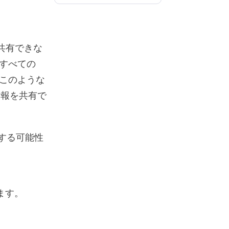
を共有できな
すべての
でこのような
情報を共有で
生する可能性
ます。