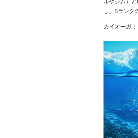
ルやジム）と
し、Sランク
カイオーガ：