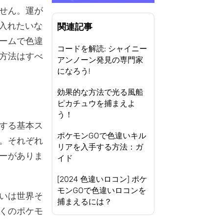
せん。運が
入れたいな
関連記事
ームで色違
コードを解読: シャイニー
方法はすべ
アンノーン発見の専門家
になろう!
効果的な方法で光る風船
ピカチュウを捕まえよ
う！
する基本ス
ポケモンGOで色違いキル
。それぞれ
リアを入手する方法：ガ
ーがありま
イド
[2024 色違いロコン] ポケ
モンGOで色違いロコンを
いは世界そ
捕まえるには？
くのポケモ