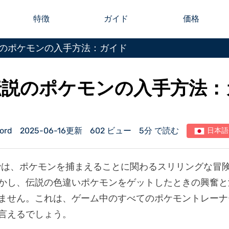
特徴
ガイド
価格
のポケモンの入手方法：ガイド
伝説のポケモンの入手方法：
ord
2025-06-16更新
602 ビュー
5分 で読む
日本語
では、ポケモンを捕まえることに関わるスリリングな冒
かし、伝説の色違いポケモンをゲットしたときの興奮と
ません。これは、ゲーム中のすべてのポケモントレーナ
言えるでしょう。