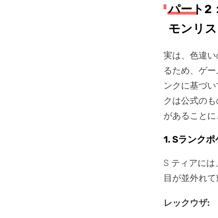
パート2
モンリス
実は、色違い
るため、ゲー
ンクに基づい
クは公式のも
があることに
1. Sランクポ
S ティアに
目が並外れて
レックウザ: