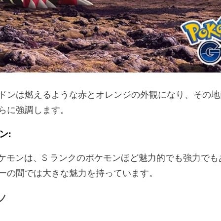
ドンは燃えるような赤とオレンジの外観になり、その地
らに強調します。
ン:
ポケモンは、S ランクのポケモンほど魅力的でも強力で
ーの間では大きな魅力を持っています。
ノ