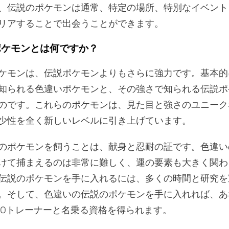
、伝説のポケモンは通常、特定の場所、特別なイベント
リアすることで出会うことができます。
ポケモンとは何ですか？
ケモンは、伝説ポケモンよりもさらに強力です。基本的
知られる色違いポケモンと、その強さで知られる伝説ポ
のです。これらのポケモンは、見た目と強さのユニーク
少性を全く新しいレベルに引き上げています。
のポケモンを飼うことは、献身と忍耐の証です。色違い
けて捕まえるのは非常に難しく、運の要素も大きく関わ
伝説のポケモンを手に入れるには、多くの時間と研究を
。そして、色違いの伝説のポケモンを手に入れれば、あ
n GOトレーナーと名乗る資格を得られます。