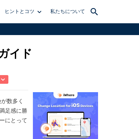
ヒントとコツ
私たちについて
ガイド
険が数多く
満足感に勝
ーにとって