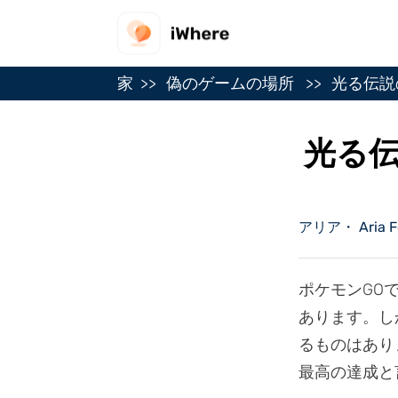
家
偽のゲームの場所
光る伝説
光る
アリア・ Aria F
ポケモンGO
あります。し
るものはあり
最高の達成と