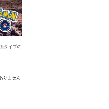
面タイプの
もありません