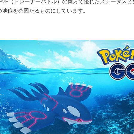
PvP（トレーナーバトル）の両方で優れたステータスと
の地位を確固たるものにしています。