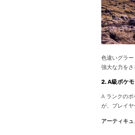
色違いグラー
強大な力をさ
2. A級ポケモ
A ランクの
が、プレイヤ
アーティキュ