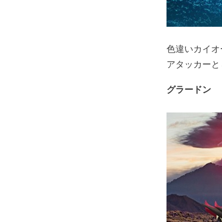
色違いカイオ
アタッカーと
グラードン