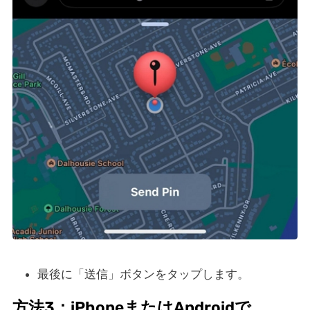
最後に「送信」ボタンをタップします。
方法3：iPhoneまたはAndroidで