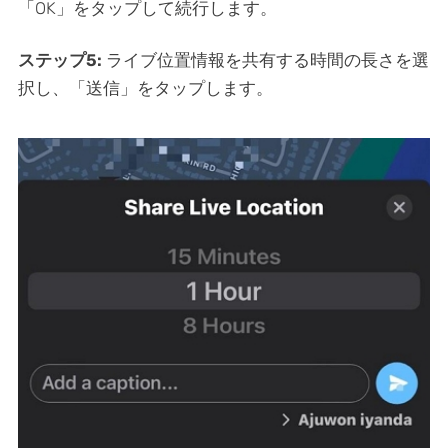
「OK」をタップして続行します。
ステップ5:
ライブ位置情報を共有する時間の長さを選
択し、「送信」をタップします。