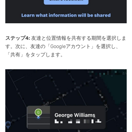
ステップ4:
友達と位置情報を共有する期間を選択しま
す。次に、友達の「Googleアカウント」を選択し、
「共有」をタップします。