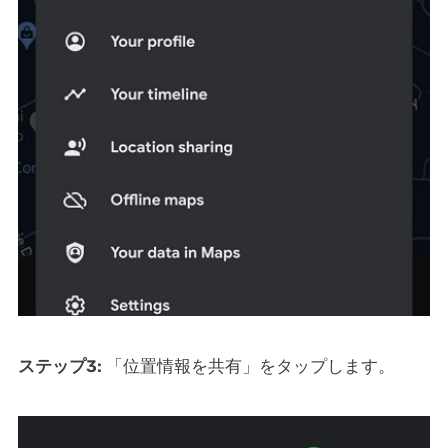
ステップ3:
「位置情報を共有」をタップします。