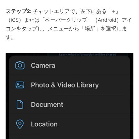
ステップ2:
チャットエリアで、左下にある「+」
（iOS）または「ペーパークリップ」（Android）アイ
コンをタップし、メニューから「場所」を選択しま
す。