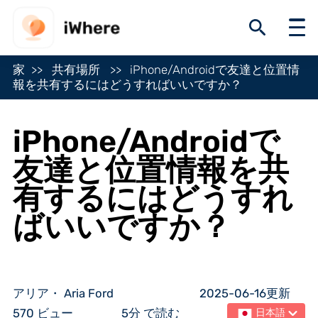
家
共有場所
iPhone/Androidで友達と位置情
報を共有するにはどうすればいいですか？
iPhone/Androidで
友達と位置情報を共
有するにはどうすれ
ばいいですか？
アリア・ Aria Ford
2025-06-16更新
570 ビュー
5分 で読む
日本語