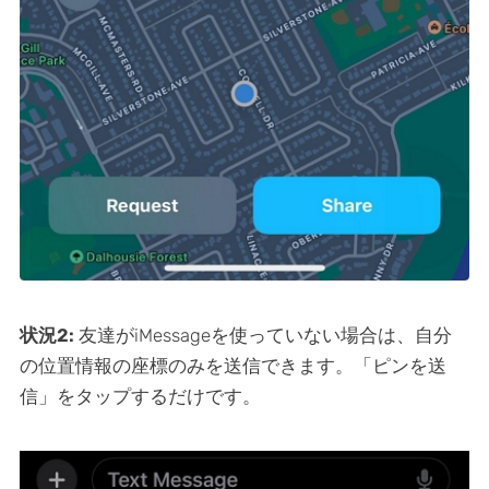
状況2:
友達がiMessageを使っていない場合は、自分
の位置情報の座標のみを送信できます。「ピンを送
信」をタップするだけです。