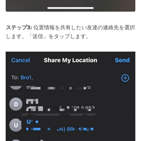
ステップ3:
位置情報を共有したい友達の連絡先を選択
します。「送信」をタップします。