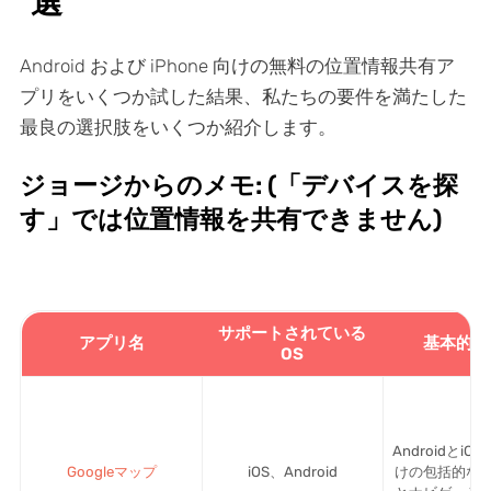
選
Android および iPhone 向けの無料の位置情報共有ア
プリをいくつか試した結果、私たちの要件を満たした
最良の選択肢をいくつか紹介します。
ジョージからのメモ: (「デバイスを探
す」では位置情報を共有できません)
サポートされている
アプリ名
基本的な
OS
Androidとi
Googleマップ
iOS、Android
けの包括的な