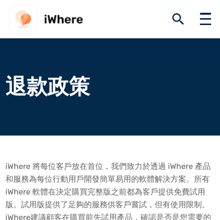
退款政策
iWhere 將每位客戶放在首位，我們致力於透過 iWhere 產品
和服務為每位行動用戶開發簡單易用的軟體解決方案。所有
iWhere 軟體在決定購買完整版之前都為客戶提供免費試用
版。試用版提供了足夠的服務供客戶嘗試，但有使用限制。
iWhere建議顧客在購買前先試用產品，確認是否是您需要的