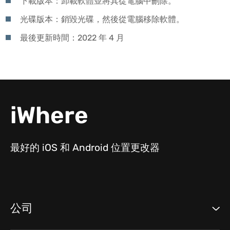
下載版本：卸載軟體並將其從電腦中刪除。
光碟版本：銷毀光碟，然後從電腦移除軟體。
最後更新時間：2022 年 4 月
iWhere
最好的 iOS 和 Android 位置更改器
公司