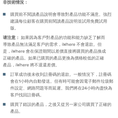
非技術情況：
購買前不閱讀產品說明會導致對產品功能不滿意。強烈
建議每位顧客在購買前閱讀產品說明並試用免費試用
版。
请注意：
如果因為客戶對產品的功能和能力缺乏了解而
導致產品無法滿足客戶的需求，iWhere 不會退款。但
是，iWhere 會在保證期間以差價直接將購買的產品換成
正確的產品。如果已購買的產品更換為價格較低的正確
產品，iWhere 將不退還差價。
訂單成功後未收到註冊碼的退款。一般情況下，註冊碼
會在1小時內自動發送。但有時可能會因電子郵件垃圾郵
件設定、網路問題等而延遲。我們將在24小時內盡快為
客戶找回註冊碼。
購買了錯誤的產品，之後又從另一家公司購買了正確的
產品。