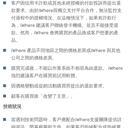
客戶因信用卡詐欺或其他未經授權的付款投訴而提出退
款要求。由於iWhere與獨立支付平台合作，無法監控支
付過程中的授權情況。在這種情況下，如果有詐欺行
為，iWhere 建議客戶聯絡發卡機構。並且不能接受退
款。然而，iWhere 會將購買的產品換成客戶想要的產
品。
iWhere 產品不同地區之間的價格差異或iWhere 與其他
公司之間的價格差異。
購買完成後，不能以作業系統不相容為由退款。 iWhere
強烈建議客戶在購買前試用軟體。
因價格變動或促銷活動購買而提出的退款要求。
顧客在購買後「改變了主意」。
技術狀況
當遇到技術問題時，客戶應配合iWhere支援團隊提供詳
細資訊、螢幕截圖和文件。如果客戶拒絕配合或拒絕嘗