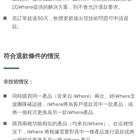
試iWhere提供的解決方案，則不會允許退款要求。
若訂單超過30天，軟體更新後出現技術問題可申請退
款。
符合退款條件的情況
非技術情況：
同時購買同一產品（皆來自 iWhere）兩次。經iWhere支
援團隊確認後，iWhere將為客戶退款其中一款產品，或
將一個程式更換為另一款iWhere產品。
購買兩種功能相似的產品（均來自iWhere）。在這種情
況下，iWhere 將根據需要對其中一種產品進行退款或將
一個程式更換為另一種 iWhere 產品。