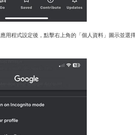
成應用程式設定後，點擊右上角的「個人資料」圖示並選