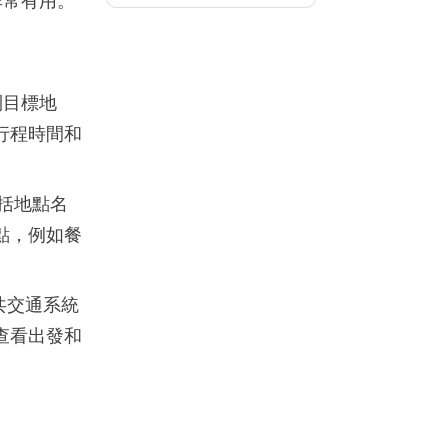
非常有用。
到目標地
行程時間和
括地點名
點，例如餐
公共交通系統
查看出發和