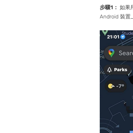
步驟1：
如果用
Android