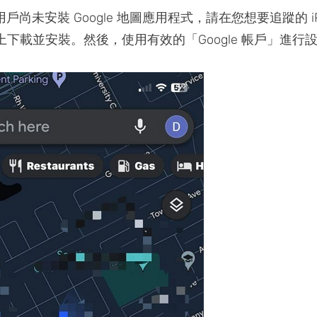
戶尚未安裝 Google 地圖應用程式，請在您想要追蹤的 iP
 裝置上下載並安裝。然後，使用有效的「Google 帳戶」進行