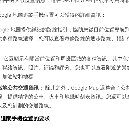
手機大致位置信息，這在 GPS 和 Wi-Fi 信號不可用時
oogle 地圖追蹤手機位置可以獲得的詳細資訊：
oogle 地圖提供詳細的路線指引，協助您從目前位置導航
供多種路線選擇，您可以查看每條路線的逐步路線、預計
：
它還顯示有關當前位置和周邊區域的各種資訊。其中包
、聯絡資訊、照片、評論和評分。您也可以查看附近的景
、加油站和地標。
當地公共交通資訊：
除此之外，Google Map 還整合了
據，提供精準的公車、火車和地鐵時刻表資訊。您還可以
以及您計劃的交通路線。
圖追蹤手機位置的要求