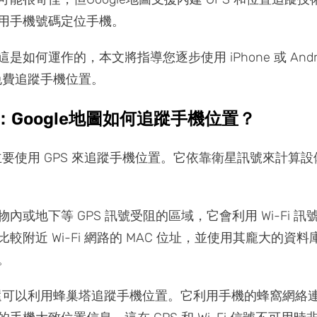
用手機號碼定位手機。
是如何運作的，本文將指導您逐步使用 iPhone 或 Andro
地圖免費追蹤手機位置。
分：Google地圖如何追蹤手機位置？
地圖主要使用 GPS 來追蹤手機位置。它依靠衛星訊號來計算
內或地下等 GPS 訊號受阻的區域，它會利用 Wi-Fi 訊
較附近 Wi-Fi 網路的 MAC 位址，並使用其龐大的資
。
 地圖還可以利用蜂巢塔追蹤手機位置。它利用手機的蜂窩網絡