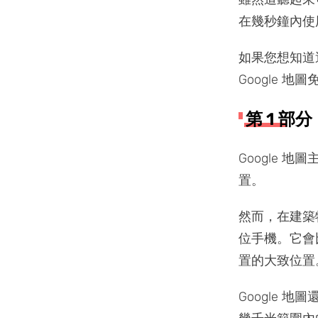
在幾秒鐘內使
如果您想知道這
Google 
第 1 部
Google 
置。
然而，在建築物
位手機。它會比
置的大致位置
Google