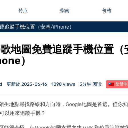
特点
指南
价格
追蹤手機位置（安卓/iPhone）
谷歌地圖免費追蹤手機位置（
hone）
d
更新於 2025-06-16
1090 views
5分钟 阅读
繁體中
陌生地點尋找路線和方向時，Google地圖是首選。但你
圖還可以用來追蹤手機？
能很奇怪，但Google地圖支援內建 GPS 和位置追蹤