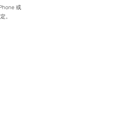
hone 或
設定。