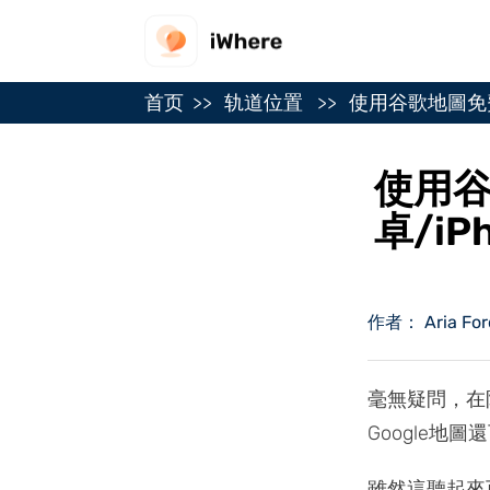
首页
轨道位置
使用谷歌地圖免費
使用
卓/iP
作者： Aria For
毫無疑問，在
Google地
雖然這聽起來可