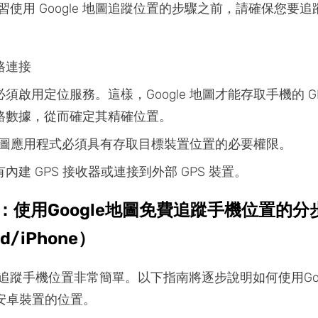
習使用 Google 地圖追蹤位置的步驟之前，請確保您要
路連接
須啟用定位服務。這樣，Google 地圖才能存取手機的 GPS
路數據，從而確定其精確位置。
e 地圖應用程式必須具有存取目標裝置位置的必要權限。
內建 GPS 接收器或連接到外部 GPS 裝置。
分：使用Google地圖免費追蹤手機位置的分
id/iPhone）
追蹤手機位置非常簡單。以下指南將逐步說明如何使用Goo
 或安卓裝置的位置。