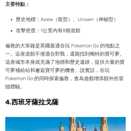
主要特點：
歷史地標：Axew（龍型）、Unown（神秘型）
攻擊密度：1公里內有8個道館
倫敦的大笨鐘是英國最適合玩 Pokemon Go 的地點之
一。這座道館不僅適合對戰，還能找到獨特的寶可夢。
這座城市本身就充滿了地標和歷史遺跡，提供大量的寶
可夢補給站和邂逅寶可夢的機會。說實話，在玩
Pokemon Go 的同時探索倫敦，會為遊戲增添額外的冒
險體驗。
4.西班牙薩拉戈薩