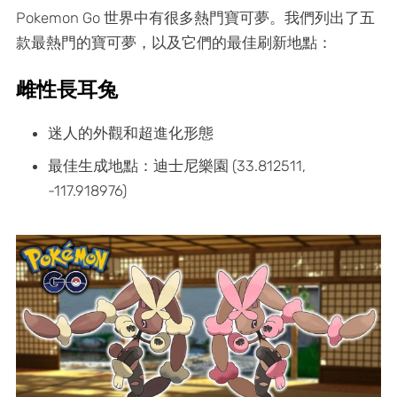
Pokemon Go 世界中有很多熱門寶可夢。我們列出了五
款最熱門的寶可夢，以及它們的最佳刷新地點：
雌性長耳兔
迷人的外觀和超進化形態
最佳生成地點：迪士尼樂園 (33.812511,
-117.918976)