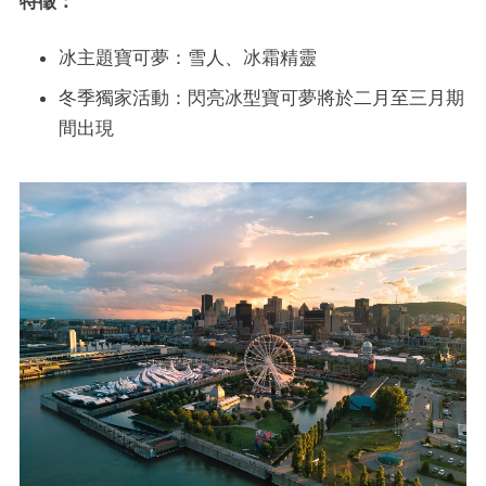
特徵：
冰主題寶可夢：雪人、冰霜精靈
冬季獨家活動：閃亮冰型寶可夢將於二月至三月期
間出現