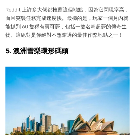
Reddit 上許多大佬都推薦這個地點，因為它閃現率高，
而且突襲任務完成速度快。最棒的是，玩家一個月內就
能抓到 60 隻稀有寶可夢，包括一隻名叫超夢的傳奇生
物。這絕對是你絕對不想錯過的最佳作弊地點之一！
5. 澳洲雪梨環形碼頭