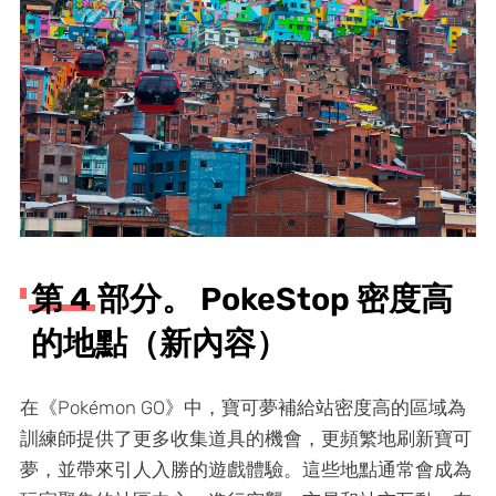
第 4 部分。 PokeStop 密度高
的地點（新內容）
在《Pokémon GO》中，寶可夢補給站密度高的區域為
訓練師提供了更多收集道具的機會，更頻繁地刷新寶可
夢，並帶來引人入勝的遊戲體驗。這些地點通常會成為