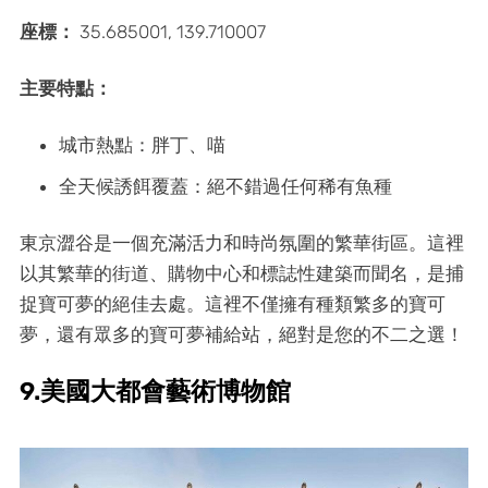
座標：
35.685001, 139.710007
主要特點：
城市熱點：胖丁、喵
全天候誘餌覆蓋：絕不錯過任何稀有魚種
東京澀谷是一個充滿活力和時尚氛圍的繁華街區。這裡
以其繁華的街道、購物中心和標誌性建築而聞名，是捕
捉寶可夢的絕佳去處。這裡不僅擁有種類繁多的寶可
夢，還有眾多的寶可夢補給站，絕對是您的不二之選！
9.美國大都會藝術博物館