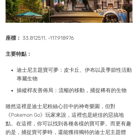
座標：
33.812511, -117.918976
主要特點：
迪士尼主題寶可夢：皮卡丘、伊布以及季節性活動
專屬生物
操縱桿友善佈局：流暢的移動，捕捉稀有的生物
雖然這裡是迪士尼粉絲心目中的神奇樂園，但對
《Pokemon Go》玩家來說，這裡也是絕佳的惡搞地
點。在這裡，你可以找到各種各樣的寶可夢。而更有趣
的是，捕捉寶可夢時，還能獲得獨特的迪士尼主題體