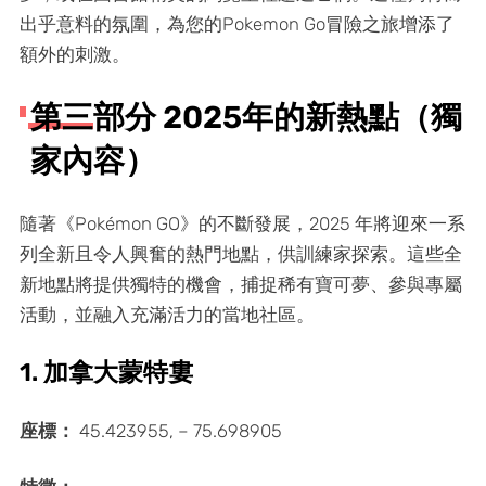
出乎意料的氛圍，為您的Pokemon Go冒險之旅增添了
額外的刺激。
第三部分 2025年的新熱點（獨
家內容）
隨著《Pokémon GO》的不斷發展，2025 年將迎來一系
列全新且令人興奮的熱門地點，供訓練家探索。這些全
新地點將提供獨特的機會，捕捉稀有寶可夢、參與專屬
活動，並融入充滿活力的當地社區。
1. 加拿大蒙特婁
座標：
45.423955, – 75.698905