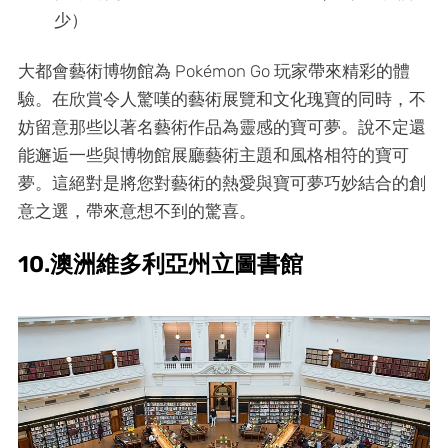
少）
大都會藝術博物館為 Pokémon Go 玩家帶來精彩的體
驗。在欣賞令人驚嘆的藝術展覽和文化瑰寶的同時，不
妨留意那些以著名藝術作品為靈感的寶可夢。說不定還
能邂逅一些與博物館展廳藝術主題和風格相符的寶可
夢。這絕對是將您對藝術的熱愛與寶可夢巧妙結合的創
意之選，帶來意想不到的驚喜。
10.澳洲維多利亞州立圖書館