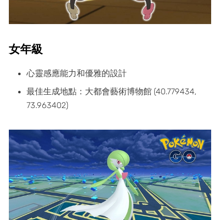
女年級
心靈感應能力和優雅的設計
最佳生成地點：大都會藝術博物館 (40.779434,
73.963402)