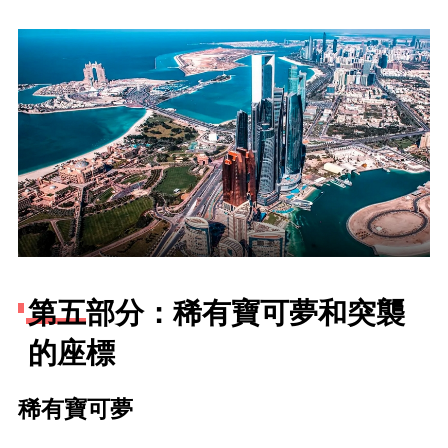
第五部分：稀有寶可夢和突襲
的座標
稀有寶可夢