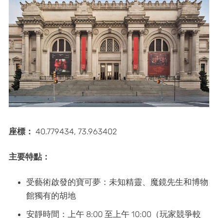
座標：
40.779434, 73.963402
主要特點：
受藝術啟發的寶可夢：未知精靈、魔鏡先生和博物
館獨有的胡地
安靜時間：上午 8:00 至上午 10:00（玩家競爭較