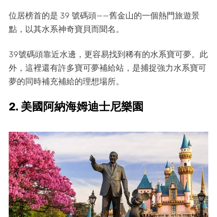
位居榜首的是 39 號碼頭——舊金山的一個熱門旅遊景
點，以其水系神奇寶貝而聞名。
39號碼頭靠近水邊，更容易找到稀有的水系寶可夢。此
外，這裡還有許多寶可夢補給站，是捕捉強力水系寶可
夢的同時補充補給的理想場所。
2. 美國阿納海姆迪士尼樂園