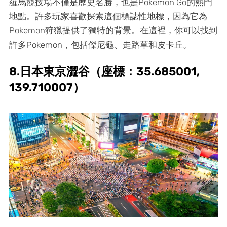
羅馬競技場不僅是歷史名勝，也是Pokemon Go的熱門
地點。許多玩家喜歡探索這個標誌性地標，因為它為
Pokemon狩獵提供了獨特的背景。在這裡，你可以找到
許多Pokemon，包括傑尼龜、走路草和皮卡丘。
8.日本東京澀谷（座標：35.685001,
139.710007）