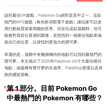
說到最佳VR遊戲，Pokemon Go絕對是其中之一。這款
熱門的RPG遊戲（角色扮演類電子遊戲）讓玩家可以使
用行動裝置探索周圍的世界。但在玩這款遊戲時，你可
能會對當前位置感到厭倦，並想找到一個最佳地點來偽
裝自己的位置，以便找到更強大的寶可夢。
幸運的是，遊戲中有幾個獨特的地點可以找到最熱門的
寶可夢。本文揭示了2025年Pokémon GO十大最佳模仿
地點，涵蓋稀有寶可夢的生成率、PokéStop密度以及有
效的捕捉策略。
第 1 部分。目前 Pokemon Go
中最熱門的 Pokemon 有哪些？