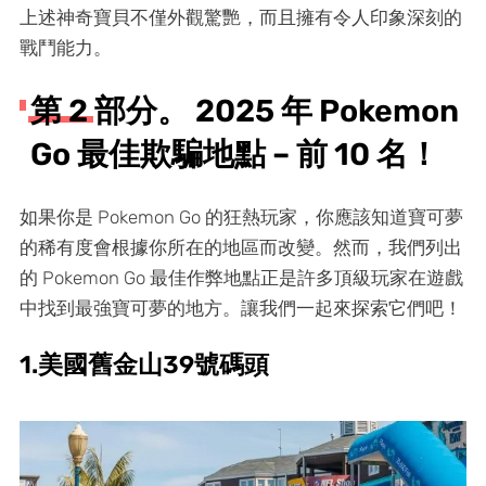
上述神奇寶貝不僅外觀驚艷，而且擁有令人印象深刻的
戰鬥能力。
第 2 部分。 2025 年 Pokemon
Go 最佳欺騙地點 – 前 10 名！
如果你是 Pokemon Go 的狂熱玩家，你應該知道寶可夢
的稀有度會根據你所在的地區而改變。然而，我們列出
的 Pokemon Go 最佳作弊地點正是許多頂級玩家在遊戲
中找到最強寶可夢的地方。讓我們一起來探索它們吧！
1.美國舊金山39號碼頭