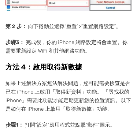
第 2 步：
向下捲動並選擇“重置”>“重置網路設定”。
步驟3：
完成後，你的 iPhone 網路設定將會重置。你
需要重新設定 WiFi 和其他網路功能。
方法 4：啟用取得新數據
如果上述解決方案無法解決問題，您可能需要檢查是否
已在 iPhone 上啟用「取得新資料」功能。 「尋找我的
iPhone」需要此功能才能定期更新您的位置資訊。以下
是如何在 iPhone 上啟用「取得新數據」功能。
步驟1：
打開“設定”應用程式並點擊“郵件”圖示。