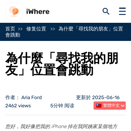
首页
修复位置
為什麼「尋找我的朋友」位置
會跳動
為什麼「尋找我的朋
友」位置會跳動
作者： Aria Ford
更新於 2025-06-16
2462 views
5分钟 阅读
繁體中文
您好，我好像把我的 iPhone 掉在我阿姨家某個地方