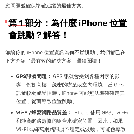
動問題並確保準確追蹤的最佳方案。
第 1 部分：為什麼 iPhone 位置
會跳動？解答！
無論你的 iPhone 位置資訊為何不斷跳動，我們都已在
下方介紹了最有效的解決方案。繼續閱讀！
GPS訊號問題：
GPS 訊號會受到各種因素的影
響，例如高樓、茂密的樹葉或室內環境。當 GPS
訊號較弱或受阻時，iPhone 可能無法準確確定其
位置，從而導致位置跳動。
Wi-Fi/蜂窩網路品質差：
iPhone 使用 GPS、Wi-Fi
和蜂窩網路數據的組合來確定位置。因此，如果
Wi-Fi 或蜂窩網路訊號不穩定或波動，可能會導致