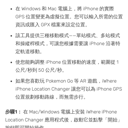
在 Windows 和 Mac 電腦上，將 iPhone 的實際
GPS 位置變更為虛擬位置。您可以輸入所需的位置
資訊或匯入 GPX 檔案來設定位置。
該工具提供三種移動模式——單站模式、多站模式
和操縱桿模式，可讓您根據需要讓 iPhone 沿著特
定軌道移動。
使您能夠調整 iPhone 位置移動的速度，範圍從 1
公尺/秒到 50 公尺/秒。
如果您喜歡玩 Pokemon Go 等 AR 遊戲，iWhere
iPhone Location Changer 讓您可以為 iPhone GPS
位置規劃移動路線，而無需步行。
步驟1：
在 Mac/Windows 電腦上安裝 iWhere iPhone
Location Changer 應用程式後，啟動它並點擊「開始」
按鈕即可開始操作。