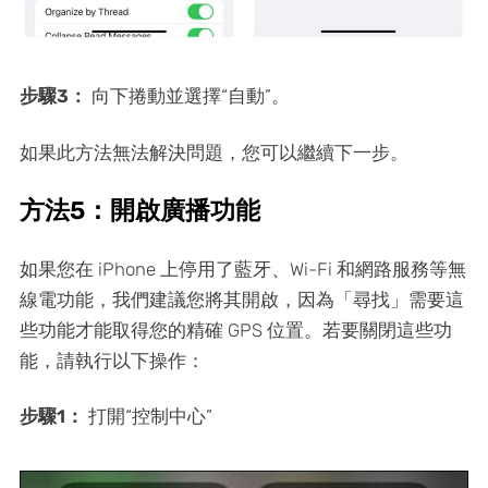
步驟3：
向下捲動並選擇“自動”。
如果此方法無法解決問題，您可以繼續下一步。
方法5：開啟廣播功能
如果您在 iPhone 上停用了藍牙、Wi-Fi 和網路服務等無
線電功能，我們建議您將其開啟，因為「尋找」需要這
些功能才能取得您的精確 GPS 位置。若要關閉這些功
能，請執行以下操作：
步驟1：
打開“控制中心”