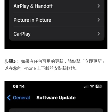
步驟3：
如果有任何可用的更新，請點擊「立即更新」
以在您的 iPhone 上下載並安裝新軟體。