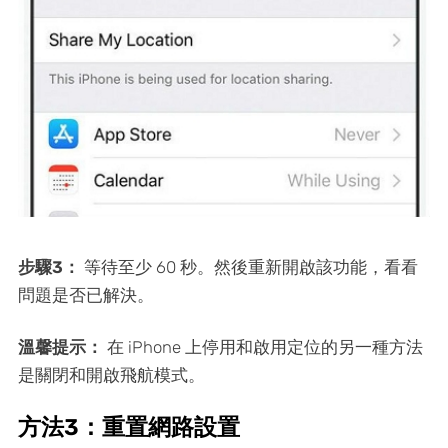
步驟3：
等待至少 60 秒。然後重新開啟該功能，看看
問題是否已解決。
溫馨提示：
在 iPhone 上停用和啟用定位的另一種方法
是關閉和開啟飛航模式。
方法3：重置網路設置