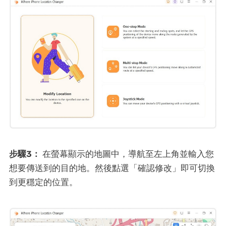
步驟3：
在螢幕顯示的地圖中，導航至左上角並輸入您
想要傳送到的目的地。然後點選「確認修改」即可切換
到更穩定的位置。