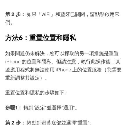
第 2 步：
如果「WiFi」和藍牙已關閉，請點擊啟用它
們。
方法6：重置位置和隱私
如果問題仍未解決，您可以採取的另一項措施是重置
iPhone 的位置和隱私。但請注意，執行此操作後，某
些應用程式將無法使用 iPhone 上的位置服務（您需要
重新調整其設定）。
重置位置和隱私的步驟如下：
步驟1：
轉到“設定”並選擇“通用”。
第 2 步：
捲動到螢幕底部並選擇“重置”。