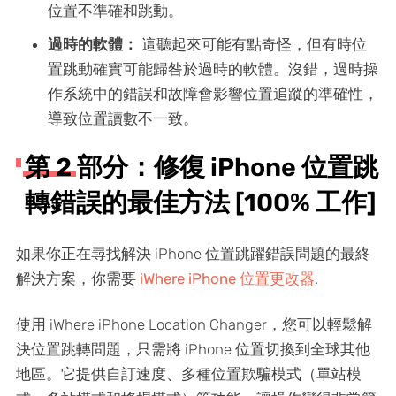
位置不準確和跳動。
過時的軟體：
這聽起來可能有點奇怪，但有時位
置跳動確實可能歸咎於過時的軟體。沒錯，過時操
作系統中的錯誤和故障會影響位置追蹤的準確性，
導致位置讀數不一致。
第 2 部分：修復 iPhone 位置跳
轉錯誤的最佳方法 [100% 工作]
如果你正在尋找解決 iPhone 位置跳躍錯誤問題的最終
解決方案，你需要
iWhere iPhone 位置更改器
.
使用 iWhere iPhone Location Changer，您可以輕鬆解
決位置跳轉問題，只需將 iPhone 位置切換到全球其他
地區。它提供自訂速度、多種位置欺騙模式（單站模