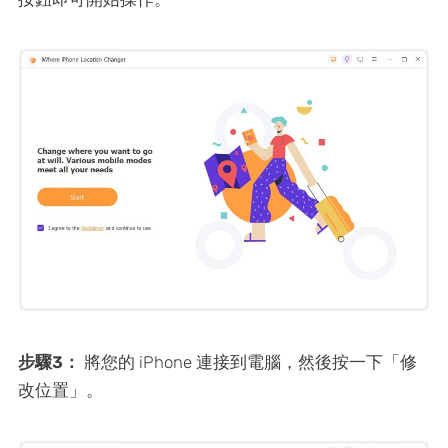
步驟3：
將您的 iPhone 連接到電腦，然後按一下「修
改位置」。