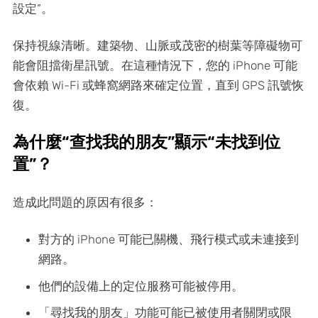
設定”。
保持視線清晰。建築物、山脈或茂密的樹葉等障礙物可
能會阻擋衛星訊號。在這種情況下，您的 iPhone 可能
會依賴 Wi-Fi 或蜂窩網路來確定位置，直到 GPS 訊號恢
復。
為什麼“查找我的朋友”顯示“未找到位
置”？
造成此問題的原因有很多：
對方的 iPhone 可能已關機、飛行模式或未連接到
網路。
他們的設備上的定位服務可能被停用。
「尋找我的朋友」功能可能已被使用者關閉或限