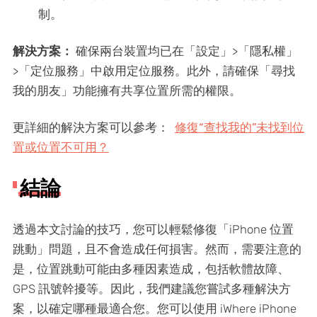
制。
解決方案：
確保兩台裝置均已在「設定」>「隱私權」
>「定位服務」中啟用定位服務。此外，請確保「尋找
我的朋友」功能擁有共享位置所需的權限。
更詳細的解決方案可以參考：
修復“查找我的”未找到位
置或位置不可用？
結論
透過本文討論的技巧，您可以輕鬆修復「iPhone 位置
跳動」問題，且不會造成任何損害。然而，需要注意的
是，位置跳動可能由多種因素造成，包括軟體故障、
GPS 訊號幹擾等。因此，我們建議您嘗試多種解決方
案，以確定哪種最適合您。您可以使用 iWhere iPhone