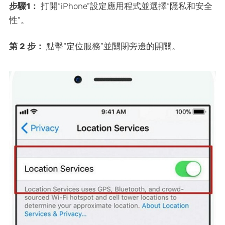
步驟1：
打開“iPhone”設定應用程式並選擇“隱私和安全
性”。
第 2 步：
點擊“定位服務”並關閉旁邊的開關。