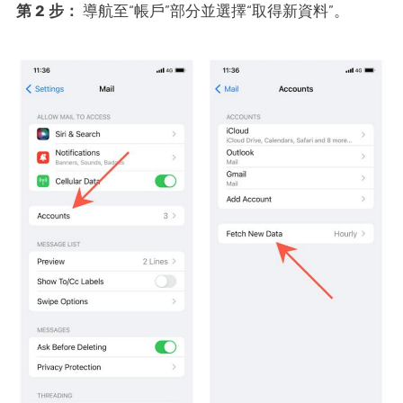
第 2 步：
導航至“帳戶”部分並選擇“取得新資料”。