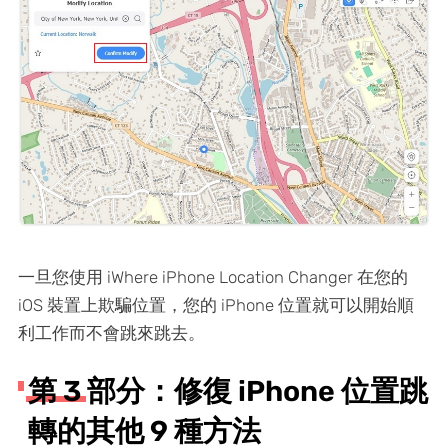
一旦您使用 iWhere iPhone Location Changer 在您的
iOS 裝置上欺騙位置，您的 iPhone 位置就可以開始順
利工作而不會跳來跳去。
第 3 部分：修復 iPhone 位置跳
轉的其他 9 種方法