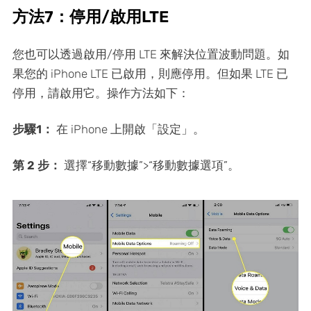
方法7：停用/啟用LTE
您也可以透過啟用/停用 LTE 來解決位置波動問題。如
果您的 iPhone LTE 已啟用，則應停用。但如果 LTE 已
停用，請啟用它。操作方法如下：
步驟1：
在 iPhone 上開啟「設定」。
第 2 步：
選擇“移動數據”>“移動數據選項”。