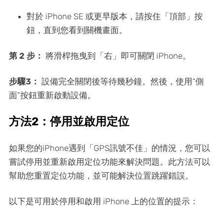
對於 iPhone SE 或更早版本，請按住「頂部」按
鈕，直到您看到關機畫面。
第 2 步：
將滑桿拖曳到「右」即可關閉 iPhone。
步驟3：
設備完全關閉後等待幾秒鐘。然後，使用“側
面”按鈕重新啟動設備。
方法2：停用並啟用定位
如果您的iPhone遇到「GPS訊號不佳」的情況，您可以
嘗試停用並重新啟用定位功能來解決問題。此方法可以
幫助您重置定位功能，並可能解決位置跳躍錯誤。
以下是可用於停用和啟用 iPhone 上的位置的提示：