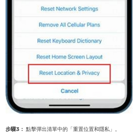
步驟3：
點擊彈出清單中的「重置位置和隱私」。