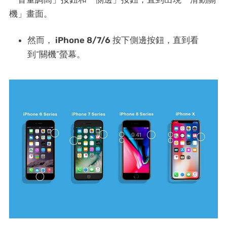
機」畫面。
然而，
iPhone 8/7/6
按下側邊按鈕，直到看
到“關機”螢幕。