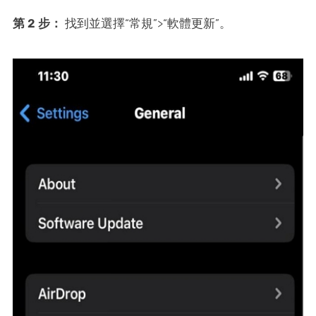
第 2 步：
找到並選擇“常規”>“軟體更新”。