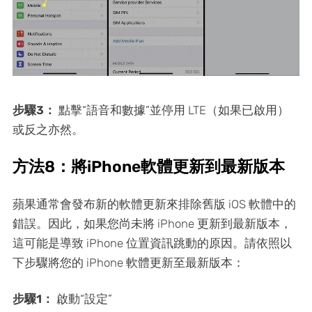
步驟3：
點擊“語音和數據”並停用 LTE（如果已啟用）
或反之亦然。
方法8：將iPhone軟體更新到最新版本
蘋果通常會發布新的軟體更新來排除舊版 iOS 軟體中的
錯誤。因此，如果您尚未將 iPhone 更新到最新版本，
這可能是導致 iPhone 位置資訊跳動的原因。請依照以
下步驟將您的 iPhone 軟體更新至最新版本：
步驟1：
啟動“設定”