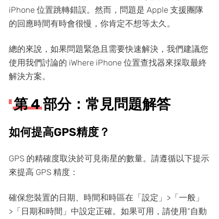
iPhone 位置跳轉錯誤。然而，問題是 Apple 支援團隊
的回應時間有時會很慢，你肯定不想等太久。
總的來說，如果問題緊急且需要快速解決，我們建議您
使用我們討論的 iWhere iPhone 位置查找器來採取最終
解決方案。
第 4 部分：常見問題解答
如何提高GPS精度？
GPS 的精確度取決於可見衛星的數量。請遵循以下提示
來提高 GPS 精度：
確保您裝置的日期、時間和時區在「設定」>「一般」
>「日期和時間」中設定正確。如果可用，請使用“自動