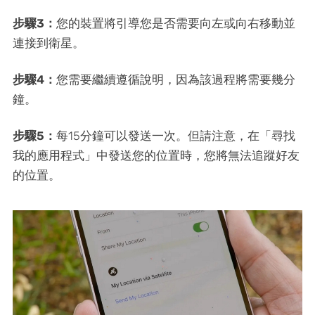
步驟3：
您的裝置將引導您是否需要向左或向右移動並
連接到衛星。
步驟4：
您需要繼續遵循說明，因為該過程將需要幾分
鐘。
步驟5：
每15分鐘可以發送一次。但請注意，在「尋找
我的應用程式」中發送您的位置時，您將無法追蹤好友
的位置。