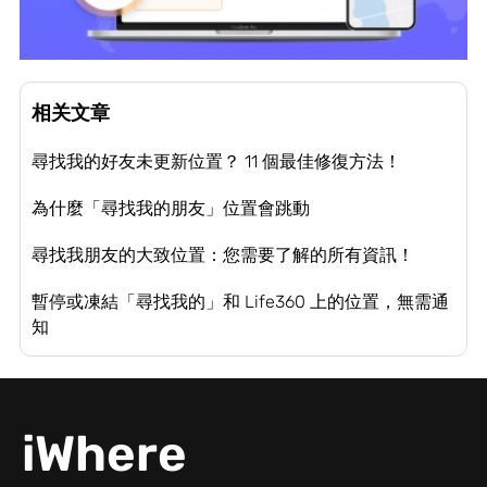
相关文章
尋找我的好友未更新位置？ 11 個最佳修復方法！
為什麼「尋找我的朋友」位置會跳動
尋找我朋友的大致位置：您需要了解的所有資訊！
暫停或凍結「尋找我的」和 Life360 上的位置，無需通
知
iWhere