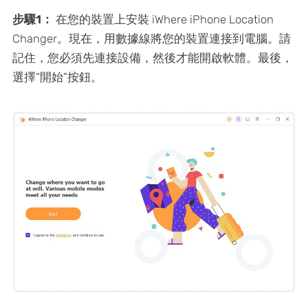
步驟1：
在您的裝置上安裝 iWhere iPhone Location
Changer。現在，用數據線將您的裝置連接到電腦。請
記住，您必須先連接設備，然後才能開啟軟體。最後，
選擇“開始”按鈕。