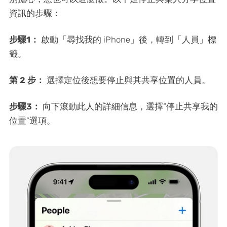
資訊的步驟：
步驟1：
啟動「尋找我的 iPhone」後，轉到「人員」標
籤。
第 2 步：
選擇定位後想要停止與其共享位置的人員。
步驟3：
向下滾動此人的詳細信息，選擇“停止共享我的
位置”選項。