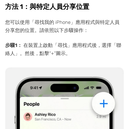
方法 1：與特定人員分享位置
您可以使用「尋找我的 iPhone」應用程式與特定人員
分享您的位置。請依照以下步驟操作：
步驟1：
在裝置上啟動「尋找」應用程式後，選擇「聯
絡人」。然後，點擊“+”圖示。