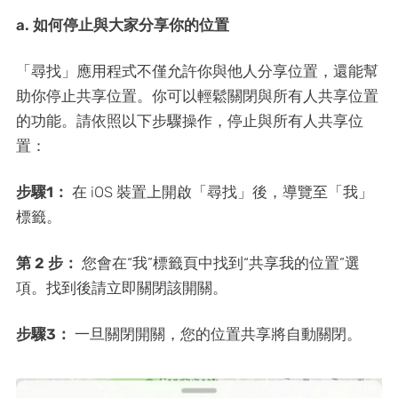
a. 如何停止與大家分享你的位置
「尋找」應用程式不僅允許你與他人分享位置，還能幫
助你停止共享位置。你可以輕鬆關閉與所有人共享位置
的功能。請依照以下步驟操作，停止與所有人共享位
置：
步驟1：
在 iOS 裝置上開啟「尋找」後，導覽至「我」
標籤。
第 2 步：
您會在“我”標籤頁中找到“共享我的位置”選
項。找到後請立即關閉該開關。
步驟3：
一旦關閉開關，您的位置共享將自動關閉。