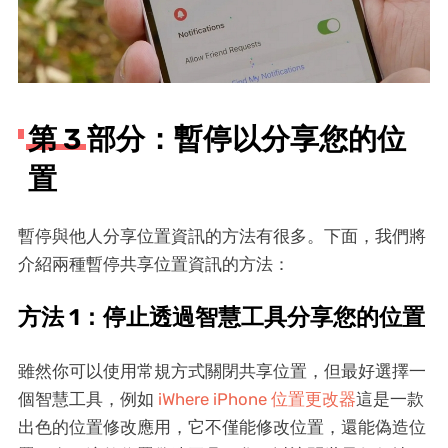
第 3 部分：暫停以分享您的位
置
暫停與他人分享位置資訊的方法有很多。下面，我們將
介紹兩種暫停共享位置資訊的方法：
方法 1：停止透過智慧工具分享您的位置
雖然你可以使用常規方式關閉共享位置，但最好選擇一
個智慧工具，例如
iWhere iPhone 位置更改器
這是一款
出色的位置修改應用，它不僅能修改位置，還能偽造位