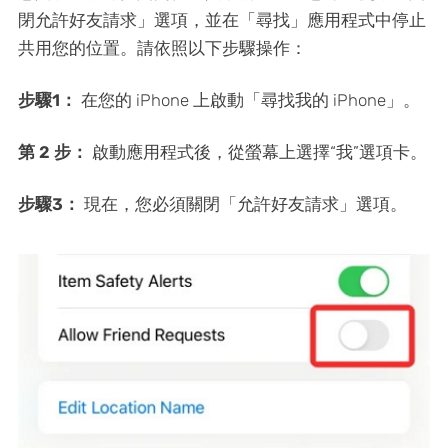
閉允許好友請求」選項，並在「尋找」應用程式中停止
共用您的位置。請依照以下步驟操作：
步驟1：
在您的 iPhone 上啟動「尋找我的 iPhone」。
第 2 步：
啟動應用程式後，從螢幕上選擇“我”選項卡。
步驟3：
現在，您必須關閉「允許好友請求」選項。