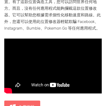
置。有了這款位置偽造工具，您可以訪問世界任何地
方。而且，沒有任何應用程式能夠攔截這款位置修改
器。它可以幫助您根據需求個性化移動速度和路線。此
外，您還可以使用此位置修改器輕鬆欺騙 Facebook、
Instagram、Bumble、Pokemon Go 等任何應用程式。