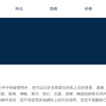
特点
指南
价格
特定文件中明確聲明外，您可以出於非商業目的私人目的查看、廣
複製、散佈、傳輸、展示、執行、出版、授權、轉讓或銷售任何
和條件規則，您不得使用其他網站上的任何資料。您也不能刪除