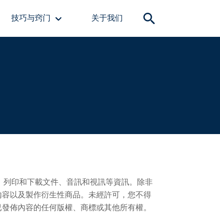
技巧与窍门
关于我们
播、列印和下載文件、音訊和視訊等資訊。除非
內容以及製作衍生性商品。未經許可，您不得
已發佈內容的任何版權、商標或其他所有權。