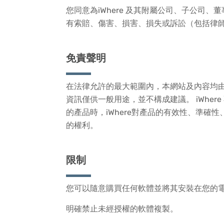
您同意為iWhere 及其附屬公司、子公
有索賠、傷害、損害、損失或訴訟（包括律
免責聲明
在法律允許的最大範圍內，本網站及內容均
資訊僅供一般用途，並不構成建議。 iWhe
的產品時，iWhere對產品的有效性、準確
的權利。
限制
您可以隨意購買任何軟體並將其安裝在您的電腦
明確禁止未經授權的軟體複製。