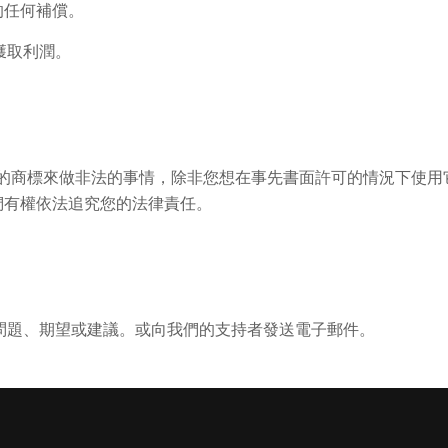
的任何補償。
獲取利潤。
用我們的商標來做非法的事情，除非您想在事先書面許可的情況下使
們有權依法追究您的法律責任。
是問題、期望或建議。或向我們的支持者發送電子郵件。