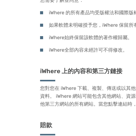
您需要了解並同意：
iWhere 的所有產品均受版權法和國際
如果軟體未明確授予您，iWhere 保留
iWhere始終保留該軟體的著作權歸屬。
iWhere全部內容未經許可不得修改。
iWhere 上的內容和第三方鏈接
您對您在 iWhere 下載、複製、傳送或
資料。 iWhere 網站可能包含其他網站、資
他第三方網站的所有網站。當您點擊連結時
賠款