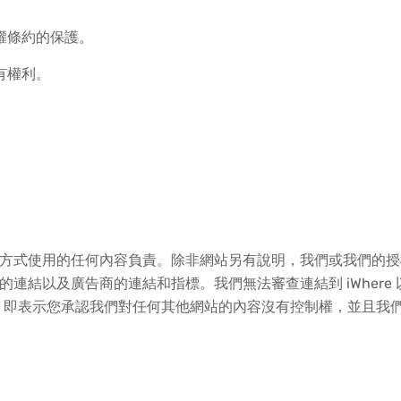
版權條約的保護。
所有權利。
以其他方式使用的任何內容負責。除非網站另有說明，我們或我們
源的連結以及廣告商的連結和指標。我們無法審查連結到 iWhere 
，即表示您承認我們對任何其他網站的內容沒有控制權，並且我