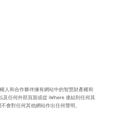
的授權人和合作夥伴擁有網站中的智慧財產權和
以及任何外部頁面或從 iWhere 連結到任何其
們不會對任何其他網站作出任何聲明。