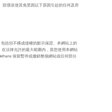
護、賠償並使其免受因以下原因引起的任何及所
，包括但不構成侵權的默示保證。本網站上的
的。在法律允許的最大範圍內，當您使用本網站
Where 保留暫停或撤銷整個網站或任何部分