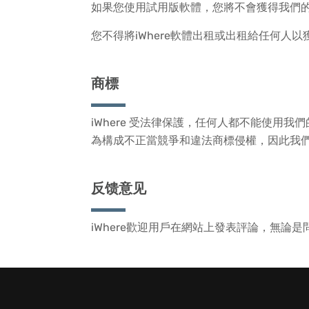
如果您使用試用版軟體，您將不會獲得我們
您不得將iWhere軟體出租或出租給任何人以
商標
iWhere 受法律保護，任何人都不能使
為構成不正當競爭和違法商標侵權，因此我
反馈意见
iWhere歡迎用戶在網站上發表評論，無論