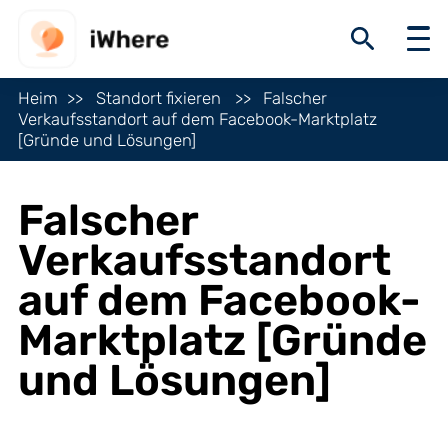
Heim
Standort fixieren
Falscher
Verkaufsstandort auf dem Facebook-Marktplatz
[Gründe und Lösungen]
Falscher
Verkaufsstandort
auf dem Facebook-
Marktplatz [Gründe
und Lösungen]