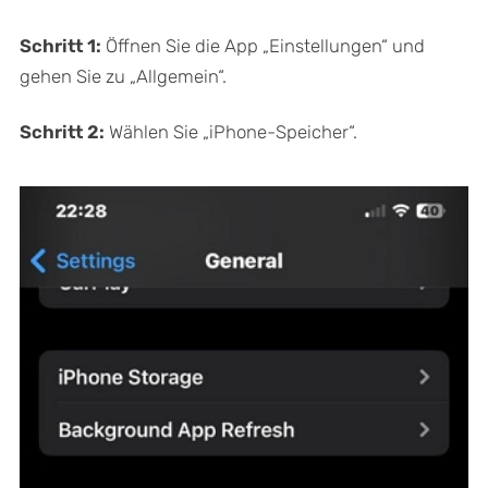
Schritt 1:
Öffnen Sie die App „Einstellungen“ und
gehen Sie zu „Allgemein“.
Schritt 2:
Wählen Sie „iPhone-Speicher“.