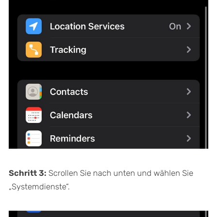
Schritt 3:
Scrollen Sie nach unten und wählen Sie
„Systemdienste“.