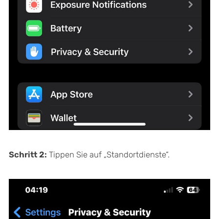
Schritt 2:
Tippen Sie auf „Standortdienste“.