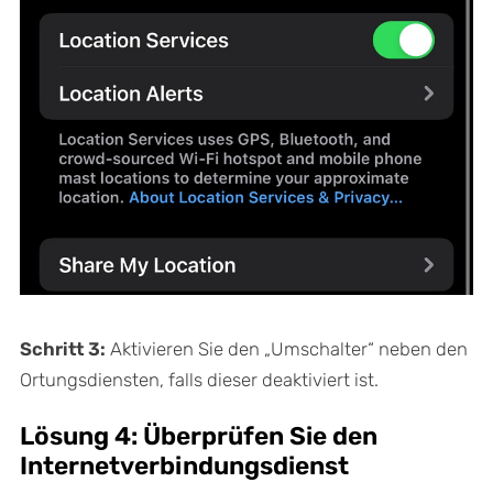
Schritt 3:
Aktivieren Sie den „Umschalter“ neben den
Ortungsdiensten, falls dieser deaktiviert ist.
Lösung 4: Überprüfen Sie den
Internetverbindungsdienst