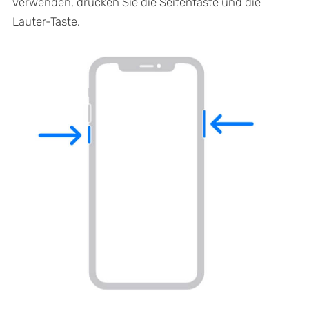
verwenden, drücken Sie die Seitentaste und die
Lauter-Taste.