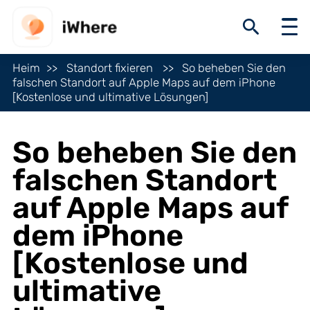
Heim
Standort fixieren
So beheben Sie den
falschen Standort auf Apple Maps auf dem iPhone
[Kostenlose und ultimative Lösungen]
So beheben Sie den
falschen Standort
auf Apple Maps auf
dem iPhone
[Kostenlose und
ultimative