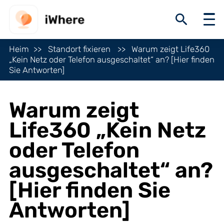
Heim
Standort fixieren
Warum zeigt Life360
„Kein Netz oder Telefon ausgeschaltet“ an? [Hier finden
Sie Antworten]
Warum zeigt
Life360 „Kein Netz
oder Telefon
ausgeschaltet“ an?
[Hier finden Sie
Antworten]