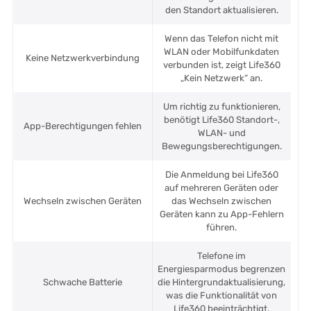
den Standort aktualisieren.
Wenn das Telefon nicht mit
WLAN oder Mobilfunkdaten
Keine Netzwerkverbindung
verbunden ist, zeigt Life360
„Kein Netzwerk“ an.
Um richtig zu funktionieren,
benötigt Life360 Standort-,
App-Berechtigungen fehlen
WLAN- und
Bewegungsberechtigungen.
Die Anmeldung bei Life360
auf mehreren Geräten oder
Wechseln zwischen Geräten
das Wechseln zwischen
Geräten kann zu App-Fehlern
führen.
Telefone im
Energiesparmodus begrenzen
Schwache Batterie
die Hintergrundaktualisierung,
was die Funktionalität von
Life360 beeinträchtigt.