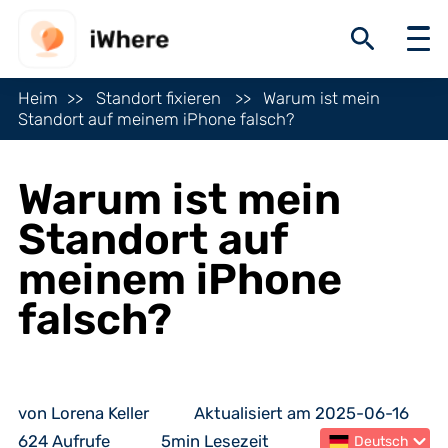
Heim
Standort fixieren
Warum ist mein
Standort auf meinem iPhone falsch?
Warum ist mein
Standort auf
meinem iPhone
falsch?
von Lorena Keller
Aktualisiert am 2025-06-16
624 Aufrufe
5min Lesezeit
Deutsch