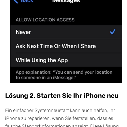
Lösung 2. Starten Sie Ihr iPhone neu
Ein einfacher Systemneustart kann auch helfen, Ihr
iPhone zu reparieren, wenn Sie feststellen, dass es
falsche Standortinformationen anzeigt. Diese Lösung