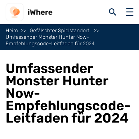
Heim
Gefälschter Spielstandort
Umfassender Monster Hunter Now-
Empfehlungscode-Leitfaden für 2024
Umfassender
Monster Hunter
Now-
Empfehlungscode-
Leitfaden für 2024