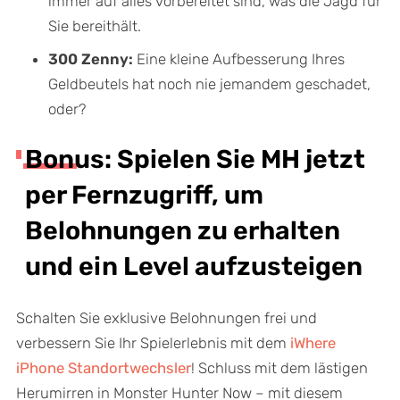
immer auf alles vorbereitet sind, was die Jagd für
Sie bereithält.
300 Zenny:
Eine kleine Aufbesserung Ihres
Geldbeutels hat noch nie jemandem geschadet,
oder?
Bonus: Spielen Sie MH jetzt
per Fernzugriff, um
Belohnungen zu erhalten
und ein Level aufzusteigen
Schalten Sie exklusive Belohnungen frei und
verbessern Sie Ihr Spielerlebnis mit dem
iWhere
iPhone Standortwechsler
! Schluss mit dem lästigen
Herumirren in Monster Hunter Now – mit diesem