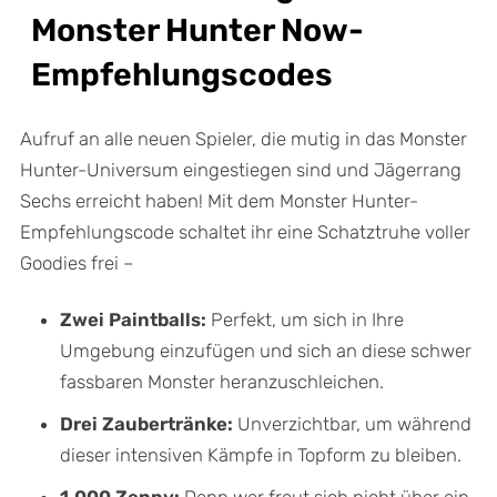
Monster Hunter Now-
Empfehlungscodes
Aufruf an alle neuen Spieler, die mutig in das Monster
Hunter-Universum eingestiegen sind und Jägerrang
Sechs erreicht haben! Mit dem Monster Hunter-
Empfehlungscode schaltet ihr eine Schatztruhe voller
Goodies frei –
Zwei Paintballs:
Perfekt, um sich in Ihre
Umgebung einzufügen und sich an diese schwer
fassbaren Monster heranzuschleichen.
Drei Zaubertränke:
Unverzichtbar, um während
dieser intensiven Kämpfe in Topform zu bleiben.
1.000 Zenny:
Denn wer freut sich nicht über ein