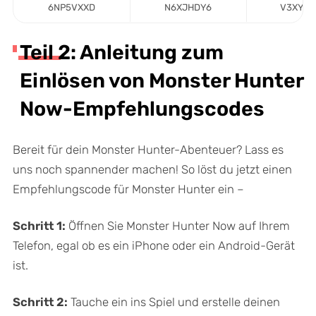
6NP5VXXD
N6XJHDY6
V3XYH
Teil 2: Anleitung zum
Einlösen von Monster Hunter
Now-Empfehlungscodes
Bereit für dein Monster Hunter-Abenteuer? Lass es
uns noch spannender machen! So löst du jetzt einen
Empfehlungscode für Monster Hunter ein –
Schritt 1:
Öffnen Sie Monster Hunter Now auf Ihrem
Telefon, egal ob es ein iPhone oder ein Android-Gerät
ist.
Schritt 2:
Tauche ein ins Spiel und erstelle deinen