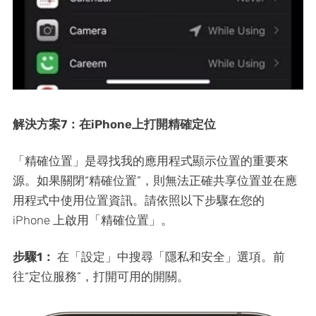
解決方案7：在iPhone上打開精確定位
「精確位置」是尋找我的應用程式顯示位置的重要來
源。如果關閉“精確位置”，則無法正確共享位置並在應
用程式中使用位置資訊。請依照以下步驟在您的
iPhone 上啟用「精確位置」。
步驟1：
在「設定」中搜尋「隱私和安全」選項。前
往“定位服務”，打開可用的開關。