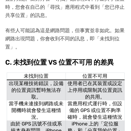
時，您會在自己的「尋找」應用程式中看到「您已停止
共享位置」的訊息。
有些人可能認為這是網路問題，但事實並非如此。如果
網路出現問題，你會收到不同的訊息，即「未找到位
置」。
C. 未找到位置 VS 位置不可用 的差異
未找到位置
位置不可用
出現某種技術錯誤，設備
使用者已在其裝置或設定
的位置資訊暫時無法存
上停用或限制其位置資訊
取。
的共用。
當手機未連接到網路或未
當應用程式運行時，但設
開機時就會發生這種情
備的 GPS 或位置不夠準
況。
確時，就會發生這種情況
由於 GPS 訊號不佳或系
iPhone 上的「定位服
統本身有問題，iPhone
務」和「分享我的位置」