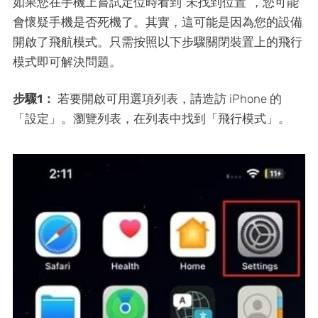
如果您在手機上嘗試定位時看到“未找到位置”，您可能
會懷疑手機是否死機了。其實，這可能是因為您的設備
開啟了飛航模式。只需按照以下步驟關閉裝置上的飛行
模式即可解決問題。
步驟1：
若要開啟可用選項列表，請造訪 iPhone 的
「設定」。瀏覽列表，在列表中找到「飛行模式」。