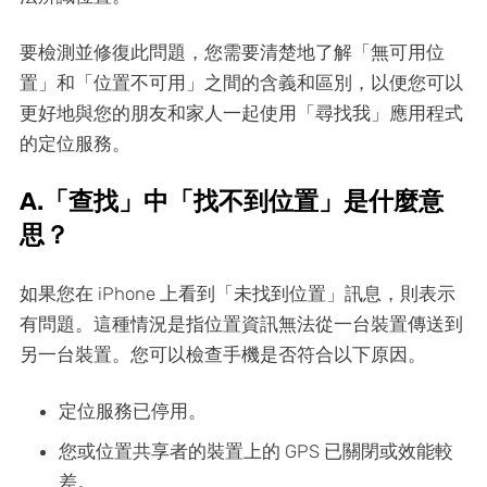
要檢測並修復此問題，您需要清楚地了解「無可用位
置」和「位置不可用」之間的含義和區別，以便您可以
更好地與您的朋友和家人一起使用「尋找我」應用程式
的定位服務。
A.「查找」中「找不到位置」是什麼意
思？
如果您在 iPhone 上看到「未找到位置」訊息，則表示
有問題。這種情況是指位置資訊無法從一台裝置傳送到
另一台裝置。您可以檢查手機是否符合以下原因。
定位服務已停用。
您或位置共享者的裝置上的 GPS 已關閉或效能較
差。