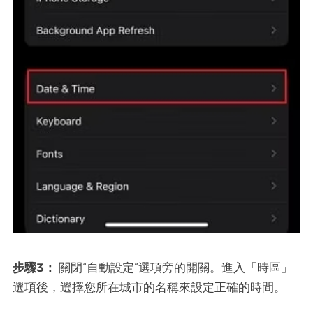
步驟3：
關閉“自動設定”選項旁的開關。進入「時區」
選項後，選擇您所在城市的名稱來設定正確的時間。