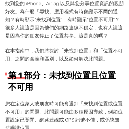
找到您的 iPhone、AirTag 以及與您分享位置資訊的親朋
好友。為什麼「尋找」應用程式有時會顯示不同的通
知？有時顯示“未找到位置”，有時顯示“位置不可用”？
很多人說這是因為他們的網路連線不穩定，也有人說這
是因為你的朋友停止了位置共享。這是真的嗎？
在本指南中，我們將探討「未找到位置」和「位置不可
用」之間的含義和區別，以及如何解決此問題。
第 1 部分：未找到位置且位置
不可用
您在定位家人或朋友時可能會遇到「未找到位置或位置
不可用」的問題。此問題可能由多種原因導致，例如位
置設定已關閉、網路連線或 GPS 訊號不佳，或係統無
法辨識位置。