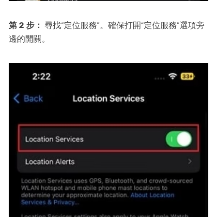
第 2 步：
尋找“定位服務”。確保打開“定位服務”選項旁
邊的開關。