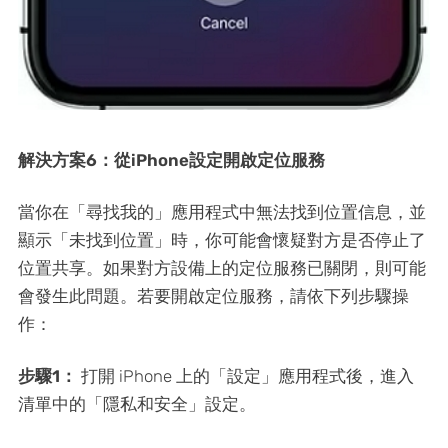
解決方案6：從iPhone設定開啟定位服務
當你在「尋找我的」應用程式中無法找到位置信息，並
顯示「未找到位置」時，你可能會懷疑對方是否停止了
位置共享。如果對方設備上的定位服務已關閉，則可能
會發生此問題。若要開啟定位服務，請依下列步驟操
作：
步驟1：
打開 iPhone 上的「設定」應用程式後，進入
清單中的「隱私和安全」設定。