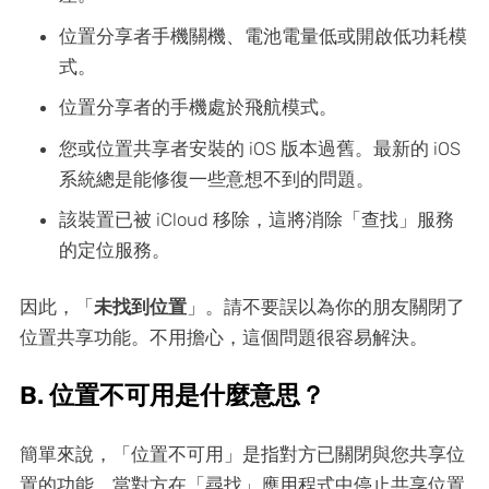
位置分享者手機關機、電池電量低或開啟低功耗模
式。
位置分享者的手機處於飛航模式。
您或位置共享者安裝的 iOS 版本過舊。最新的 iOS
系統總是能修復一些意想不到的問題。
該裝置已被 iCloud 移除，這將消除「查找」服務
的定位服務。
因此，「
未找到位置
」。請不要誤以為你的朋友關閉了
位置共享功能。不用擔心，這個問題很容易解決。
B. 位置不可用是什麼意思？
簡單來說，「位置不可用」是指對方已關閉與您共享位
置的功能。當對方在「尋找」應用程式中停止共享位置