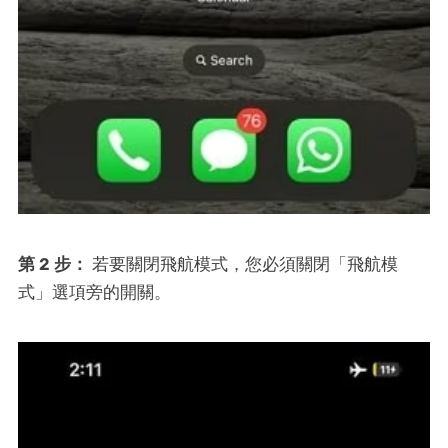
第 2 步：
若要關閉飛航模式，您必須關閉「飛航模
式」選項旁的開關。