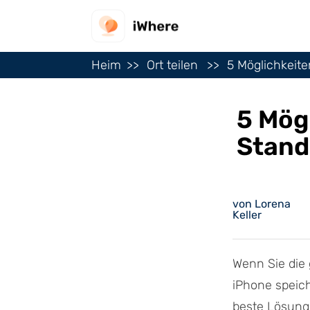
Heim
Ort teilen
5 Möglichkeit
5 Mög
Stand
von Lorena
Keller
Wenn Sie die
iPhone speich
beste Lösung.