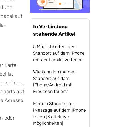
eitung
knadel auf
ia-
In Verbindung
stehende Artikel
5 Möglichkeiten, den
Standort auf dem iPhone
mit der Familie zu teilen
r Karte,
Wie kann ich meinen
ol ist
Standort auf dem
einer Träne
iPhone/Android mit
ndorts auf
Freunden teilen?
ne Adresse
Meinen Standort per
iMessage auf dem iPhone
teilen [3 effektive
en oder
Möglichkeiten]