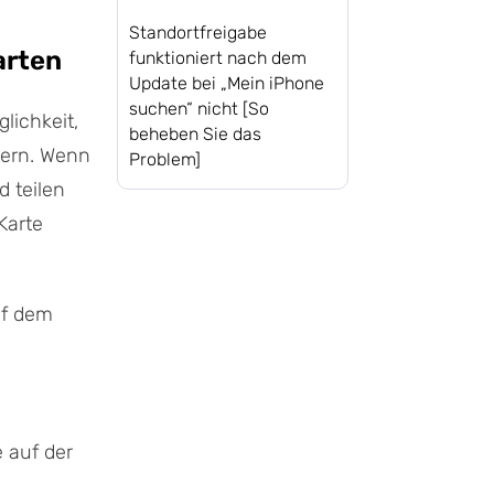
Standortfreigabe
arten
funktioniert nach dem
Update bei „Mein iPhone
suchen“ nicht [So
lichkeit,
beheben Sie das
hern. Wenn
Problem]
d teilen
Karte
uf dem
 auf der