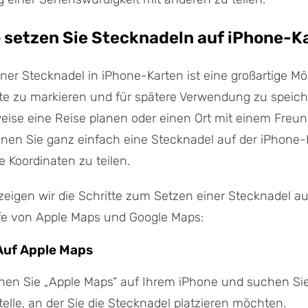
So setzen Sie Stecknadeln auf iPhone-K
ner Stecknadel in iPhone-Karten ist eine großartige Mög
te zu markieren und für spätere Verwendung zu speic
weise eine Reise planen oder einen Ort mit einem Freun
nen Sie ganz einfach eine Stecknadel auf der iPhone-
e Koordinaten zu teilen.
eigen wir die Schritte zum Setzen einer Stecknadel a
lfe von Apple Maps und Google Maps:
Auf Apple Maps
nen Sie „Apple Maps“ auf Ihrem iPhone und suchen Sie
telle, an der Sie die Stecknadel platzieren möchten.