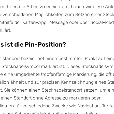
 Um Ihnen die Arbeit zu erleichtern, haben wir diese Anl
 die verschiedenen Möglichkeiten zum Setzen einer Stec
thilfe der Karten-App, iMessage oder über Social-Med
klärt.
as ist die Pin-Position?
lstandort bezeichnet einen bestimmten Punkt auf eine
 Stecknadelsymbol markiert ist. Dieses Stecknadelsymb
e eine umgedrehte tropfenförmige Markierung, die oft 
llon ähnelt und zur präzisen Kennzeichnung eines Sta
nt. Sie können einen Stecknadelstandort setzen, um ei
 einen Standort ohne Adresse zu markieren oder
inaten für verschiedene Zwecke wie Navigation, Treff
einer Sehenswürdigkeit mit anderen zu teilen.