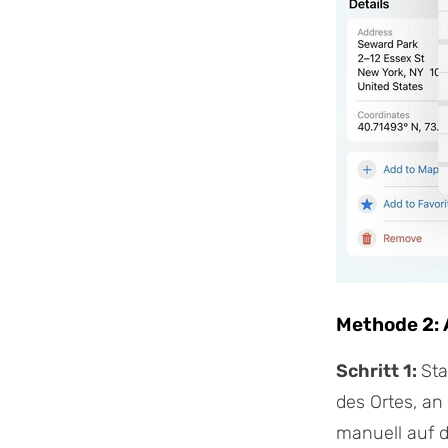
Methode 2: 
Schritt 1:
Sta
des Ortes, a
manuell auf d