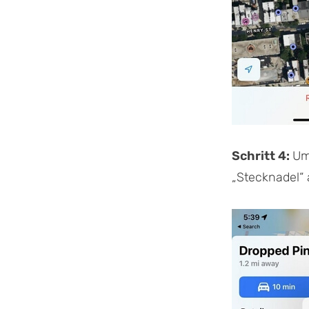
Schritt 4:
Um
„Stecknadel“ 