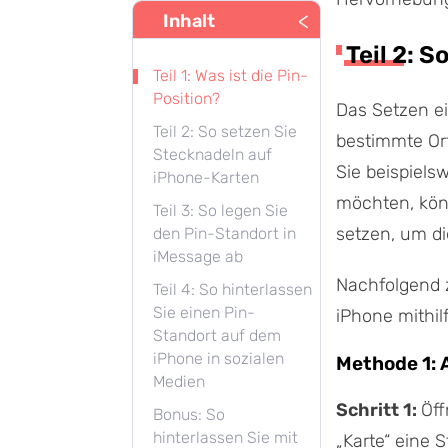
<
Inhalt
Teil 2: 
Teil 1: Was ist die Pin-
Position?
Das Setzen ei
Teil 2: So setzen Sie
bestimmte Or
Stecknadeln auf
Sie beispiels
iPhone-Karten
möchten, kön
Teil 3: So legen Sie
setzen, um di
den Pin-Standort in
iMessage ab
Nachfolgend z
Teil 4: So hinterlassen
Sie einen Pin-
iPhone mithi
Standort auf dem
iPhone in sozialen
Methode 1: 
Medien
Schritt 1:
Öff
Bonus: So
hinterlassen Sie mit
„Karte“ eine S