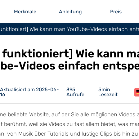
Merkmale
Anleitung
Preis
funktioniert] Wie kann man YouTube-Videos einfach ent
 funktioniert] Wie kann m
be-Videos einfach entsp
Aktualisiert am 2025-06-
395
5min
16
Aufrufe
Lesezeit
ine beliebte Website, auf der Sie alle möglichen Videos
st berühmt, weil sie Videos zu fast allem bietet, was ma
n, von Musik über Tutorials und lustige Clips bis hin zu