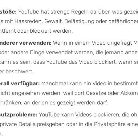
stöße:
YouTube hat strenge Regeln darüber, was geze
eos mit Hassreden, Gewalt, Belästigung oder gefährliche
tfernt oder blockiert werden.
nderer verwenden:
Wenn in einem Video ungefragt M
 oder andere Dinge verwendet werden, die jemand and
kann es sein, dass YouTube das Video blockiert, wenn s
r beschwert.
rall verfügbar:
Manchmal kann ein Video in bestimm
icht angesehen werden, weil dort Gesetze oder Abko
chränken, an denen es gezeigt werden darf.
utzprobleme:
YouTube kann Videos blockieren, die o
private Details preisgeben oder in die Privatsphäre ein
n.