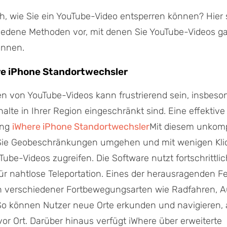
ch, wie Sie ein YouTube-Video entsperren können? Hier s
iedene Methoden vor, mit denen Sie YouTube-Videos g
önnen.
re iPhone Standortwechsler
en von YouTube-Videos kann frustrierend sein, insbes
alte in Ihrer Region eingeschränkt sind. Eine effektive
ung
iWhere iPhone Standortwechsler
Mit diesem unkomp
Sie Geobeschränkungen umgehen und mit wenigen Kli
Tube-Videos zugreifen. Die Software nutzt fortschrittl
ür nahtlose Teleportation. Eines der herausragenden Fe
on verschiedener Fortbewegungsarten wie Radfahren, 
So können Nutzer neue Orte erkunden und navigieren, 
vor Ort. Darüber hinaus verfügt iWhere über erweiterte