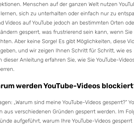
ektionen. Menschen auf der ganzen Welt nutzen YouTub
ernen, sich zu unterhalten oder einfach nur zu entsp
d Videos auf YouTube jedoch an bestimmten Orten ode
ndern gesperrt, was frustrierend sein kann, wenn Sie 
en. Aber keine Sorge! Es gibt Möglichkeiten, diese Vi
ugeben, und wir zeigen Ihnen Schritt für Schritt, wie es
 In dieser Anleitung erfahren Sie, wie Sie YouTube-Video
erren.
Warum werden YouTube-Videos blockiert
ragen: „Warum sind meine YouTube-Videos gesperrt?“ Y
n aus verschiedenen Gründen gesperrt werden. Im Fo
ründe aufgeführt, warum Ihre YouTube-Videos gesperrt 