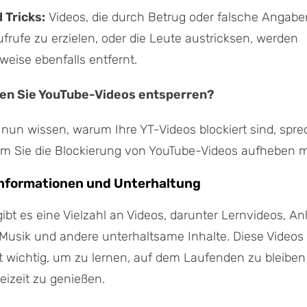
 Tricks:
Videos, die durch Betrug oder falsche Angab
ufrufe zu erzielen, oder die Leute austricksen, werden
weise ebenfalls entfernt.
n Sie YouTube-Videos entsperren?
un wissen, warum Ihre YT-Videos blockiert sind, spre
um Sie die Blockierung von YouTube-Videos aufheben 
nformationen und Unterhaltung
ibt es eine Vielzahl an Videos, darunter Lernvideos, An
Musik und andere unterhaltsame Inhalte. Diese Videos
 wichtig, um zu lernen, auf dem Laufenden zu bleiben
reizeit zu genießen.