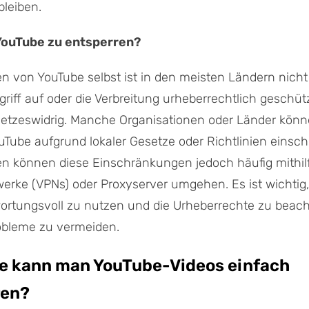
bleiben.
, YouTube zu entsperren?
n von YouTube selbst ist in den meisten Ländern nicht i
riff auf oder die Verbreitung urheberrechtlich geschütz
esetzeswidrig. Manche Organisationen oder Länder kön
ouTube aufgrund lokaler Gesetze oder Richtlinien einsc
n können diese Einschränkungen jedoch häufig mithilfe
werke (VPNs) oder Proxyserver umgehen. Es ist wichtig,
wortungsvoll zu nutzen und die Urheberrechte zu beac
robleme zu vermeiden.
Wie kann man YouTube-Videos einfach
ren?