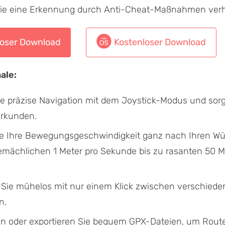
die eine Erkennung durch Anti-Cheat-Maßnahmen verh
loser Download
Kostenloser Download
ale:
ie präzise Navigation mit dem Joystick-Modus und sorg
Erkunden.
ie Ihre Bewegungsgeschwindigkeit ganz nach Ihren W
emächlichen 1 Meter pro Sekunde bis zu rasanten 50 M
Sie mühelos mit nur einem Klick zwischen verschied
n.
en oder exportieren Sie bequem GPX-Dateien, um Rout