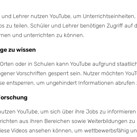
 und Lehrer nutzen YouTube, um Unterrichtseinheiten, 
s zu teilen. Schüler und Lehrer benötigen Zugriff auf 
rnen und unterrichten zu können.
nge zu wissen
rten oder in Schulen kann YouTube aufgrund staatlich
gener Vorschriften gesperrt sein. Nutzer möchten You
se entsperren, um ungehindert Informationen abrufen
Forschung
nutzen YouTube, um sich über ihre Jobs zu informiere
richten aus ihren Bereichen sowie Weiterbildungen zu 
iese Videos ansehen können, um wettbewerbsfähig u