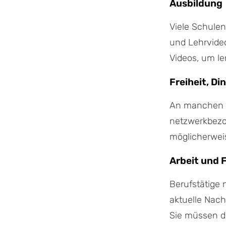
Ausbildung
Viele Schulen
und Lehrvideo
Videos, um le
Freiheit, Di
An manchen O
netzwerkbezo
möglicherwei
Arbeit und 
Berufstätige 
aktuelle Nach
Sie müssen d