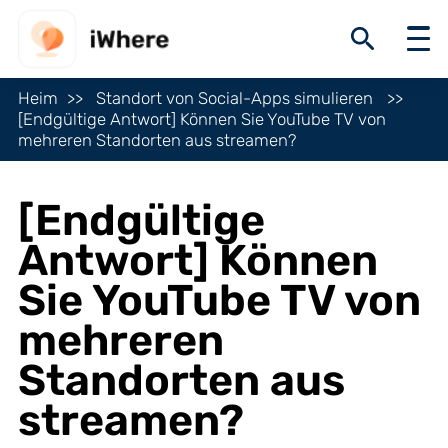
Heim
Standort von Social-Apps simulieren
[Endgültige Antwort] Können Sie YouTube TV von
mehreren Standorten aus streamen?
[Endgültige
Antwort] Können
Sie YouTube TV von
mehreren
Standorten aus
streamen?