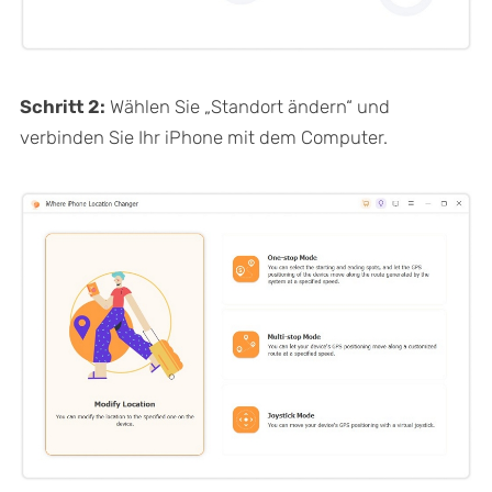
Schritt 2:
Wählen Sie „Standort ändern“ und
verbinden Sie Ihr iPhone mit dem Computer.