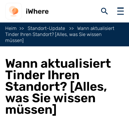
Heim
Standort-Update
Wann aktualisiert
Tinder Ihren Standort? [Alles, was Sie wissen
müssen]
Wann aktualisiert
Tinder Ihren
Standort? [Alles,
was Sie wissen
müssen]