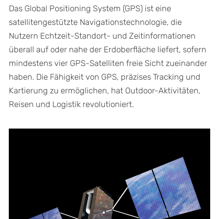
Das Global Positioning System (GPS) ist eine
satellitengestützte Navigationstechnologie, die
Nutzern Echtzeit-Standort- und Zeitinformationen
überall auf oder nahe der Erdoberfläche liefert, sofern
mindestens vier GPS-Satelliten freie Sicht zueinander
haben. Die Fähigkeit von GPS, präzises Tracking und
Kartierung zu ermöglichen, hat Outdoor-Aktivitäten,
Reisen und Logistik revolutioniert.