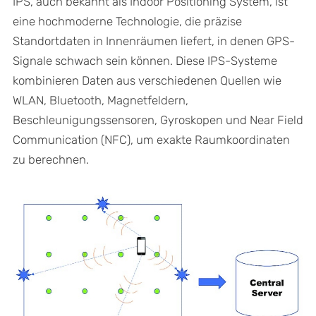
IPS, auch bekannt als Indoor Positioning System, ist
eine hochmoderne Technologie, die präzise
Standortdaten in Innenräumen liefert, in denen GPS-
Signale schwach sein können. Diese IPS-Systeme
kombinieren Daten aus verschiedenen Quellen wie
WLAN, Bluetooth, Magnetfeldern,
Beschleunigungssensoren, Gyroskopen und Near Field
Communication (NFC), um exakte Raumkoordinaten
zu berechnen.