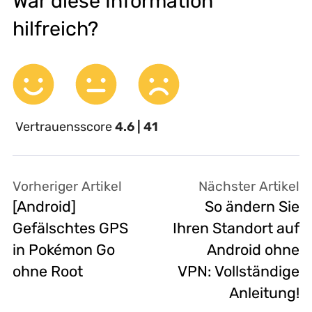
War diese Information
hilfreich?
Vertrauensscore
4.6 | 41
Vorheriger Artikel
Nächster Artikel
[Android]
So ändern Sie
Gefälschtes GPS
Ihren Standort auf
in Pokémon Go
Android ohne
ohne Root
VPN: Vollständige
Anleitung!