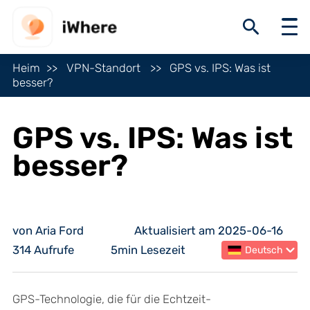
Heim
VPN-Standort
GPS vs. IPS: Was ist
besser?
GPS vs. IPS: Was ist
besser?
von Aria Ford
Aktualisiert am 2025-06-16
314 Aufrufe
5min Lesezeit
Deutsch
GPS-Technologie, die für die Echtzeit-