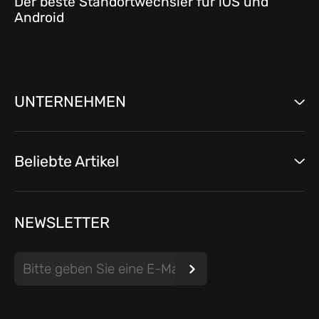
Der beste Standortwechsler für iOS und
Android
UNTERNEHMEN
Beliebte Artikel
NEWSLETTER