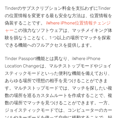
Tinderのサブスクリプション料金を支払わずにTinder
の位置情報を変更する最も安全な方法は、位置情報を
偽装することです。
iWhere iPhone位置情報チェンジ
ャー
この強力なソフトウェアは、マッチメイキング体
験を損なうことなく、1 つ以上の場所でマッチを探索
できる機能へのフルアクセスを提供します。
Tinder Passport機能とは異なり、iWhere iPhone
Location Changerは、マルチストップモードやジョイ
スティックモードといった便利な機能を備えており、
あらゆる場所で理想の相手を見つけることができま
す。マルチストップモードでは、マッチを探したい複
数の場所を巡るカスタムルートを作成することで、複
数の場所でマッチを見つけることができます。一方、
ジョイスティックモードでは、コンピューターのカー
ソルやキーボードを使って自由に移動することで、好