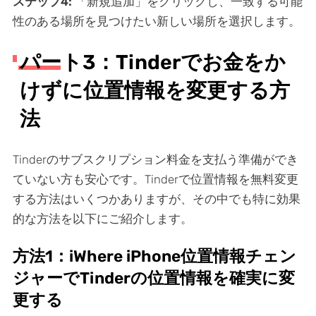
ステップ4:
「新規追加」をクリックし、一致する可能
性のある場所を見つけたい新しい場所を選択します。
パート3：Tinderでお金をか
けずに位置情報を変更する方
法
Tinderのサブスクリプション料金を支払う準備ができ
ていない方も安心です。Tinderで位置情報を無料変更
する方法はいくつかありますが、その中でも特に効果
的な方法を以下にご紹介します。
方法1：iWhere iPhone位置情報チェン
ジャーでTinderの位置情報を確実に変
更する