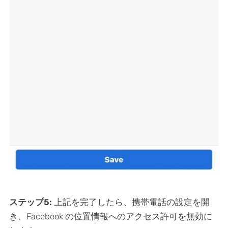
ステップ5:
上記を完了したら、携帯電話の設定を開
き、Facebook の位置情報へのアクセス許可を無効に