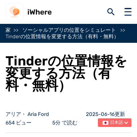
家
ソーシャルアプリの位置をシミュレート
Tinderの位置情報を変更する方法（有料・無料）
Tinderの位置情報を
変更する方法（有
料・無料）
アリア・ Aria Ford
2025-06-16更新
654 ビュー
5分 で読む
日本語