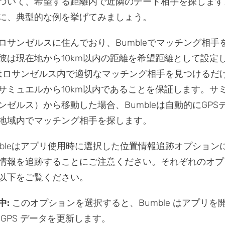
づいて、希望する距離内で近隣のデート相手を探します
に、典型的な例を挙げてみましょう。
ロサンゼルスに住んでおり、Bumbleでマッチング相手
彼は現在地から10km以内の距離を希望距離として設定
leはロサンゼルス内で適切なマッチング相手を見つけるだ
サミュエルから10km以内であることを保証します。サ
ンゼルス）から移動した場合、Bumbleは自動的にGPS
地域内でマッチング相手を探します。
mbleはアプリ使用時に選択した位置情報追跡オプション
情報を追跡することにご注意ください。それぞれのオプ
以下をご覧ください。
中:
このオプションを選択すると、Bumble はアプリを
GPS データを更新します。