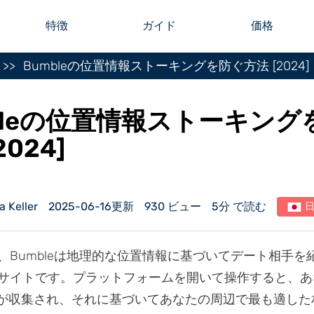
特徴
ガイド
価格
Bumbleの位置情報ストーキングを防ぐ方法 [2024]
bleの位置情報ストーキング
2024]
Keller
2025-06-16更新
930 ビュー
5分 で読む
、Bumbleは地理的な位置情報に基づいてデート相手を
サイトです。プラットフォームを開いて操作すると、あ
タが収集され、それに基づいてあなたの周辺で最も適した