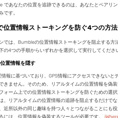
ble であなたの位置を追跡できるのは、あなたとペアリ
みです。
leで位置情報ストーキングを防ぐ4つの方法
ンでは、Bumbleの位置情報ストーキングを阻止する方
下の4つの手順からいずれかを選択して実行してくださ
際の位置情報を隠す
は位置情報に基づいており、GPS情報にアクセスできないと
できません。そのため、リアルタイムの位置情報を偽装
フォーム上での位置情報ストーキングを防ぐための選択
は、リアルタイムの位置情報の追跡を阻止するだけでな
、近所以外の同じ趣味を持つ人々とつながることにも役
るには、位置情報を偽装するツールが必要です。
iWher