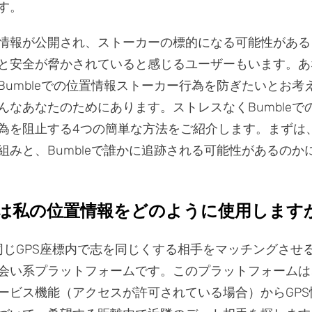
す。
情報が公開され、ストーカーの標的になる可能性がある
と安全が脅かされていると感じるユーザーもいます。あ
Bumbleでの位置情報ストーカー行為を防ぎたいとお考
んなあなたのためにあります。ストレスなくBumbleで
為を阻止する4つの簡単な方法をご紹介します。まずは、B
組みと、Bumbleで誰かに追跡される可能性があるのか
le は私の位置情報をどのように使用します
は、同じGPS座標内で志を同じくする相手をマッチングさせ
会い系プラットフォームです。このプラットフォームは
ービス機能（アクセスが許可されている場合）からGPS