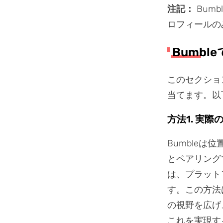
注記：
Bum
ロフィールの
Bumb
このセクショ
当てます。以
方法1. 実
Bumble
とペアリング
は、プラット
す。この方法
の視野を広げ
これを実現す