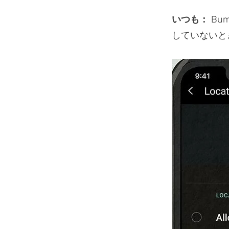
いつも：
Bu
していないと