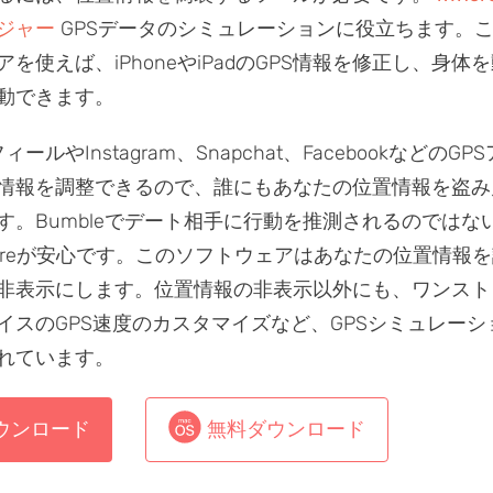
ジャー
GPSデータのシミュレーションに役立ちます。
を使えば、iPhoneやiPadのGPS情報を修正し、身体
動できます。
フィールやInstagram、Snapchat、FacebookなどのG
情報を調整できるので、誰にもあなたの位置情報を盗み
す。Bumbleでデート相手に行動を推測されるのではな
hereが安心です。このソフトウェアはあなたの位置情報
非表示にします。位置情報の非表示以外にも、ワンスト
イスのGPS速度のカスタマイズなど、GPSシミュレーシ
れています。
ウンロード
無料ダウンロード