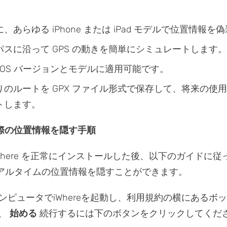
、あらゆる iPhone または iPad モデルで位置情報を
パスに沿って GPS の動きを簡単にシミュレートします。
iOS バージョンとモデルに適用可能です。
りのルートを GPX ファイル形式で保存して、将来の使
トします。
実際の位置情報を隠す手順
に iWhere を正常にインストールした後、以下のガイドに従
 でリアルタイムの位置情報を隠すことができます。
ンピュータでiWhereを起動し、利用規約の横にあるボ
て、
始める
続行するには下のボタンをクリックしてくだ