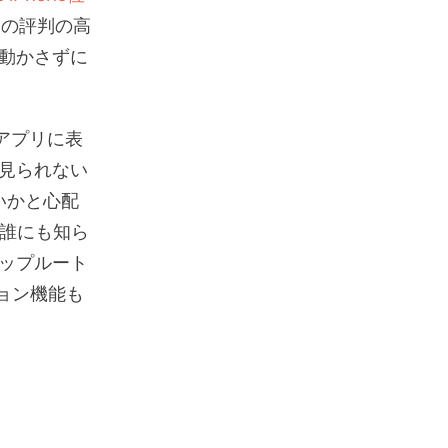
この評判の高
を動かさずに
PSアプリに表
見られない
いかと心配
を誰にも知ら
ップルート
ョン機能も