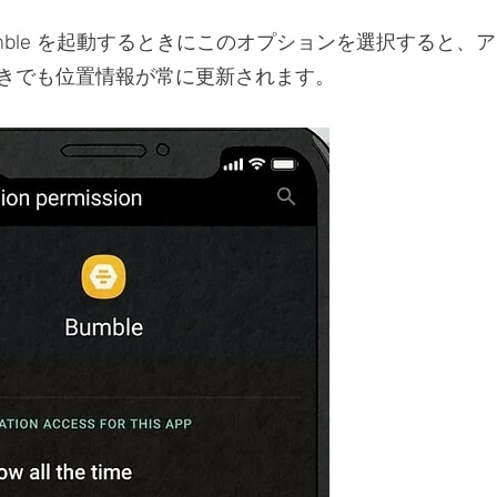
mble を起動するときにこのオプションを選択すると、
きでも位置情報が常に更新されます。