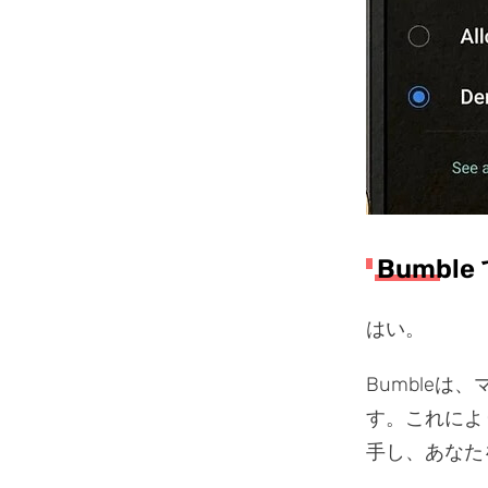
Bumb
はい。
Bumble
す。これによ
手し、あなた