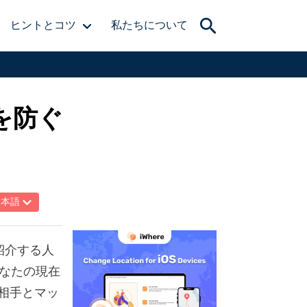
ヒントとコツ
私たちについて
を防ぐ
日本語
紹介する人
なたの現在
相手とマッ