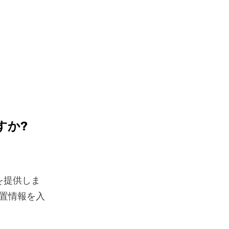
すか?
を提供しま
置情報を入