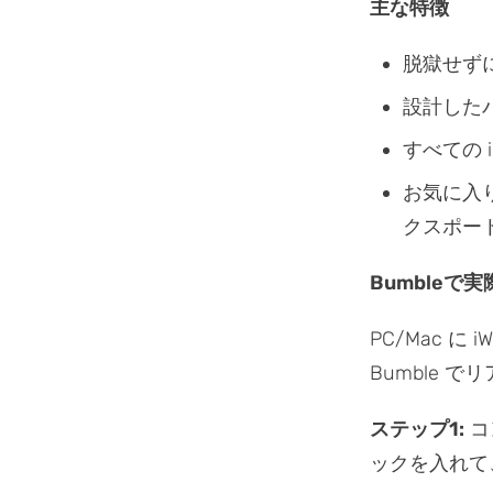
主な特徴
脱獄せずに
設計した
すべての 
お気に入
クスポー
Bumbleで
PC/Mac 
Bumble
ステップ1:
コ
ックを入れ