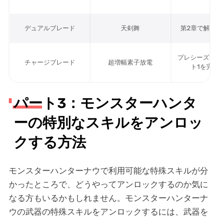
デュアルブレード
天剣舞
第2章で解除
プレシーズン
チャージブレード
超増幅素子放電
ト1を完
パート3：モンスターハンタ
ーの特別なスキルをアンロッ
クする方法
モンスターハンターナウで利用可能な特殊スキルが分
かったところで、どうやってアンロックするのか気に
なる方もいるかもしれません。モンスターハンターナ
ウの武器の特殊スキルをアンロックするには、武器を