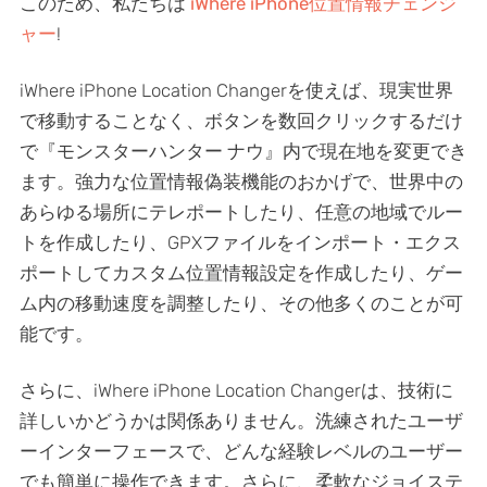
このため、私たちは
iWhere iPhone位置情報チェンジ
ャー
!
iWhere iPhone Location Changerを使えば、現実世界
で移動することなく、ボタンを数回クリックするだけ
で『モンスターハンター ナウ』内で現在地を変更でき
ます。強力な位置情報偽装機能のおかげで、世界中の
あらゆる場所にテレポートしたり、任意の地域でルー
トを作成したり、GPXファイルをインポート・エクス
ポートしてカスタム位置情報設定を作成したり、ゲー
ム内の移動速度を調整したり、その他多くのことが可
能です。
さらに、iWhere iPhone Location Changerは、技術に
詳しいかどうかは関係ありません。洗練されたユーザ
ーインターフェースで、どんな経験レベルのユーザー
でも簡単に操作できます。さらに、柔軟なジョイステ