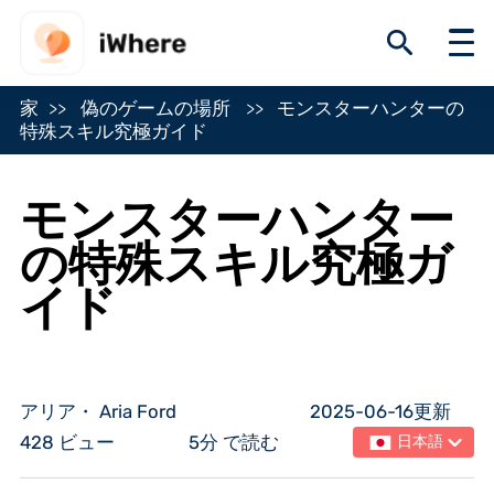
家
偽のゲームの場所
モンスターハンターの
特殊スキル究極ガイド
モンスターハンター
の特殊スキル究極ガ
イド
アリア・ Aria Ford
2025-06-16更新
428 ビュー
5分 で読む
日本語