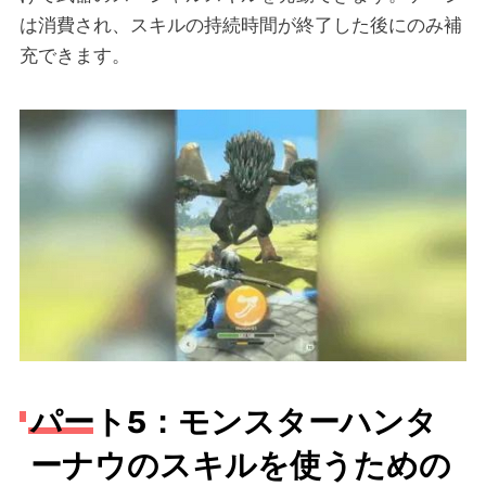
は消費され、スキルの持続時間が終了した後にのみ補
充できます。
パート5：モンスターハンタ
ーナウのスキルを使うための