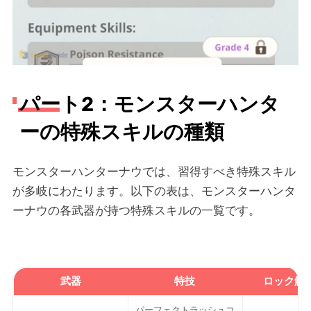
パート2：モンスターハンタ
ーの特殊スキルの種類
モンスターハンターナウでは、習得すべき特殊スキル
が多岐にわたります。以下の表は、モンスターハンタ
ーナウの各武器が持つ特殊スキルの一覧です。
武器
特技
ロック解
パーフェクトラッシュコ