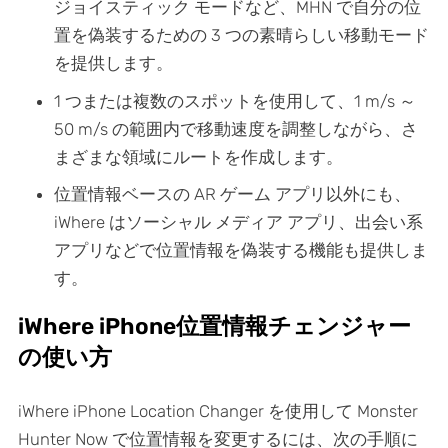
ジョイスティック モードなど、MHN で自分の位
置を偽装するための 3 つの素晴らしい移動モード
を提供します。
1 つまたは複数のスポットを使用して、1 m/s ～
50 m/s の範囲内で移動速度を調整しながら、さ
まざまな領域にルートを作成します。
位置情報ベースの AR ゲーム アプリ以外にも、
iWhere はソーシャル メディア アプリ、出会い系
アプリなどで位置情報を偽装する機能も提供しま
す。
iWhere iPhone位置情報チェンジャー
の使い方
iWhere iPhone Location Changer を使用して Monster
Hunter Now で位置情報を変更するには、次の手順に