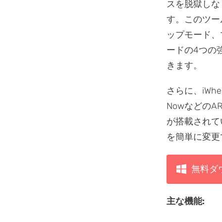
スを脱獄しな
す。このツー
ップモード、
ードの4つの
きます。
さらに、iWhere
Nowなどの
が搭載されて
を簡単に変更
無料ダ
主な機能: