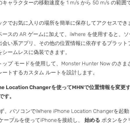
キャラクターの移動速度を 1 m/s から 50 m/s の範
ックでお気に入りの場所を簡単に保存してアクセスでき
ースの AR ゲームに加えて、iWhere を使用すると、
出会い系アプリ、その他の位置情報に依存するプラット
をシームレスに偽装できます。
ップ モードを使用して、Monster Hunter Now のさ
レートするカスタム ルートを設計します。
Phone Location Changerを使ってMHNで位置情報を変
です。
、パソコンでiWhere iPhone Location Changer
ケーブルを使ってiPhoneを接続し、
始める
ボタンをク