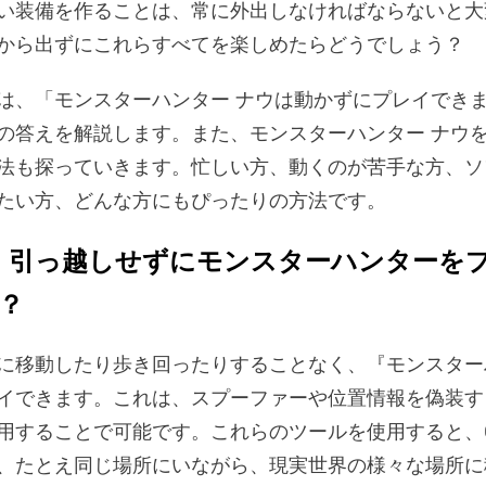
い装備を作ることは、常に外出しなければならないと大
から出ずにこれらすべてを楽しめたらどうでしょう？
は、「モンスターハンター ナウは動かずにプレイでき
の答えを解説します。また、モンスターハンター ナウ
法も探っていきます。忙しい方、動くのが苦手な方、ソ
たい方、どんな方にもぴったりの方法です。
：引っ越しせずにモンスターハンターを
？
に移動したり歩き回ったりすることなく、『モンスター
イできます。これは、スプーファーや位置情報を偽装す
用することで可能です。これらのツールを使用すると、G
、たとえ同じ場所にいながら、現実世界の様々な場所に