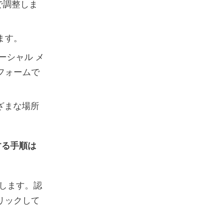
囲で調整しま
ます。
ソーシャル メ
フォームで
まざまな場所
更する手順は
を起動します。認
リックして