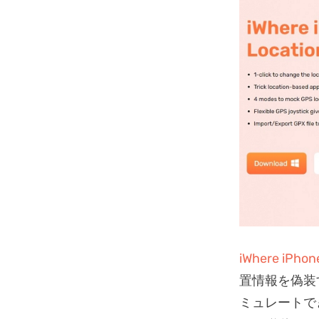
iWhere i
置情報を偽装
ミュレートで