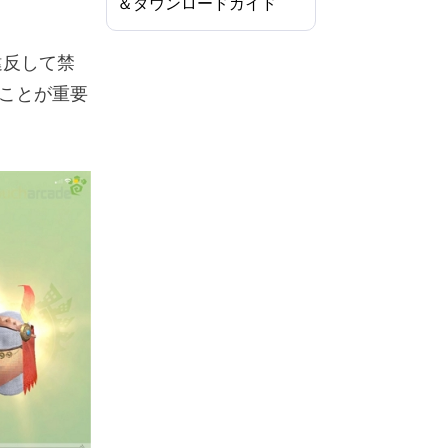
＆ダウンロードガイド
違反して禁
ことが重要