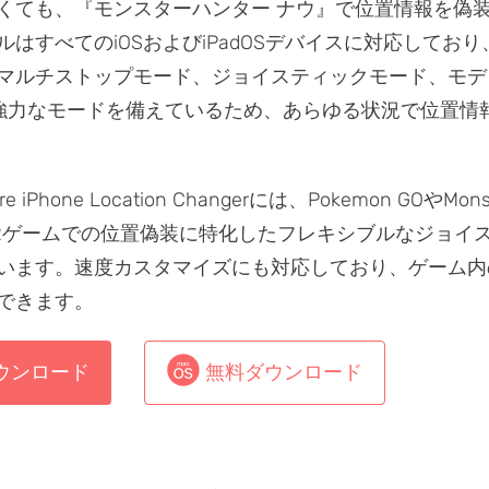
くても、『モンスターハンター ナウ』で位置情報を偽
ルはすべてのiOSおよびiPadOSデバイスに対応してお
マルチストップモード、ジョイスティックモード、モデ
強力なモードを備えているため、あらゆる状況で位置情
 iPhone Location Changerには、Pokemon GOやMonst
ARゲームでの位置偽装に特化したフレキシブルなジョイ
います。速度カスタマイズにも対応しており、ゲーム内
できます。
ウンロード
無料ダウンロード