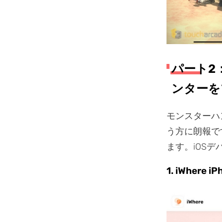
パート2
ンターを
モンスターハ
う方に朗報で
ます。iOS
1. iWher