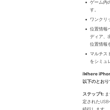
ゲーム内の
す。
ワンクリ
位置情報ベ
ディア、
位置情報
マルチスト
をシミュ
iWhere i
以下のとおり
ステップ1:
まず
定されたUSB
続行します。