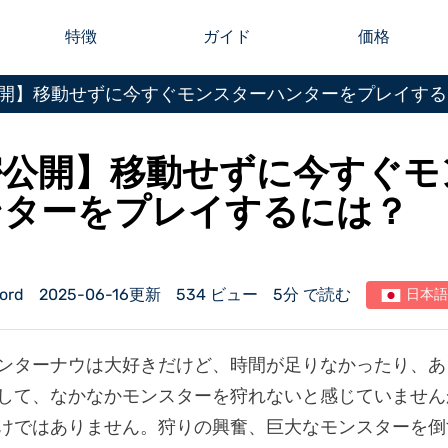
特徴
ガイド
価格
開】移動せずに今すぐモンスターハンターをプレイする
密公開】移動せずに今すぐモ
ンターをプレイするには？
ord
2025-06-16更新
534 ビュー
5分 で読む
日本語
ンターナウは大好きだけど、時間が足りなかったり、あ
して、なかなかモンスターを狩れないと感じていません
けではありません。狩りの興奮、巨大なモンスターを倒