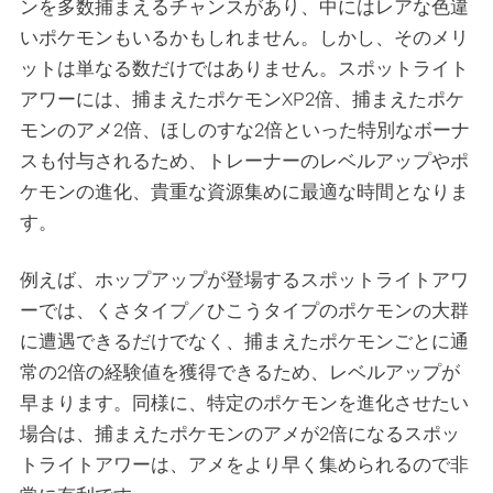
ンを多数捕まえるチャンスがあり、中にはレアな色違
いポケモンもいるかもしれません。しかし、そのメリ
ットは単なる数だけではありません。スポットライト
アワーには、捕まえたポケモンXP2倍、捕まえたポケ
モンのアメ2倍、ほしのすな2倍といった特別なボーナ
スも付与されるため、トレーナーのレベルアップやポ
ケモンの進化、貴重な資源集めに最適な時間となりま
す。
例えば、ホップアップが登場するスポットライトアワ
ーでは、くさタイプ／ひこうタイプのポケモンの大群
に遭遇できるだけでなく、捕まえたポケモンごとに通
常の2倍の経験値を獲得できるため、レベルアップが
早まります。同様に、特定のポケモンを進化させたい
場合は、捕まえたポケモンのアメが2倍になるスポッ
トライトアワーは、アメをより早く集められるので非