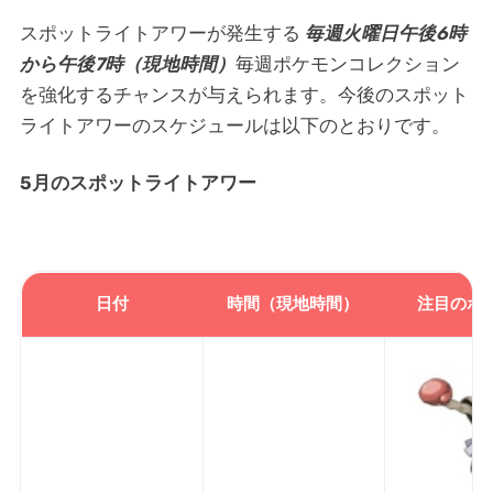
スポットライトアワーが発生する
毎週火曜日午後6時
から午後7時（現地時間）
毎週ポケモンコレクション
を強化するチャンスが与えられます。今後のスポット
ライトアワーのスケジュールは以下のとおりです。
5月のスポットライトアワー
日付
時間（現地時間）
注目のポ