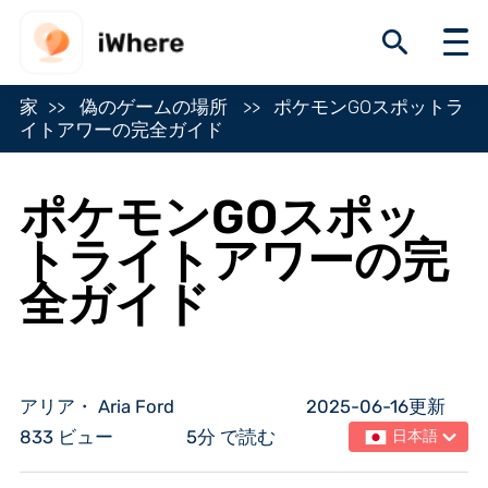
家
偽のゲームの場所
ポケモンGOスポットラ
イトアワーの完全ガイド
ポケモンGOスポッ
トライトアワーの完
全ガイド
アリア・ Aria Ford
2025-06-16更新
833 ビュー
5分 で読む
日本語