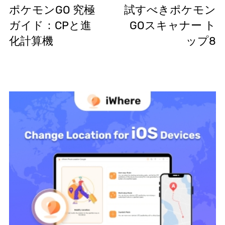
ポケモンGO 究極
試すべきポケモン
ガイド：CPと進
GOスキャナー ト
化計算機
ップ8