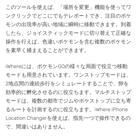
このツールを使えば、「場所を変更」機能を使ってワ
ンクリックでどこにでもテレポートでき、注目のポケ
モンの出現率が高い地域に瞬時に移動できます。到着
したら、ジョイスティックモードに切り替えて正確な
操作を行えば、色違いポケモンを含む複数のポケモン
を素早く捕まえることができます。
iWhereには、ポケモンGOの様々な局面で役立つ移動
モードも用意されています。ワンストップモードは、
2地点間の連続歩行をシミュレートすることで、卵を
効率的に孵化させるのに役立ちます。マルチストップ
モードは、複数の都市でジムやポケストップに立ち寄
るルートを計画するのに役立ちます。iWhere iPhone
Location Changerを使えば、指先一つで操作できるの
で、間違いはありません。