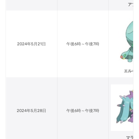
アブ
2024年5月21日
午後6時～午後7時
エルギ
2024年5月28日
午後6時～午後7時
マラニ