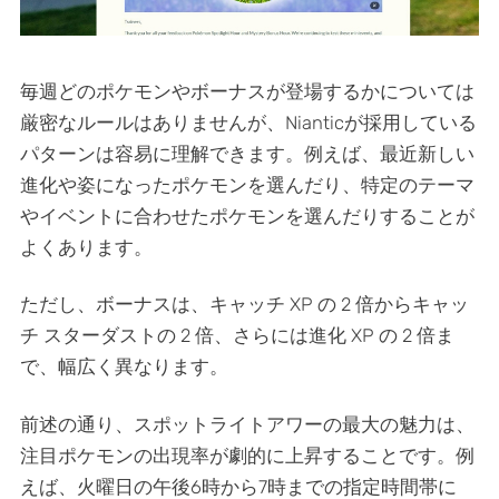
毎週どのポケモンやボーナスが登場するかについては
厳密なルールはありませんが、Nianticが採用している
パターンは容易に理解できます。例えば、最近新しい
進化や姿になったポケモンを選んだり、特定のテーマ
やイベントに合わせたポケモンを選んだりすることが
よくあります。
ただし、ボーナスは、キャッチ XP の 2 倍からキャッ
チ スターダストの 2 倍、さらには進化 XP の 2 倍ま
で、幅広く異なります。
前述の通り、スポットライトアワーの最大の魅力は、
注目ポケモンの出現率が劇的に上昇することです。例
えば、火曜日の午後6時から7時までの指定時間帯に