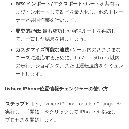
GPX インポート/エクスポート:
ルートを共有お
よびインポートして効率を最大化し、他のトレー
ナーと共同作業を行います。
歴史的記録:
最も成功した狩猟ルートを再訪し
て、一貫した結果を得ましょう。
カスタマイズ可能な速度:
ゲーム内のさまざまな
ニーズに適応するために、1 m/s ～ 50 m/s 以内
の歩行、ジョギング、または運転速度をシミュレ
ートします。
iWhere iPhone位置情報チェンジャーの使い方
ステップ1:
まず、iWhere iPhone Location Changer を
実行し、「開始」をクリックして iPhone を接続し、
プロセスを開始します。