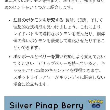
気に入りのポケモンを捕まえ、進化させ、強化するた
めのヒントをいくつかご紹介します。
注目のポケモンを研究する
: 長所、短所、そして
理想的な技構成を見つけましょう。これにより、
レイドバトルで適切なポケモンを選んだり、個体
値の高いポケモンを優先して進化させたりするこ
とができます。
ポケボールとベリーを買いだめしよう
覚えておい
てください、ピナップベリーを持っていると、キ
ャッチごとに2倍のキャンディを獲得できます。
スポットライトアワーがキャンディに関連しない
場合に役立ちます。