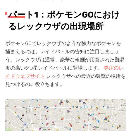
パート1：ポケモンGOにおけ
るレックウザの出現場所
ポケモンGOでレックウザのような強力なポケモンを
捕まえるには、レイドバトルの告知に注目しましょ
う。レックウザは通常、豪華な報酬が用意された難易
度の高い5つ星レイドバトルに登場します。
専用のレ
イドウェブサイト
レックウザへの最近の襲撃の場所を
見つけるのに役立ちます。