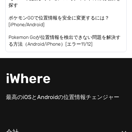
探す
ポケモンGOで位置情報を安全に変更するには？
[iPhone/Android]
Pokemon Goが位置情報を検出できない問題を解決す
る方法（Android/iPhone）[エラー11/12]
iWhere
最高のiOSとAndroidの位置情報チェンジャー