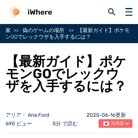
家
偽のゲームの場所
【最新ガイド】ポケモ
ンGOでレックウザを入手するには？
【最新ガイド】ポケ
モンGOでレックウ
ザを入手するには？
アリア・ Aria Ford
2025-06-16更新
690 ビュー
5分 で読む
日本語