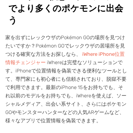
でより多くのポケモンに出会
う
家を出ずにレックウザのPokémon GOの場所を見つけ
たいですか？Pokémon GOでレックウザの居場所を見
つける確実な方法をお探しなら、
iWhere iPhone位置
情報チェンジャー
iWhereは完璧なソリューションで
す。iPhoneで位置情報を偽装できる便利なツールとし
て、専門家にも初心者にも信頼されており、脱獄不要
で利用できます。最新のiPhone 15をお持ちでも、そ
れ以前のモデルをお持ちでも、iWhereを使えば、ソー
シャルメディア、出会い系サイト、さらにはポケモン
GOやモンスターハンターなどの人気ARゲームなど、
様々なアプリで位置情報を偽装できます。