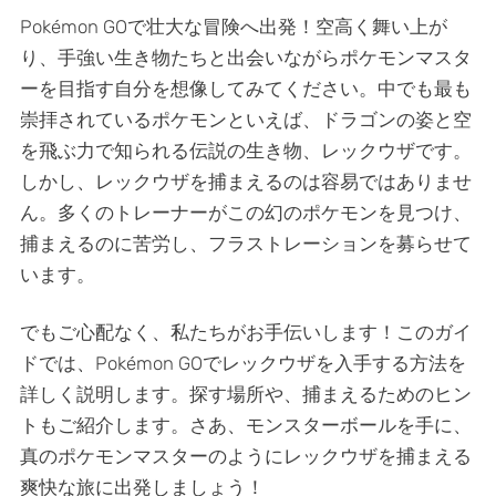
Pokémon GOで壮大な冒険へ出発！空高く舞い上が
り、手強い生き物たちと出会いながらポケモンマスタ
ーを目指す自分を想像してみてください。中でも最も
崇拝されているポケモンといえば、ドラゴンの姿と空
を飛ぶ力で知られる伝説の生き物、レックウザです。
しかし、レックウザを捕まえるのは容易ではありませ
ん。多くのトレーナーがこの幻のポケモンを見つけ、
捕まえるのに苦労し、フラストレーションを募らせて
います。
でもご心配なく、私たちがお手伝いします！このガイ
ドでは、Pokémon GOでレックウザを入手する方法を
詳しく説明します。探す場所や、捕まえるためのヒン
トもご紹介します。さあ、モンスターボールを手に、
真のポケモンマスターのようにレックウザを捕まえる
爽快な旅に出発しましょう！