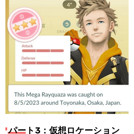
パート3：仮想ロケーション