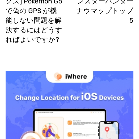
クス] Pokémon Go
ンスターハンター
で偽の GPS が機
ナウマップトップ
能しない問題を解
5
決するにはどうす
ればよいですか?