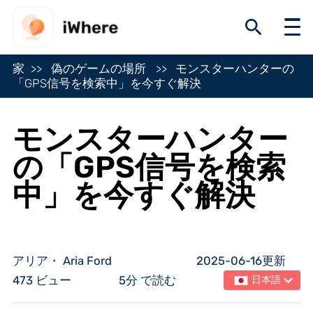
家
偽のゲームの場所
モンスターハンターの
「GPS信号を検索中」を今すぐ解決
モンスターハンター
の「GPS信号を検索
中」を今すぐ解決
アリア・ Aria Ford
2025-06-16更新
473 ビュー
5分 で読む
日本語