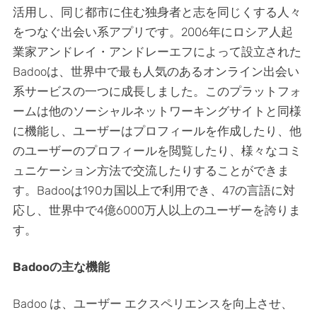
活用し、同じ都市に住む独身者と志を同じくする人々
をつなぐ出会い系アプリです。2006年にロシア人起
業家アンドレイ・アンドレーエフによって設立された
Badooは、世界中で最も人気のあるオンライン出会い
系サービスの一つに成長しました。このプラットフォ
ームは他のソーシャルネットワーキングサイトと同様
に機能し、ユーザーはプロフィールを作成したり、他
のユーザーのプロフィールを閲覧したり、様々なコミ
ュニケーション方法で交流したりすることができま
す。Badooは190カ国以上で利用でき、47の言語に対
応し、世界中で4億6000万人以上のユーザーを誇りま
す。
Badooの主な機能
Badoo は、ユーザー エクスペリエンスを向上させ、