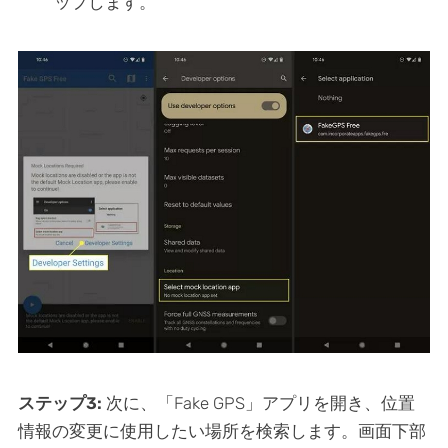
ップします。
ステップ3:
次に、「Fake GPS」アプリを開き、位置
情報の変更に使用したい場所を検索します。画面下部