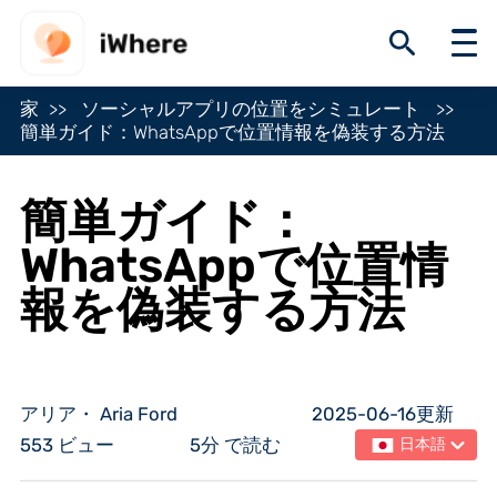
家
ソーシャルアプリの位置をシミュレート
簡単ガイド：WhatsAppで位置情報を偽装する方法
簡単ガイド：
WhatsAppで位置情
報を偽装する方法
アリア・ Aria Ford
2025-06-16更新
553 ビュー
5分 で読む
日本語