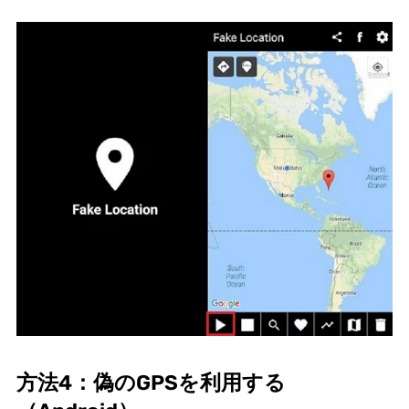
方法4：偽のGPSを利用する