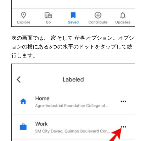
次の画面では、
家
そして
仕事
オプション。オプシ
ョンの横にある3つの水平のドットをタップして続
行します。