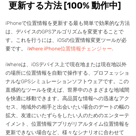
更新する方法 [100% 動作中]
iPhoneで位置情報を更新する最も簡単で効果的な方法
は、デバイスのGPSアルゴリズムを変更することで
す。これを行うには、iOSの位置情報変更ツールが必
要です。
iWhere iPhone位置情報チェンジャー
.
iWhereは、iOSデバイス上で現在地または現在地以外
の場所に位置情報を自動で操作する、プロフェッショ
ナルなGPSシミュレーションソフトウェアです。この
直感的なツールを使えば、世界中のさまざまな地域間
を快適に移動できます。高品質な情報への迅速なアク
セス、地域外の相手と出会いたい場合のデートの幅の
拡大、友達にいたずらをしたい人のためのエンターテ
イメント、位置情報アプリがリアルタイム位置情報を
更新できない場合など、様々なシナリオに合わせて