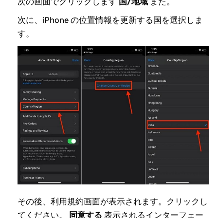
次の画面でクリックします
国/地域
また。
次に、iPhone の位置情報を更新する国を選択しま
す。
その後、利用規約画面が表示されます。クリックし
てください。
同意する
表示されるインターフェー