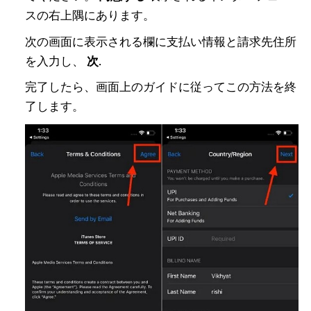
スの右上隅にあります。
次の画面に表示される欄に支払い情報と請求先住所
を入力し、
次
.
完了したら、画面上のガイドに従ってこの方法を終
了します。