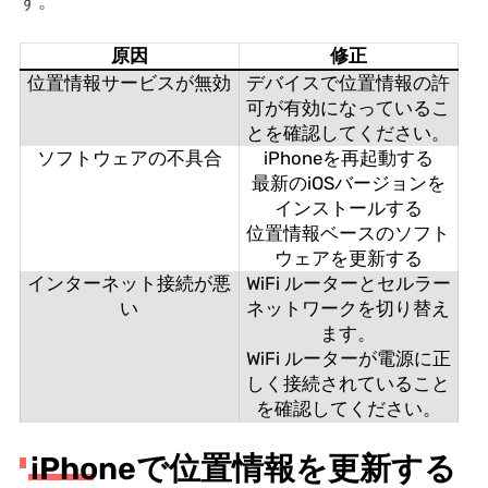
す。
原因
修正
位置情報サービスが無効
デバイスで位置情報の許
可が有効になっているこ
とを確認してください。
ソフトウェアの不具合
iPhoneを再起動する
最新のiOSバージョンを
インストールする
位置情報ベースのソフト
ウェアを更新する
インターネット接続が悪
WiFi ルーターとセルラー
い
ネットワークを切り替え
ます。
WiFi ルーターが電源に正
しく接続されていること
を確認してください。
iPhoneで位置情報を更新する