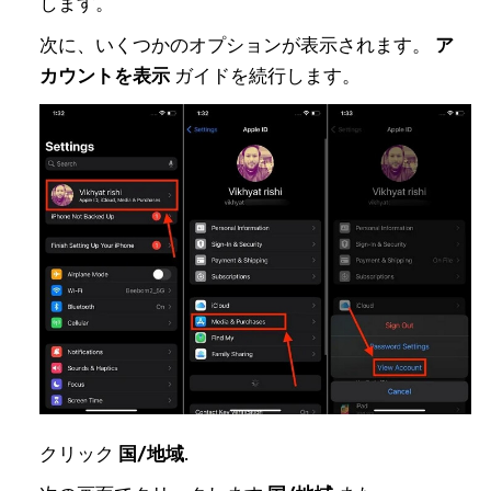
します。
次に、いくつかのオプションが表示されます。
ア
カウントを表示
ガイドを続行します。
クリック
国/地域
.