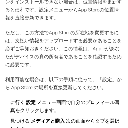
ンをインストールできない場合は、位置情報を更新す
ると便利です。設定メニューからApp Storeの位置情
報を直接更新できます。
ただし、この方法でApp Storeの所在地を変更するに
は、支払い情報をアップロードする必要があることを
必ずご承知おきください。この情報は、Appleがあな
たがデバイスの真の所有者であることを確認するため
に必要です。
利用可能な場合は、以下の手順に従って、「設定」か
ら App Store の場所を直接更新してください。
に行く
設定
メニュー画面で自分のプロフィール写
真をクリックします。
見つける
メディアと購入
次の画面からタブを選択