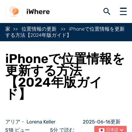
家
位置情報の更新
iPhoneで位置情報を更新
する方法【2024年版ガイド】
iPhoneで位置情報を
更新する方法
【2024年版ガイ
ド】
アリア・ Lorena Keller
2025-06-16更新
518 ビュー
5分 で読む
日本語