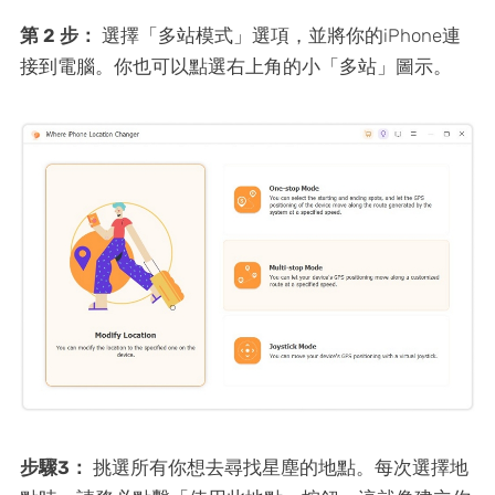
第 2 步：
選擇「多站模式」選項，並將你的iPhone連
接到電腦。你也可以點選右上角的小「多站」圖示。
步驟3：
挑選所有你想去尋找星塵的地點。每次選擇地