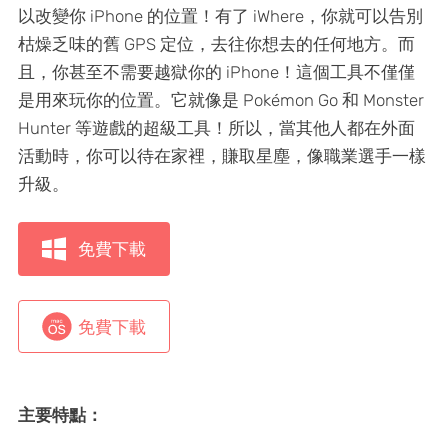
以改變你 iPhone 的位置！有了 iWhere，你就可以告別
枯燥乏味的舊 GPS 定位，去往你想去的任何地方。而
且，你甚至不需要越獄你的 iPhone！這個工具不僅僅
是用來玩你的位置。它就像是 Pokémon Go 和 Monster
Hunter 等遊戲的超級工具！所以，當其他人都在外面
活動時，你可以待在家裡，賺取星塵，像職業選手一樣
升級。
免費下載
免費下載
主要特點：