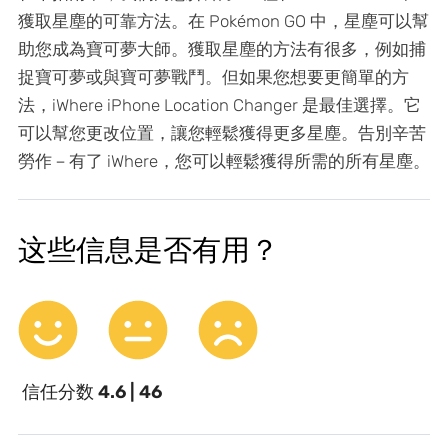
獲取星塵的可靠方法。在 Pokémon GO 中，星塵可以幫
助您成為寶可夢大師。獲取星塵的方法有很多，例如捕
捉寶可夢或與寶可夢戰鬥。但如果您想要更簡單的方
法，iWhere iPhone Location Changer 是最佳選擇。它
可以幫您更改位置，讓您輕鬆獲得更多星塵。告別辛苦
勞作－有了 iWhere，您可以輕鬆獲得所需的所有星塵。
这些信息是否有用？
信任分数
4.6 | 46