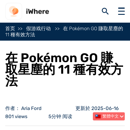
首页
假游戏行动
在 Pokémon GO 賺取星塵的
11 種有效方法
在 Pokémon GO 賺
取星塵的 11 種有效方
法
作者： Aria Ford
更新於 2025-06-16
801 views
5分钟 阅读
繁體中文