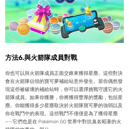
方法6.與火箭隊成員對戰
你也可以與火箭隊成員正面交鋒來獲得星塵。這些對決
會在火箭隊佔領的寶可夢補給站意外發生。當你偶然發
現這些被破壞的補給站時，你可以選擇挑戰守護它的火
箭隊成員。如果你獲勝，你將獲得豐厚的獎勵，包括星
塵。你能獲得多少星塵取決於火箭隊寶可夢的強弱以及
你在戰鬥中的表現。這些戰鬥不僅僅是為了獲得星塵
——它們也是在 Pokémon GO 世界中對抗臭名昭著的火