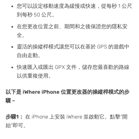
您可以設定移動速度為緩慢或快速，從每秒 1 公尺
到每秒 50 公尺。
在您更改位置之前、期間和之後保證您的隱私安
全。
靈活的操縱桿模式讓您可以在基於 GPS 的遊戲中
自由走動。
快速匯入或匯出 GPX 文件，儲存您最喜歡的路線
以供重複使用。
以下是 iWhere iPhone 位置更改器的操縱桿模式的步
驟 –
步驟1：
在 iPhone 上安裝 iWhere 並啟動它。點擊“開
始”即可。