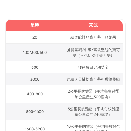
星塵
來源
20
給道館裡的寶可夢一顆漿果
捕捉基礎/中級/高級型態的寶可
100/300/500
夢（不包括幼年寶可夢）
600
獲得每日定期獎金
3000
連續 7 天捕捉寶可夢可獲得獎勵
2公里長的雞蛋（平均每隻雞蛋
400-800
每公里產生300塵埃）
5公里長的雞蛋（平均每枚雞蛋
800-1600
每公里產生240塵埃）
10公里長的雞蛋（平均每枚雞蛋
1600-3200