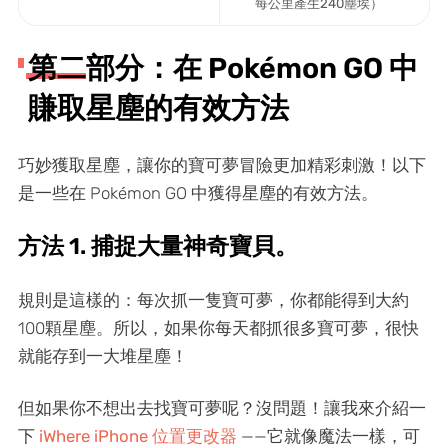
每公里產生240塵埃）
第二部分：在 Pokémon GO 中
賺取星塵的有效方法
巧妙獲取星塵，讓你的寶可夢冒險更加精彩刺激！以下
是一些在 Pokémon GO 中獲得星塵的有效方法。
方法 1. 捕捉大量神奇寶貝。
規則是這樣的：每次抓一隻寶可夢，你都能得到大約
100顆星塵。所以，如果你每天都抓很多寶可夢，很快
就能存到一大堆星塵！
但如果你不想出去找寶可夢呢？沒問題！讓我來介紹一
下
iWhere iPhone 位置更改器
——它就像魔法一樣，可