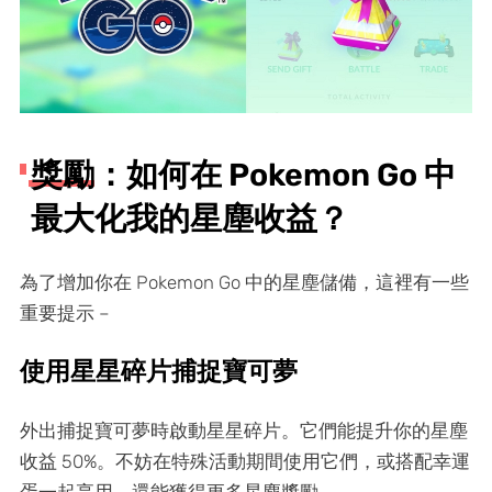
獎勵：如何在 Pokemon Go 中
最大化我的星塵收益？
為了增加你在 Pokemon Go 中的星塵儲備，這裡有一些
重要提示 –
使用星星碎片捕捉寶可夢
外出捕捉寶可夢時啟動星星碎片。它們能提升你的星塵
收益 50%。不妨在特殊活動期間使用它們，或搭配幸運
蛋一起享用，還能獲得更多星塵獎勵。