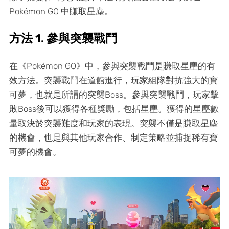
Pokémon GO 中賺取星塵。
方法 1. 參與突襲戰鬥
在《Pokémon GO》中，參與突襲戰鬥是賺取星塵的有
效方法。突襲戰鬥在道館進行，玩家組隊對抗強大的寶
可夢，也就是所謂的突襲Boss。參與突襲戰鬥，玩家擊
敗Boss後可以獲得各種獎勵，包括星塵。獲得的星塵數
量取決於突襲難度和玩家的表現。突襲不僅是賺取星塵
的機會，也是與其他玩家合作、制定策略並捕捉稀有寶
可夢的機會。