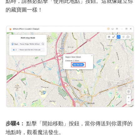
點時，請務必點擊「使用此地點」按鈕。這就像建立你
的藏寶圖一樣！
步驟4：
點擊「開始移動」按鈕，當你傳送到你選擇的
地點時，觀看魔法發生。