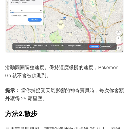
滑動圓圈調整速度。保持適度緩慢的速度，Pokemon
Go 就不會被偵測到。
提示：
當你捕捉受天氣影響的神奇寶貝時，每次你會額
外獲得 25 顆星塵。
方法2.散步