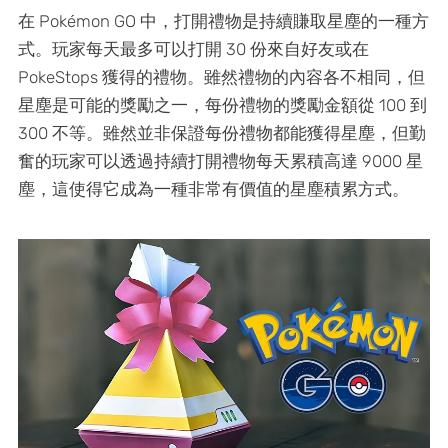
在 Pokémon GO 中，打開禮物是持續賺取星塵的一種方
式。玩家每天最多可以打開 30 份來自好友或在
PokeStops 獲得的禮物。雖然禮物的內容各不相同，但
星塵是可能的獎勵之一，每份禮物的獎勵金額從 100 到
300 不等。雖然並非保證每份禮物都能獲得星塵，但勤
奮的玩家可以透過持續打開禮物每天累積高達 9000 星
塵，這使得它成為一種非常有價值的星塵積累方式。