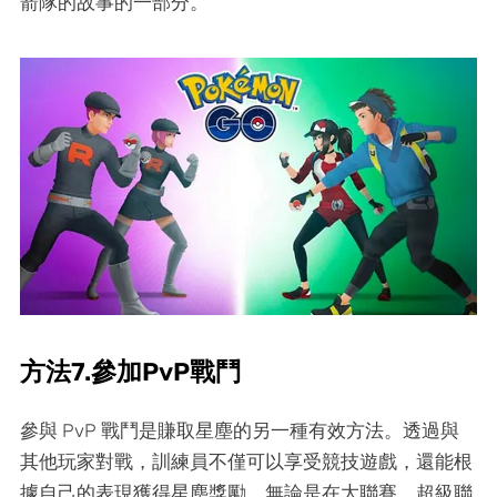
箭隊的故事的一部分。
方法7.參加PvP戰鬥
參與 PvP 戰鬥是賺取星塵的另一種有效方法。透過與
其他玩家對戰，訓練員不僅可以享受競技遊戲，還能根
據自己的表現獲得星塵獎勵。無論是在大聯賽、超級聯