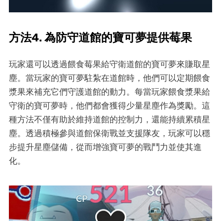
方法4. 為防守道館的寶可夢提供莓果
玩家還可以透過餵食莓果給守衛道館的寶可夢來賺取星
塵。當玩家的寶可夢駐紮在道館時，他們可以定期餵食
漿果來補充它們守護道館的動力。每當玩家餵食漿果給
守衛的寶可夢時，他們都會獲得少量星塵作為獎勵。這
種方法不僅有助於維持道館的控制力，還能持續累積星
塵。透過積極參與道館保衛戰並支援隊友，玩家可以穩
步提升星塵儲備，從而增強寶可夢的戰鬥力並使其進
化。