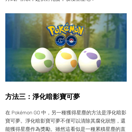
方法三：淨化暗影寶可夢
在 Pokémon GO 中，另一種獲得星塵的方法是淨化暗影
寶可夢。淨化暗影寶可夢不僅可以清除其腐化狀態，還
能獲得星塵作為獎勵。雖然這看似是一種累積星塵的直