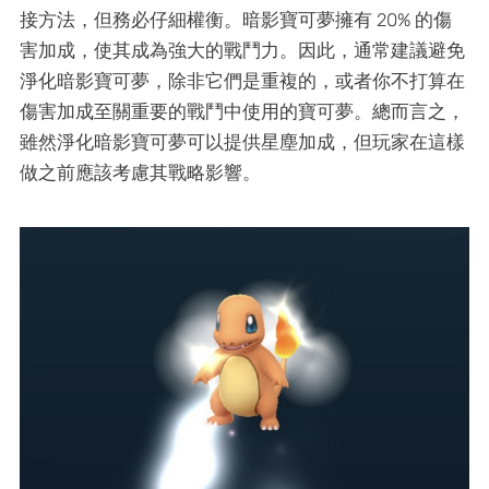
接方法，但務必仔細權衡。暗影寶可夢擁有 20% 的傷
害加成，使其成為強大的戰鬥力。因此，通常建議避免
淨化暗影寶可夢，除非它們是重複的，或者你不打算在
傷害加成至關重要的戰鬥中使用的寶可夢。總而言之，
雖然淨化暗影寶可夢可以提供星塵加成，但玩家在這樣
做之前應該考慮其戰略影響。