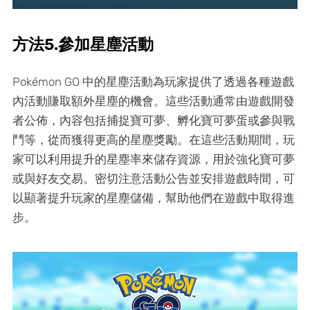
方法5.參加星塵活動
Pokémon GO 中的星塵活動為玩家提供了透過各種遊戲
內活動賺取額外星塵的機會。這些活動通常由遊戲開發
者公佈，內容包括捕捉寶可夢、孵化寶可夢蛋或參與戰
鬥等，從而獲得更高的星塵獎勵。在這些活動期間，玩
家可以利用提升的星塵率來儲存資源，用於強化寶可夢
或與好友交易。密切注意活動公告並安排遊戲時間，可
以顯著提升玩家的星塵儲備，幫助他們在遊戲中取得進
步。