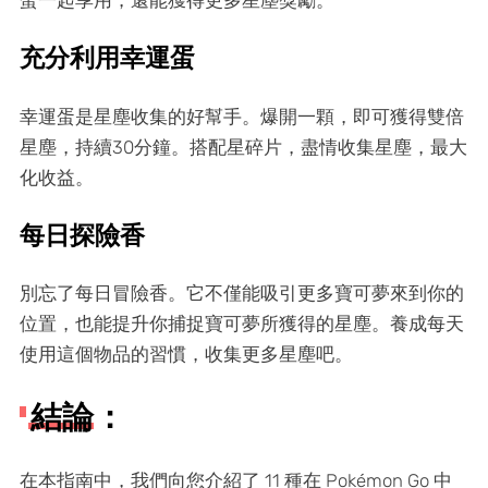
充分利用幸運蛋
幸運蛋是星塵收集的好幫手。爆開一顆，即可獲得雙倍
星塵，持續30分鐘。搭配星碎片，盡情收集星塵，最大
化收益。
每日探險香
別忘了每日冒險香。它不僅能吸引更多寶可夢來到你的
位置，也能提升你捕捉寶可夢所獲得的星塵。養成每天
使用這個物品的習慣，收集更多星塵吧。
結論：
在本指南中，我們向您介紹了 11 種在 Pokémon Go 中