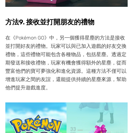
方法9. 接收並打開朋友的禮物
在《Pokémon GO》中，另一個獲得星塵的方法是接收
並打開好友的禮物。玩家可以與已加入遊戲的好友交換
禮物，這些禮物可能包含各種物品，包括星塵。透過定
期發送和接收禮物，玩家有機會獲得額外的星塵，從而
豐富他們的寶可夢強化和進化資源。這種方法不僅可以
增進玩家之間的友誼，還能提供持續的星塵來源，幫助
他們提升遊戲進度。