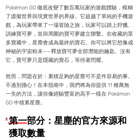
Pokémon GO 徹底改變了數百萬玩家的遊戲體驗，模糊
了虛擬世界與現實世界的界線。它超越了單純的手機遊
戲，為玩家帶來了一場冒險之旅，玩家可以踏上狩獵、
訓練寶可夢，並與周圍的寶可夢建立聯繫。在收藏的眾
多寶藏中，星塵會成為最終的寶石。你可以將它想像成
神秘的宇宙粉末——釋放寶可夢全部潛能的鑰匙。沒有
它，寶可夢只是隱藏的寶石，等待著閃耀。
然而，問題在於：累積足夠的星塵可不是件容易的事。
不過別擔心！在本指南中，我們將為你提供 11 種萬無
一失的方法，讓你像經驗豐富的高手一樣在 Pokémon
GO 中積累星塵。
第一部分：星塵的官方來源和
獲取數量