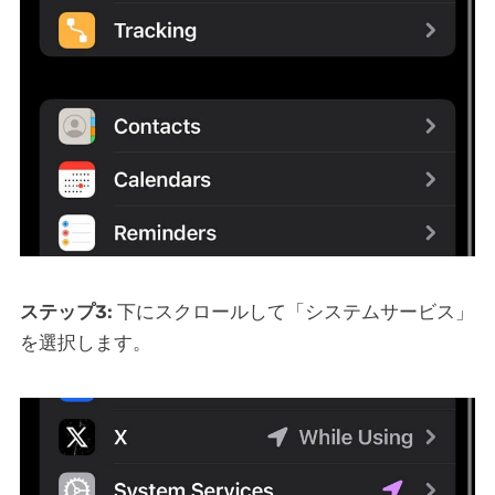
ステップ3:
下にスクロールして「システムサービス」
を選択します。