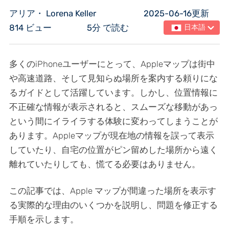
アリア・ Lorena Keller
2025-06-16更新
814 ビュー
5分 で読む
日本語
多くのiPhoneユーザーにとって、Appleマップは街中
や高速道路、そして見知らぬ場所を案内する頼りにな
るガイドとして活躍しています。しかし、位置情報に
不正確な情報が表示されると、スムーズな移動があっ
という間にイライラする体験に変わってしまうことが
あります。Appleマップが現在地の情報を誤って表示
していたり、自宅の位置がピン留めした場所から遠く
離れていたりしても、慌てる必要はありません。
この記事では、Apple マップが間違った場所を表示す
る実際的な理由のいくつかを説明し、問題を修正する
手順を示します。