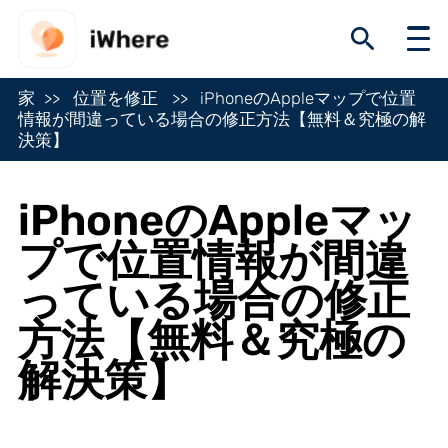
家
位置を修正
iPhoneのAppleマップで位置
情報が間違っている場合の修正方法【無料＆究極の解
決策】
iPhoneのAppleマッ
プで位置情報が間違
っている場合の修正
方法【無料＆究極の
解決策】