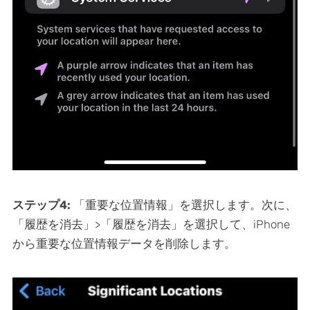
ステップ4:
「重要な位置情報」を選択します。次に、
「履歴を消去」>「履歴を消去」を選択して、iPhone
から重要な位置情報データを削除します。