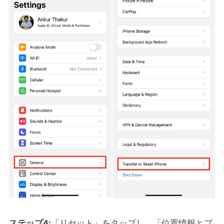
ステップ4:
「リセット」をタップし、「位置情報とプ