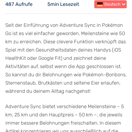
487 Aufrufe
5min Lesezeit
Deutsch
Seit der Einführung von Adventure Sync in Pokémon
Go ist es viel einfacher geworden, Meilensteine wie 50
km zu erreichen. Diese clevere Funktion verknüpft das
Spiel mit den Gesundheitsdaten deines Handys (iOS
HealthKit oder Google Fit) und zeichnet deine
Aktivitäten auf, selbst wenn die App geschlossen ist.
So kannst du dir Belohnungen wie Pokémon-Bonbons,
Sternenstaub, Brutkästen und seltene Eier erlaufen,
während du deinem Alltag nachgehst!
Adventure Sync bietet verschiedene Meilensteine – 5
km, 25 km und den Hauptpreis – 50 km –, die jeweils
immer bessere Belohnungen freischalten. In diesem
Artikel konzentrieren wir uns ausschließlich auf die