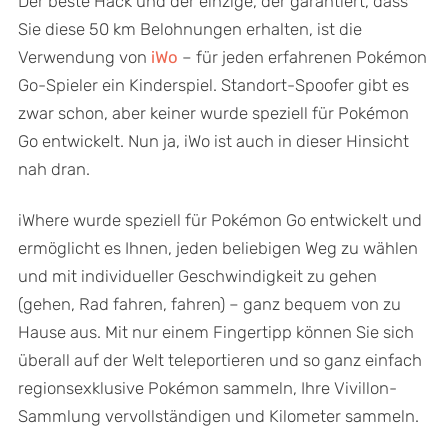
Der beste Hack und der einzige, der garantiert, dass
Sie diese 50 km Belohnungen erhalten, ist die
Verwendung von
iWo
– für jeden erfahrenen Pokémon
Go-Spieler ein Kinderspiel. Standort-Spoofer gibt es
zwar schon, aber keiner wurde speziell für Pokémon
Go entwickelt. Nun ja, iWo ist auch in dieser Hinsicht
nah dran.
iWhere wurde speziell für Pokémon Go entwickelt und
ermöglicht es Ihnen, jeden beliebigen Weg zu wählen
und mit individueller Geschwindigkeit zu gehen
(gehen, Rad fahren, fahren) – ganz bequem von zu
Hause aus. Mit nur einem Fingertipp können Sie sich
überall auf der Welt teleportieren und so ganz einfach
regionsexklusive Pokémon sammeln, Ihre Vivillon-
Sammlung vervollständigen und Kilometer sammeln.