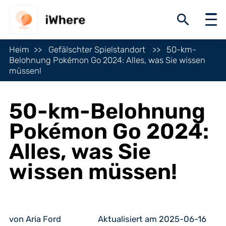
Heim
Gefälschter Spielstandort
50-km-
Belohnung Pokémon Go 2024: Alles, was Sie wissen
müssen!
50-km-Belohnung
Pokémon Go 2024:
Alles, was Sie
wissen müssen!
von Aria Ford
Aktualisiert am 2025-06-16