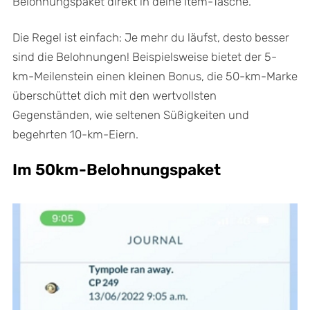
Belohnungspaket direkt in deine Item-Tasche.
Die Regel ist einfach: Je mehr du läufst, desto besser
sind die Belohnungen! Beispielsweise bietet der 5-
km-Meilenstein einen kleinen Bonus, die 50-km-Marke
überschüttet dich mit den wertvollsten
Gegenständen, wie seltenen Süßigkeiten und
begehrten 10-km-Eiern.
Im 50km-Belohnungspaket