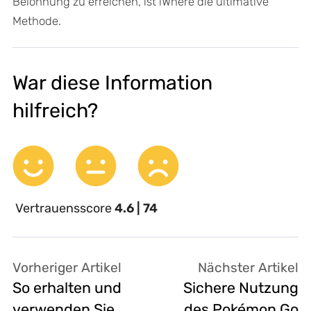
Belohnung zu erreichen, ist iWhere die ultimative
Methode.
War diese Information
hilfreich?
Vertrauensscore
4.6 | 74
Vorheriger Artikel
Nächster Artikel
So erhalten und
Sichere Nutzung
verwenden Sie
des Pokémon Go