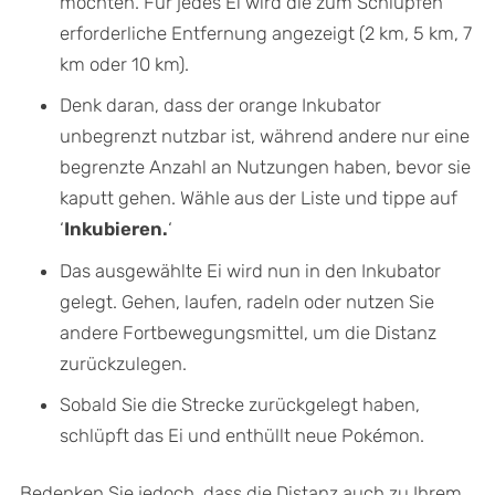
möchten. Für jedes Ei wird die zum Schlüpfen
erforderliche Entfernung angezeigt (2 km, 5 km, 7
km oder 10 km).
Denk daran, dass der orange Inkubator
unbegrenzt nutzbar ist, während andere nur eine
begrenzte Anzahl an Nutzungen haben, bevor sie
kaputt gehen. Wähle aus der Liste und tippe auf
‘
Inkubieren.
‘
Das ausgewählte Ei wird nun in den Inkubator
gelegt. Gehen, laufen, radeln oder nutzen Sie
andere Fortbewegungsmittel, um die Distanz
zurückzulegen.
Sobald Sie die Strecke zurückgelegt haben,
schlüpft das Ei und enthüllt neue Pokémon.
Bedenken Sie jedoch, dass die Distanz auch zu Ihrem