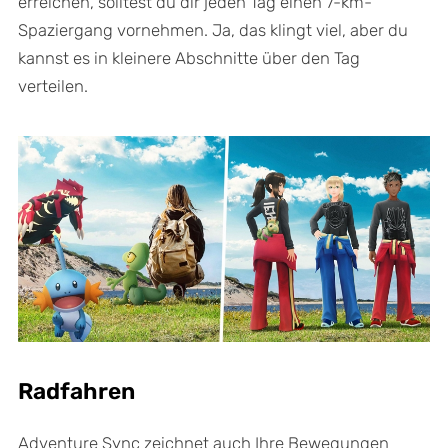
erreichen, solltest du dir jeden Tag einen 7-km-
Spaziergang vornehmen. Ja, das klingt viel, aber du
kannst es in kleinere Abschnitte über den Tag
verteilen.
Radfahren
Adventure Sync zeichnet auch Ihre Bewegungen