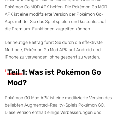
Pokémon Go MOD APK helfen. Die Pokémon Go MOD
APK ist eine modifizierte Version der Pokémon Go-
App, mit der Sie das Spiel spielen und kostenlos auf
die Premium-Funktionen zugreifen können.
Der heutige Beitrag führt Sie durch die effektivste
Methode, Pokémon Go Mod APK auf Android und
iPhone zu verwenden, ohne gesperrt zu werden.
Teil 1: Was ist Pokémon Go
Mod?
Pokémon GO Mod APK ist eine modifizierte Version des
beliebten Augmented-Reality-Spiels Pokémon GO.
Diese Version enthält einige Verbesserungen und