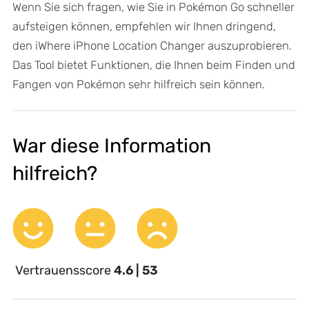
Wenn Sie sich fragen, wie Sie in Pokémon Go schneller
aufsteigen können, empfehlen wir Ihnen dringend,
den iWhere iPhone Location Changer auszuprobieren.
Das Tool bietet Funktionen, die Ihnen beim Finden und
Fangen von Pokémon sehr hilfreich sein können.
War diese Information
hilfreich?
Vertrauensscore
4.6 | 53