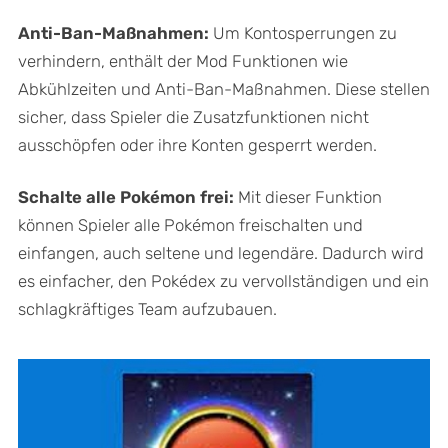
Anti-Ban-Maßnahmen:
Um Kontosperrungen zu
verhindern, enthält der Mod Funktionen wie
Abkühlzeiten und Anti-Ban-Maßnahmen. Diese stellen
sicher, dass Spieler die Zusatzfunktionen nicht
ausschöpfen oder ihre Konten gesperrt werden.
Schalte alle Pokémon frei:
Mit dieser Funktion
können Spieler alle Pokémon freischalten und
einfangen, auch seltene und legendäre. Dadurch wird
es einfacher, den Pokédex zu vervollständigen und ein
schlagkräftiges Team aufzubauen.