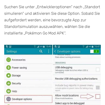
Suchen Sie unter „Entwickleroptionen“ nach „Standort
simulieren“ und aktivieren Sie diese Option. Sobald Sie
aufgefordert werden, eine bevorzugte App zur
Standortsimulation auszuwählen, wählen Sie die
installierte „Pokémon Go Mod APK“.