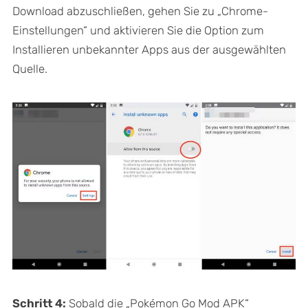
Download abzuschließen, gehen Sie zu „Chrome-
Einstellungen“ und aktivieren Sie die Option zum
Installieren unbekannter Apps aus der ausgewählten
Quelle.
Schritt 4:
Sobald die „Pokémon Go Mod APK“