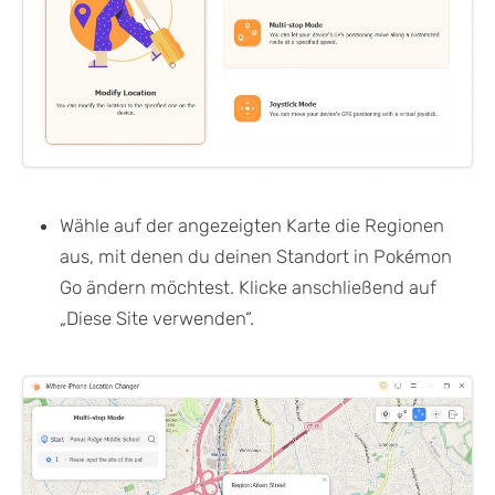
Wähle auf der angezeigten Karte die Regionen
aus, mit denen du deinen Standort in Pokémon
Go ändern möchtest. Klicke anschließend auf
„Diese Site verwenden“.