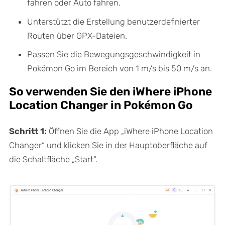
fahren oder Auto fahren.
Unterstützt die Erstellung benutzerdefinierter
Routen über GPX-Dateien.
Passen Sie die Bewegungsgeschwindigkeit in
Pokémon Go im Bereich von 1 m/s bis 50 m/s an.
So verwenden Sie den iWhere iPhone
Location Changer in Pokémon Go
Schritt 1:
Öffnen Sie die App „iWhere iPhone Location
Changer“ und klicken Sie in der Hauptoberfläche auf
die Schaltfläche „Start“.