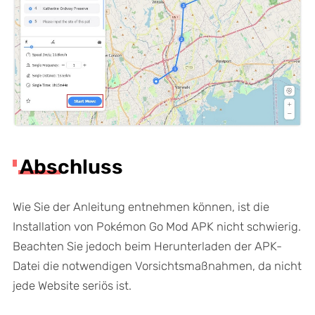
Abschluss
Wie Sie der Anleitung entnehmen können, ist die
Installation von Pokémon Go Mod APK nicht schwierig.
Beachten Sie jedoch beim Herunterladen der APK-
Datei die notwendigen Vorsichtsmaßnahmen, da nicht
jede Website seriös ist.